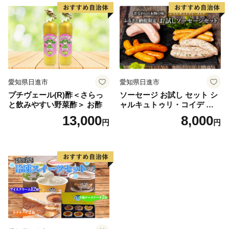
アケア 美容 日用品 愛知県 日
進市
愛知県日進市
愛知県日進市
プチヴェール(R)酢＜さらっ
ソーセージ お試し セット シ
と飲みやすい野菜酢＞ お酢
ャルキュトゥリ・コイデ ウ
ィンナー ウインナー ポーク
13,000
8,000
円
円
ウインナー フランクフルト
食べ比べ 食べ比べセット 詰
め合わせ ギフト 贈答 加工品
加工食品 つまみ おつまみ お
かず 冷蔵 冷蔵配送 愛知 愛知
県 日進市