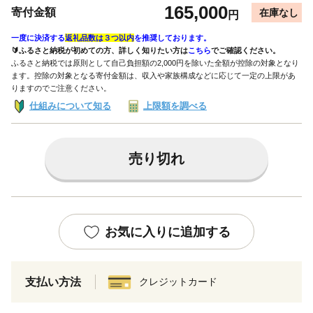
165,000
寄付金額
在庫なし
円
一度に決済する
返礼品数は３つ以内
を推奨しております。
🔰ふるさと納税が初めての方、詳しく知りたい方は
こちら
でご確認ください。
ふるさと納税では原則として自己負担額の2,000円を除いた全額が控除の対象となり
ます。控除の対象となる寄付金額は、収入や家族構成などに応じて一定の上限があ
りますのでご注意ください。
仕組みについて知る
上限額を調べる
売り切れ
お気に入りに追加する
支払い方法
クレジットカード