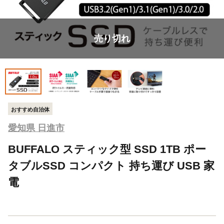
売り切れ
おすすめ自治体
愛知県 日進市
BUFFALO スティック型 SSD 1TB ポー
タブルSSD コンパクト 持ち運び USB 家
電