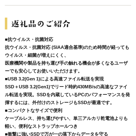
■抗ウイルス・抗菌対応
抗ウイルス・抗菌対応 (SIAA適合基準)のため時間が経っても
ウイルス・細菌が増えにくく、
医療機関や製品を持ち運び手の触れる機会が多くなるユーザ
ーでも安心してお使いいただけます。
■USB 3.2(Gen 1)による高速ファイル転送を実現
SSD＋USB 3.2(Gen1)でリード時約430MB/sの高速なファイ
ル転送を実現。SSDを内蔵しているPCのパフォーマンスを発
揮するには、外付けのストレージもSSDが最適です。
■コンパクトなサイズで便利
ケーブルレス、持ち運びやすい、単三アルカリ乾電池よりも
軽い、便利なストラップホールつき
■衝撃に強いSSDで万が一の落下からデータを守る