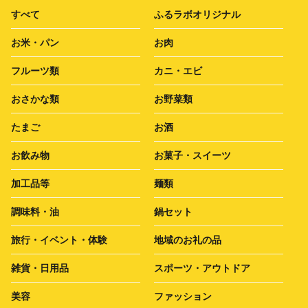
すべて
ふるラボオリジナル
お米・パン
お肉
フルーツ類
カニ・エビ
おさかな類
お野菜類
たまご
お酒
お飲み物
お菓子・スイーツ
加工品等
麺類
調味料・油
鍋セット
旅行・イベント・体験
地域のお礼の品
雑貨・日用品
スポーツ・アウトドア
美容
ファッション