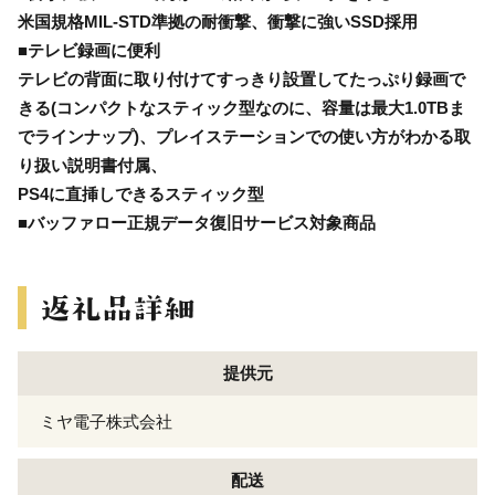
米国規格MIL-STD準拠の耐衝撃、衝撃に強いSSD採用
■テレビ録画に便利
テレビの背面に取り付けてすっきり設置してたっぷり録画で
きる(コンパクトなスティック型なのに、容量は最大1.0TBま
でラインナップ)、プレイステーションでの使い方がわかる取
り扱い説明書付属、
PS4に直挿しできるスティック型
■バッファロー正規データ復旧サービス対象商品
提供元
ミヤ電子株式会社
配送