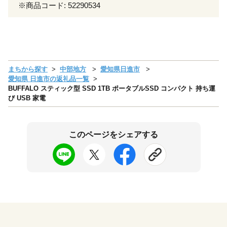
※商品コード: 52290534
まちから探す
中部地方
愛知県日進市
愛知県 日進市の返礼品一覧
BUFFALO スティック型 SSD 1TB ポータブルSSD コンパクト 持ち運
び USB 家電
このページをシェアする