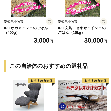
愛知県小牧市
愛知県小牧市
fuu オカメインコのごはん
fuu 文鳥・セキセイインコの
（400g）
ごはん（10kg）
3,000
30,000
円
円
この自治体のおすすめの返礼品