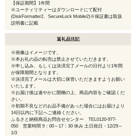
【保証期間】1年間
※ユーティリティーはダウンロードにて配付
(DiskFormatter2、SecureLock Mobile2)※保証書は取扱
説明書に記載
返礼品注記
※画像はイメージです。
※本お礼の品の転売は禁止させていただきます。
※申し込み、もしくは決済完了メールの日付より1年間
が保障期間となります。
※決済完了メールは大切に保管いただきますようお願い
いたします。
※お届け後は速やかに開梱の上、商品内容をご確認くだ
さい。
※初期不良などのお品不備があった場合にはお届けより
14日以内に下記へご連絡ください。
ふるさと納税商品お問合せセンター TEL0120-977-
050 営業時間 9：00～17：30 休み 土日祝日・12/29～
1/3