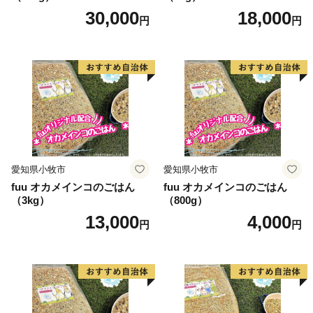
30,000
18,000
円
円
愛知県小牧市
愛知県小牧市
fuu オカメインコのごはん
fuu オカメインコのごはん
（3kg）
（800g）
13,000
4,000
円
円