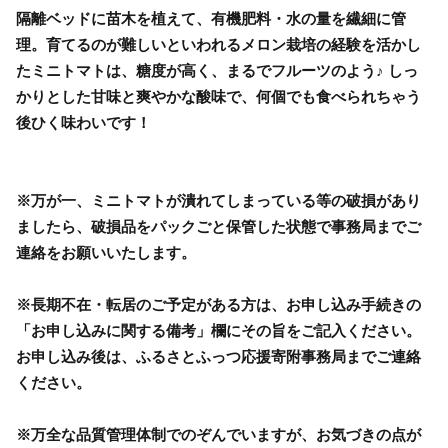
隔離ベッドに苗木を植えて、有機肥料・水の量を繊細に管
理。育てるのが難しいといわれるメロン栽培の経験を活かし
たミニトマトは、糖度が高く、まるでフルーツのよう♪ しっ
かりとした甘味と爽やかな酸味で、何個でも食べられちゃう
後ひく味わいです！
※万が一、ミニトマトが潰れてしまっている等の破損があり
ましたら、破損品をパックごと保管した状態で事務局までご
連絡をお願いいたします。
※長期不在・転居のご予定がある方は、お申し込み手続きの
「お申し込みに関する備考」欄にその旨をご記入ください。
お申し込み後は、ふるさとふっつ応援寄附事務局までご連絡
ください。
※万全な品質管理体制でのぞんでいますが、お気づきの点が