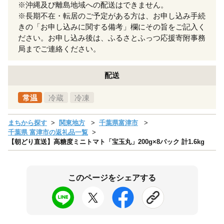
※沖縄及び離島地域への配送はできません。
※長期不在・転居のご予定がある方は、お申し込み手続
きの「お申し込みに関する備考」欄にその旨をご記入く
ださい。お申し込み後は、ふるさとふっつ応援寄附事務
局までご連絡ください。
配送
常温
冷蔵
冷凍
まちから探す
関東地方
千葉県富津市
千葉県 富津市の返礼品一覧
【朝どり直送】高糖度ミニトマト「宝玉丸」200g×8パック 計1.6kg
このページをシェアする