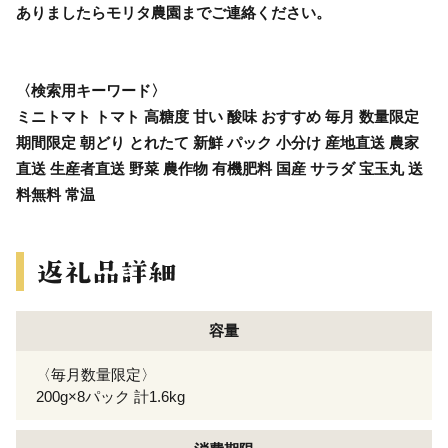
ありましたらモリタ農園までご連絡ください。
〈検索用キーワード〉
ミニトマト トマト 高糖度 甘い 酸味 おすすめ 毎月 数量限定
期間限定 朝どり とれたて 新鮮 パック 小分け 産地直送 農家
直送 生産者直送 野菜 農作物 有機肥料 国産 サラダ 宝玉丸 送
料無料 常温
容量
〈毎月数量限定〉
200g×8パック 計1.6kg