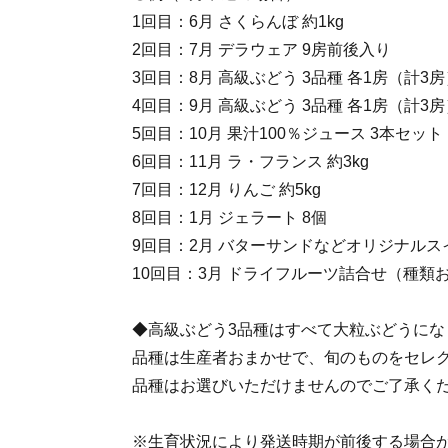
1回目：6月 さくらんぼ 約1kg
2回目：7月 デラウェア 9房前後入り
3回目：8月 高級ぶどう 3品種 各1房（計3房
4回目：9月 高級ぶどう 3品種 各1房（計3房
5回目：10月 果汁100％ジュース 3本セット
6回目：11月 ラ・フランス 約3kg
7回目：12月 りんご 約5kg
8回目：1月 ジェラート 8個
9回目：2月 バターサンドなどオリジナルス
10回目：3月 ドライフルーツ詰合せ（種類お
◆高級ぶどう3品種はすべて大粒ぶどうにな
品種は生産者おまかせで、旬のものをセレ
品種はお選びいただけませんのでご了承く
※生育状況により発送時期が前後する場合