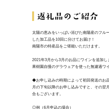
太陽の恵みをいっぱい浴びた南陽産のフル
した加工品を10回に分けてお届け！
南陽市の特産品をご堪能いただけます。
2021年3月から3月のお品にワインを追加
果樹園自慢のデラウェアを使った無濾過ワ
◆お申し込みの時期によって初回発送のお
月の下旬以降のお申し込みですと、その翌
合もございます。
◎例（6月申込の場合）