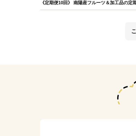
《定期便10回》 南陽産フルーツ＆加工品の定期便 