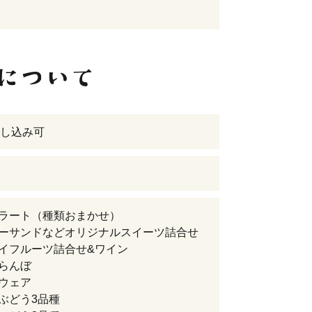
し込み可
ェラート（種類おまかせ）
ターサンドなどオリジナルスイーツ詰合せ
ライフルーツ詰合せ&ワイン
くらんぼ
ラウェア
級ぶどう3品種