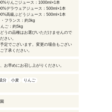
0%りんごジュース：1000ml×1本
00%デラウェアジュース：500ml×1本
00%高級ぶどうジュース：500ml×1本
ラ・フランス：約3kg
りんご：約5kg
どうの品種はお選びいただけませんので
ださい。
予定でございます。変更の場合もござい
ご了承ください。
、お早めにお召し上がりください。
成分
小麦
りんご
園