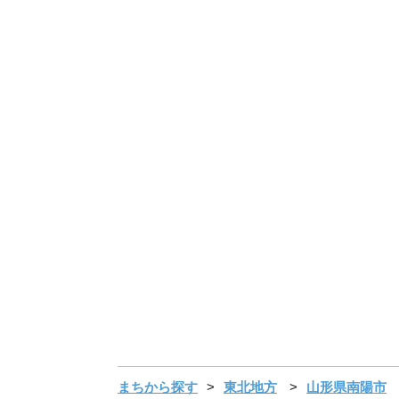
まちから探す
東北地方
山形県南陽市