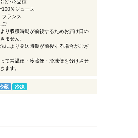
級ぶどう3品種
汁100％ジュース
ラ・フランス
んご
より収穫時期が前後するためお届け日の
きません。
況により発送時期が前後する場合がござ
って常温便・冷蔵便・冷凍便を分けさせ
きます。
冷蔵
冷凍