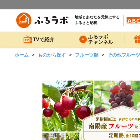
地域とあなたを元気にする
ふるさと納税
ふるラボ
TVで紹介
チャンネル
ホーム
ものから探す
フルーツ類
その他フルー