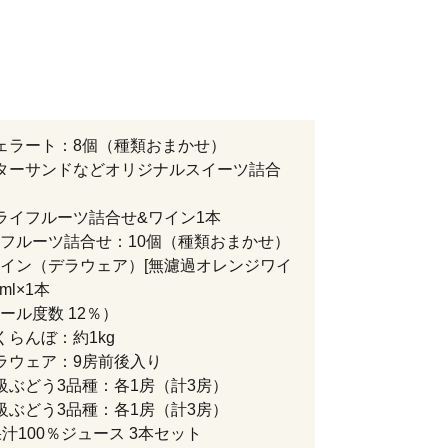
ェラート：8個（種類おまかせ）
ターサンドなどオリジナルスイーツ詰合
ライフルーツ詰合せ&ワイン1本
フルーツ詰合せ：10個（種類おまかせ）
イン（デラウェア）[無濾過オレンジワイ
ml×1本
ール度数 12％）
くらんぼ：約1kg
ラウェア：9房前後入り
級ぶどう3品種：各1房（計3房）
級ぶどう3品種：各1房（計3房）
果汁100％ジュース 3本セット