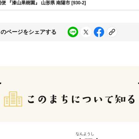
『漆山果樹園』 山形県 南陽市 [930-2]
このページをシェアする
なんようし