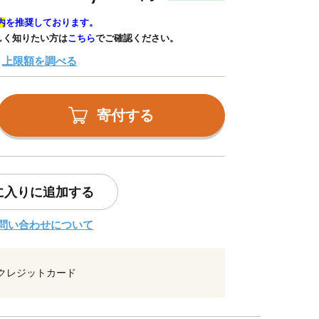
内
を推奨しております。
しく知りたい方は
こちら
でご確認ください。
上限額を調べる
寄付する
に入りに追加する
問い合わせについて
クレジットカード