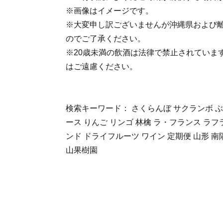
※画像はイメージです。
※大変申し訳ございませんが沖縄県および
のでご了承ください。
※20歳未満の飲酒は法律で禁止されていま
はご遠慮ください。
検索キーワード： さくらんぼ サクランボ ぶど
ース りんご リンゴ 林檎 ラ・フランス ラフ
ンド ドライフルーツ ワイン 定期便 山形 南陽 1k
山果樹園