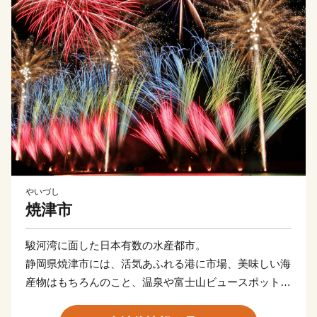
やいづし
焼津市
駿河湾に面した日本有数の水産都市。
静岡県焼津市には、活気あふれる港に市場、美味しい海
産物はもちろんのこと、温泉や富士山ビュースポットな
どお楽しみも盛りだくさん！