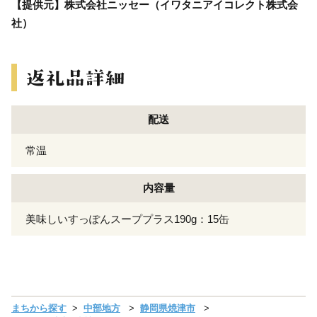
【提供元】株式会社ニッセー（イワタニアイコレクト株式会
社）
配送
常温
内容量
美味しいすっぽんスーププラス190g：15缶
まちから探す
中部地方
静岡県焼津市