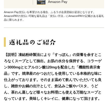
Amazon Pay
Amazon Pay支払いを希望される場合、ふるラボ会員登録が必須となります。
AmazonPAYの支払い可能な返礼品は「支払い方法」にAmazonPAYの記載がある返礼
品に限られます。
【説明】凍結粉砕製法により「すっぽん」の栄養を余すとこ
ろなくスープとして抽出。お肌の水分を保持する、コラーゲ
ン3000mgとヒアルロン酸120mgを配合した「機能性表示食
品」です。焼津産のかつおだしを使用している本格的な味に
仕上がっております。そのまま温めて飲んでいただいても良
し、雑炊やお鍋の出汁として、炊込みご飯やパスタ、うど
ん、茶わん蒸しなど様々なお料理にも使える万能なスープと
なっています。美味しくキレイに、健康になって頂けます。