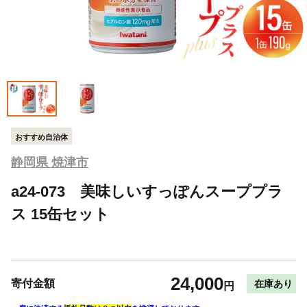
おすすめ自治体
静岡県 焼津市
a24-073 美味しいすっぽんスーププラ
ス 15缶セット
24,000
寄付金額
在庫あり
円