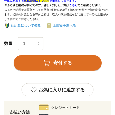
一度に決済する
返礼品数は３つ以内
を推奨しております。
🔰ふるさと納税が初めての方、詳しく知りたい方は
こちら
でご確認ください。
ふるさと納税では原則として自己負担額の2,000円を除いた全額が控除の対象となり
ます。控除の対象となる寄付金額は、収入や家族構成などに応じて一定の上限があ
りますのでご注意ください。
仕組みについて知る
上限額を調べる
数量
寄付する
お気に入りに追加する
クレジットカード
支払い方法