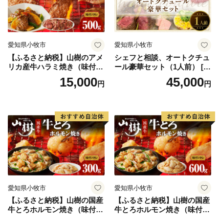
愛知県小牧市
愛知県小牧市
【ふるさと納税】山樹のアメ
シェフと相談、オートクチュ
リカ産牛ハラミ焼き（味付）
ール豪華セット（1人前） [04
500g
3C10]
15,000
45,000
円
円
愛知県小牧市
愛知県小牧市
【ふるさと納税】山樹の国産
【ふるさと納税】山樹の国産
牛とろホルモン焼き（味付/
牛とろホルモン焼き（味付/
タレ） 300g
タレ） 600g ホルモン 肉