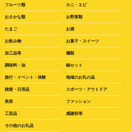
フルーツ類
カニ・エビ
おさかな類
お野菜類
たまご
お酒
お飲み物
お菓子・スイーツ
加工品等
麺類
調味料・油
鍋セット
旅行・イベント・体験
地域のお礼の品
雑貨・日用品
スポーツ・アウトドア
美容
ファッション
工芸品
感謝状等
その他のお礼品