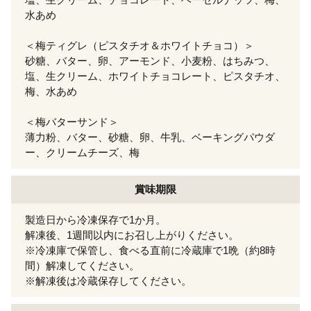
水あめ
＜梅ティグレ（ピスタチオ＆ホワイトチョコ）＞
砂糖、バター、卵、アーモンド、小麦粉、はちみつ、
塩、生クリーム、ホワイトチョコレート、ピスタチオ、
梅、水あめ
＜梅バターサンド＞
薄力粉、バター、砂糖、卵、牛乳、ベーキングパウダ
ー、クリームチーズ、梅
賞味期限
製造日から冷凍保存で1か月。
解凍後、1週間以内にお召し上がりください。
※冷凍庫で保管し、食べる直前に冷蔵庫で1晩（約8時
間）解凍してください。
※解凍後は冷蔵保存してください。