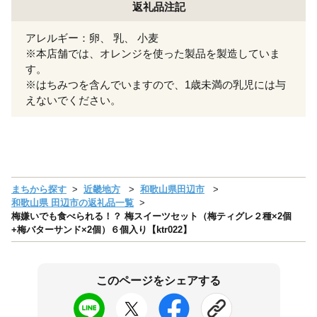
返礼品注記
アレルギー：卵、 乳、 小麦
※本店舗では、オレンジを使った製品を製造していま
す。
※はちみつを含んでいますので、1歳未満の乳児には与
えないでください。
まちから探す
近畿地方
和歌山県田辺市
和歌山県 田辺市の返礼品一覧
梅嫌いでも食べられる！？ 梅スイーツセット（梅ティグレ２種×2個
+梅バターサンド×2個）６個入り【ktr022】
このページをシェアする