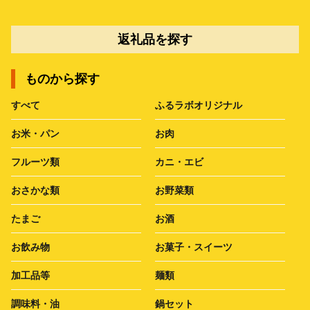
返礼品を探す
ものから探す
すべて
ふるラボオリジナル
お米・パン
お肉
フルーツ類
カニ・エビ
おさかな類
お野菜類
たまご
お酒
お飲み物
お菓子・スイーツ
加工品等
麺類
調味料・油
鍋セット