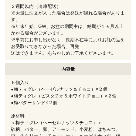
２週間以内（冷凍配送）
※大量に注文が入った場合は発送が遅れる場合がありま
す。
※年末年始、GW、お盆の期間中は、納期が１ヵ月以上
かかる場合がございます。
※事前にお申し出がなく、長期不在等によりお礼の品を
お受取りできなかった場合、再発
送はできません。あらかじめご了承くださいませ。
内容量
６個入り
●梅ティグレ（ヘーゼルナッツ＆チョコ）×２個
●梅ティグレ（ピスタチオ＆ホワイトチョコ）×２個
●梅バターサンド×２個
原材料
＜梅ティグレ（ヘーゼルナッツ＆チョコ）＞
砂糖、バター、卵、アーモンド、小麦粉、はちみつ、
塩、生クリーム、チョコレート、ヘーゼルナッツ、梅、