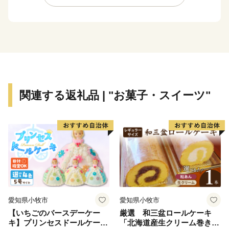
関連する返礼品 | "お菓子・スイーツ"
愛知県小牧市
愛知県小牧市
【いちごのバースデーケー
厳選 和三盆ロールケーキ
キ】プリンセスドールケーキ
「北海道産生クリーム巻き」