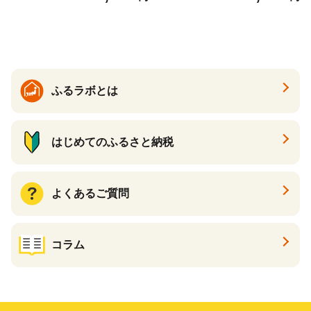
ツ 新感覚チーズケーキ おす
すめケーキ 兵庫県 神戸市 D0
910-17】
ふるラボとは
はじめてのふるさと納税
よくあるご質問
コラム