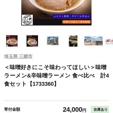
埼玉県 三郷市
＜味噌好きにこそ味わってほしい＞味噌
ラーメン&辛味噌ラーメン 食べ比べ 計4
食セット【1733360】
24,000
寄付金額
在庫あり
円