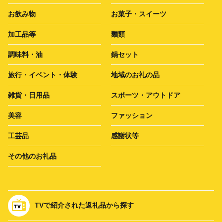
お飲み物
お菓子・スイーツ
加工品等
麺類
調味料・油
鍋セット
旅行・イベント・体験
地域のお礼の品
雑貨・日用品
スポーツ・アウトドア
美容
ファッション
工芸品
感謝状等
その他のお礼品
TVで紹介された返礼品から探す