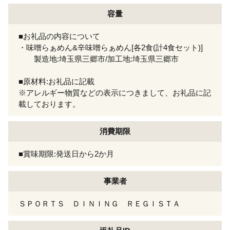
容量
■お礼品の内容について
・味噌らぁめん&辛味噌らぁめん[各2食(計4食セット)]
製造地:埼玉県三郷市/加工地:埼玉県三郷市
■原材料:お礼品に記載
※アレルギー物質などの表示につきまして、お礼品に記
載しております。
消費期限
■賞味期限:発送日から2か月
事業者
ＳＰＯＲＴＳ ＤＩＮＩＮＧ ＲＥＧＩＳＴＡ