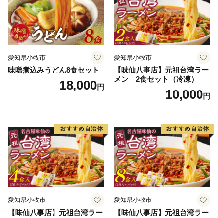
愛知県小牧市
愛知県小牧市
味噌煮込みうどん8食セット
【味仙八事店】元祖台湾ラー
メン 2食セット（冷凍）
18,000
円
10,000
円
愛知県小牧市
愛知県小牧市
【味仙八事店】元祖台湾ラー
【味仙八事店】元祖台湾ラー