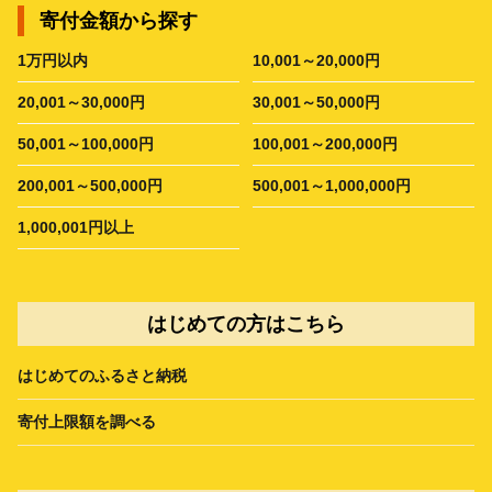
寄付金額から探す
1万円以内
10,001～20,000円
20,001～30,000円
30,001～50,000円
50,001～100,000円
100,001～200,000円
200,001～500,000円
500,001～1,000,000円
1,000,001円以上
はじめての方はこちら
はじめてのふるさと納税
寄付上限額を調べる