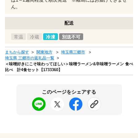
ん。
配送
常温
冷蔵
冷凍
別送不可
まちから探す
関東地方
埼玉県三郷市
埼玉県 三郷市の返礼品一覧
＜味噌好きにこそ味わってほしい＞味噌ラーメン&辛味噌ラーメン 食べ
比べ 計4食セット【1733360】
このページをシェアする