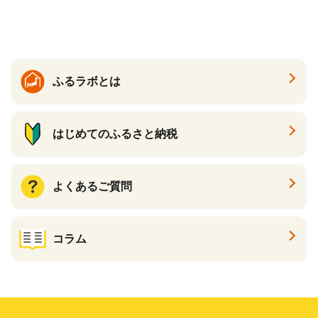
ツ 新感覚チーズケーキ おす
すめケーキ 兵庫県 神戸市 D0
910-17】
ふるラボとは
はじめてのふるさと納税
よくあるご質問
コラム