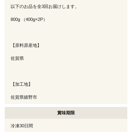
以下のお品を全3回お届けします。
800g （400g×2P）
【原料原産地】
佐賀県
【加工地】
佐賀県嬉野市
賞味期限
冷凍30日間