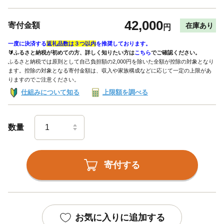
42,000
寄付金額
在庫あり
円
一度に決済する
返礼品数は３つ以内
を推奨しております。
🔰ふるさと納税が初めての方、詳しく知りたい方は
こちら
でご確認ください。
ふるさと納税では原則として自己負担額の2,000円を除いた全額が控除の対象となり
ます。控除の対象となる寄付金額は、収入や家族構成などに応じて一定の上限があ
りますのでご注意ください。
仕組みについて知る
上限額を調べる
数量
寄付する
お気に入りに追加する