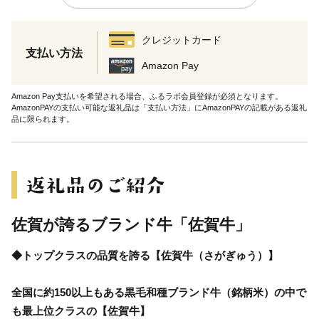
クレジットカード
支払い方法
Amazon Pay
Amazon Pay支払いを希望される場合、ふるラボ会員登録が必須となります。
AmazonPAYの支払い可能な返礼品は「支払い方法」にAmazonPAYの記載がある返礼
品に限られます。
佐賀が誇るブランド牛「佐賀牛」
◆トップクラスの品質を誇る【佐賀牛（さがぎゅう）】
全国に約150以上もある黒毛和種ブランド牛（銘柄米）の中で
も最上位クラスの【佐賀牛】