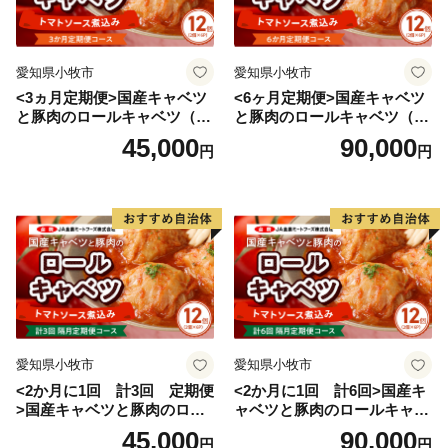
愛知県小牧市
愛知県小牧市
<3ヵ月定期便>国産キャベツ
<6ヶ月定期便>国産キャベツ
と豚肉のロールキャベツ（6P
と豚肉のロールキャベツ（6P
入り）
入り）
45,000
90,000
円
円
愛知県小牧市
愛知県小牧市
<2か月に1回 計3回 定期便
<2か月に1回 計6回>国産キ
>国産キャベツと豚肉のロー
ャベツと豚肉のロールキャベ
ルキャベツ（6P入り）
ツ（6P入り）
45,000
90,000
円
円