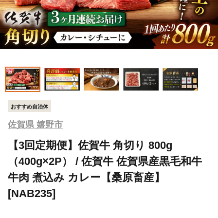
おすすめ自治体
佐賀県 嬉野市
【3回定期便】佐賀牛 角切り 800g
（400g×2P） / 佐賀牛 佐賀県産黒毛和牛
牛肉 煮込み カレー【桑原畜産】
[NAB235]