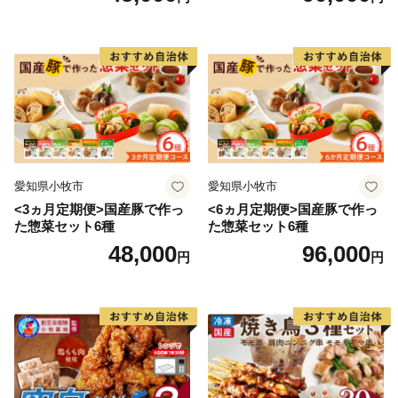
愛知県小牧市
愛知県小牧市
<3ヵ月定期便>国産豚で作っ
<6ヵ月定期便>国産豚で作っ
た惣菜セット6種
た惣菜セット6種
48,000
96,000
円
円