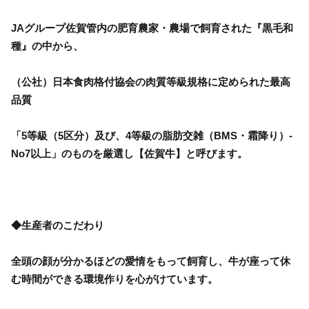
JAグループ佐賀管内の肥育農家・農場で飼育された『黒毛和
種』の中から、
（公社）日本食肉格付協会の肉質等級規格に定められた最高
品質
「5等級（5区分）及び、4等級の脂肪交雑（BMS・霜降り）-
No7以上」のものを厳選し【佐賀牛】と呼びます。
◆生産者のこだわり
全頭の顔が分かるほどの愛情をもって飼育し、牛が座って休
む時間ができる環境作りを心がけています。