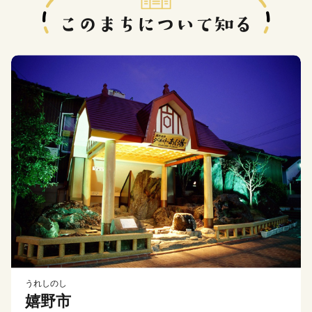
うれしのし
嬉野市