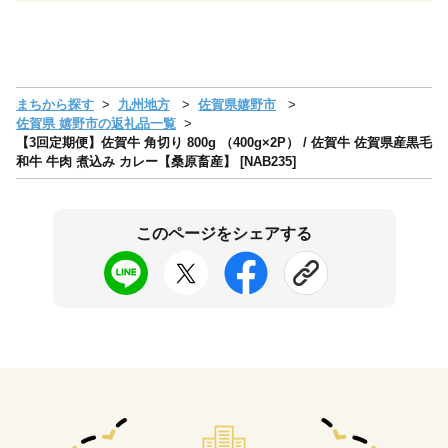
まちから探す
九州地方
佐賀県嬉野市
佐賀県 嬉野市の返礼品一覧
【3回定期便】佐賀牛 角切り 800g （400g×2P） / 佐賀牛 佐賀県産黒毛
和牛 牛肉 煮込み カレー【桑原畜産】 [NAB235]
このページをシェアする