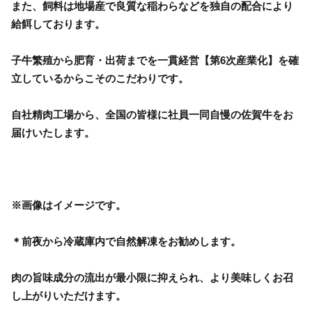
また、飼料は地場産で良質な稲わらなどを独自の配合により
給餌しております。
子牛繁殖から肥育・出荷までを一貫経営【第6次産業化】を確
立しているからこそのこだわりです。
自社精肉工場から、全国の皆様に社員一同自慢の佐賀牛をお
届けいたします。
※画像はイメージです。
＊前夜から冷蔵庫内で自然解凍をお勧めします。
肉の旨味成分の流出が最小限に抑えられ、より美味しくお召
し上がりいただけます。