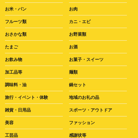
お米・パン
お肉
フルーツ類
カニ・エビ
おさかな類
お野菜類
たまご
お酒
お飲み物
お菓子・スイーツ
加工品等
麺類
調味料・油
鍋セット
旅行・イベント・体験
地域のお礼の品
雑貨・日用品
スポーツ・アウトドア
美容
ファッション
工芸品
感謝状等