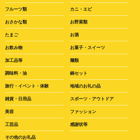
フルーツ類
カニ・エビ
おさかな類
お野菜類
たまご
お酒
お飲み物
お菓子・スイーツ
加工品等
麺類
調味料・油
鍋セット
旅行・イベント・体験
地域のお礼の品
雑貨・日用品
スポーツ・アウトドア
美容
ファッション
工芸品
感謝状等
その他のお礼品