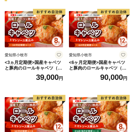
愛知県小牧市
愛知県小牧市
<3ヵ月定期便>国産キャベツ
<6ヶ月定期便>国産キャベツ
と豚肉のロールキャベツ（4P
と豚肉のロールキャベツ（6P
入り）
入り）
39,000
90,000
円
円