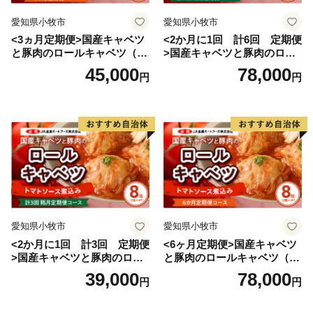
愛知県小牧市
愛知県小牧市
<3ヵ月定期便>国産キャベツ
<2か月に1回 計6回 定期便
と豚肉のロールキャベツ（6P
>国産キャベツと豚肉のロー
入り）
ルキャベツ（4P入り）
45,000
78,000
円
円
愛知県小牧市
愛知県小牧市
<2か月に1回 計3回 定期便
<6ヶ月定期便>国産キャベツ
>国産キャベツと豚肉のロー
と豚肉のロールキャベツ（4P
ルキャベツ（4P入り）
入り）
39,000
78,000
円
円