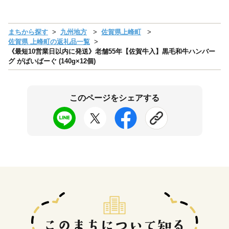
まちから探す
九州地方
佐賀県上峰町
佐賀県 上峰町の返礼品一覧
《最短10営業日以内に発送》老舗55年【佐賀牛入】黒毛和牛ハンバー
グ がばいばーぐ (140g×12個)
このページをシェアする