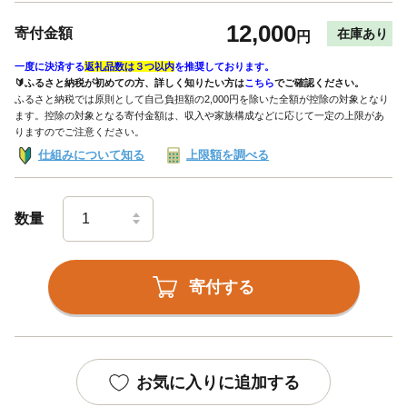
12,000
寄付金額
在庫あり
円
一度に決済する
返礼品数は３つ以内
を推奨しております。
🔰ふるさと納税が初めての方、詳しく知りたい方は
こちら
でご確認ください。
ふるさと納税では原則として自己負担額の2,000円を除いた全額が控除の対象となり
ます。控除の対象となる寄付金額は、収入や家族構成などに応じて一定の上限があ
りますのでご注意ください。
仕組みについて知る
上限額を調べる
数量
寄付する
お気に入りに追加する