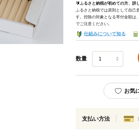
🔰ふるさと納税が初めての方、詳
ふるさと納税では原則として自己負
す。控除の対象となる寄付金額は
でご注意ください。
仕組みについて知る
数量
お気
支払い方法