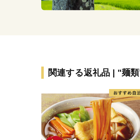
関連する返礼品 | "麺類