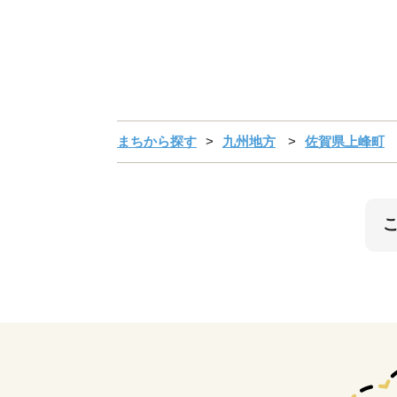
まちから探す
九州地方
佐賀県上峰町