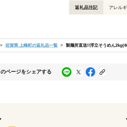
返礼品注記
アレルギ
佐賀県 上峰町の返礼品一覧
製麺所直送!!浮立そうめん2kg(4
このページをシェアする