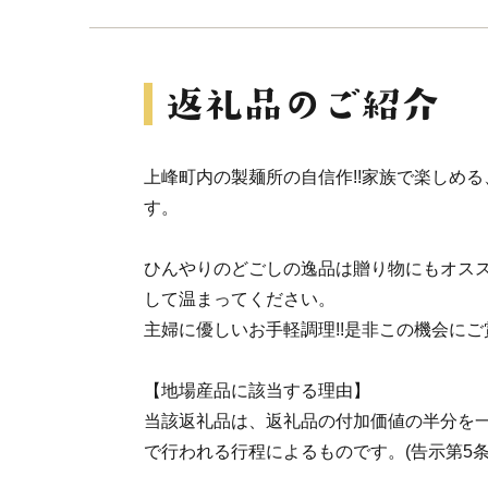
上峰町内の製麺所の自信作!!家族で楽しめる
す。
ひんやりのどごしの逸品は贈り物にもオスス
して温まってください。
主婦に優しいお手軽調理!!是非この機会に
【地場産品に該当する理由】
当該返礼品は、返礼品の付加価値の半分を
で行われる行程によるものです。(告示第5条