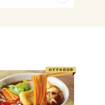
うな肉質は最高級A5ランクならでは
いただいた寄附金を積み立てる「上峰町
設け、6つの使い道の中から寄附者さま
って、有効に活用させていただきます。