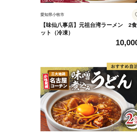
愛知県小牧市
【味仙八事店】元祖台湾ラーメン 2
ット（冷凍）
10,00