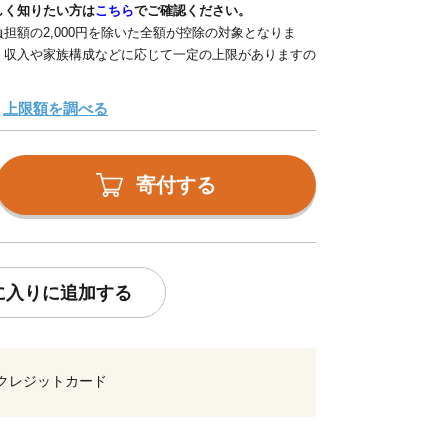
しく知りたい方は
こちら
でご確認ください。
担額の2,000円を除いた全額が控除の対象となりま
、収入や家族構成などに応じて一定の上限がありますの
上限額を調べる
寄付する
に入りに追加する
クレジットカード