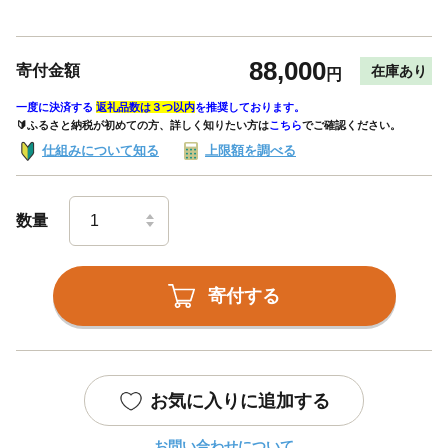
88,000
寄付金額
在庫あり
円
一度に決済する
返礼品数は３つ以内
を推奨しております。
🔰ふるさと納税が初めての方、詳しく知りたい方は
こちら
でご確認ください。
仕組みについて知る
上限額を調べる
数量
寄付する
お気に入りに追加する
お問い合わせについて