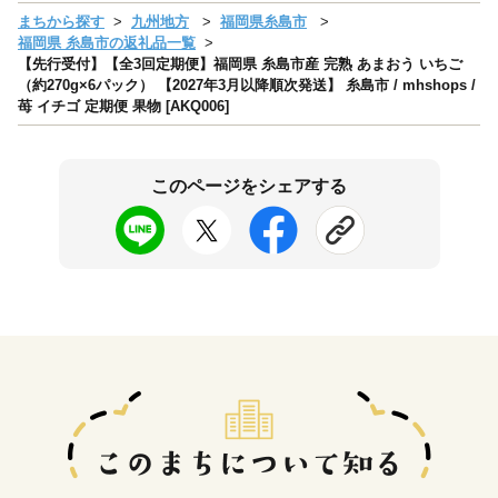
まちから探す
九州地方
福岡県糸島市
福岡県 糸島市の返礼品一覧
【先行受付】【全3回定期便】福岡県 糸島市産 完熟 あまおう いちご
（約270g×6パック） 【2027年3月以降順次発送】 糸島市 / mhshops /
苺 イチゴ 定期便 果物 [AKQ006]
このページをシェアする