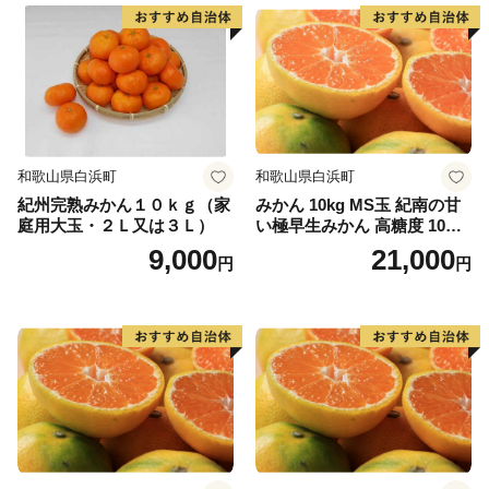
糸島の自然が育んだ特産品を通じて、糸島の魅力をさら
に知っていただければ幸いです。
和歌山県白浜町
和歌山県白浜町
紀州完熟みかん１０ｋｇ（家
みかん 10kg MS玉 紀南の甘
庭用大玉・２Ｌ又は３Ｌ）
い極早生みかん 高糖度 10月
以降発送 マルチ被覆栽培
9,000
21,000
円
円