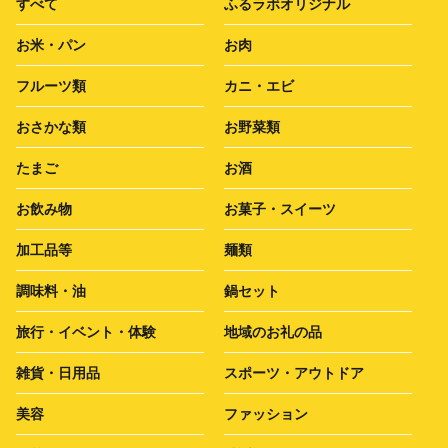
すべて
ふるラボオリジナル
お米・パン
お肉
フルーツ類
カニ・エビ
おさかな類
お野菜類
たまご
お酒
お飲み物
お菓子・スイーツ
加工品等
麺類
調味料・油
鍋セット
旅行・イベント・体験
地域のお礼の品
雑貨・日用品
スポーツ・アウトドア
美容
ファッション