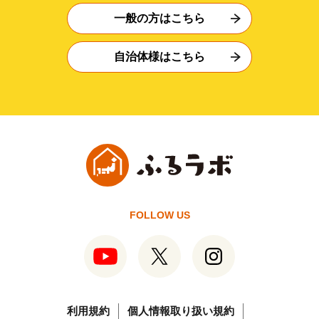
一般の方はこちら
自治体様はこちら
FOLLOW US
利用規約
個人情報取り扱い規約