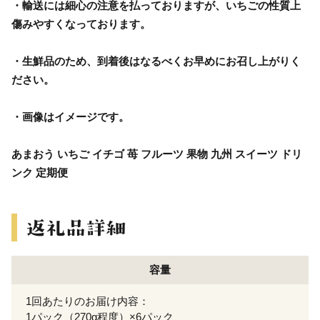
・輸送には細心の注意を払っておりますが、いちごの性質上
傷みやすくなっております。
・生鮮品のため、到着後はなるべくお早めにお召し上がりく
ださい。
・画像はイメージです。
あまおう いちご イチゴ 苺 フルーツ 果物 九州 スイーツ ドリ
ンク 定期便
容量
1回あたりのお届け内容：
1パック（270g程度）×6パック