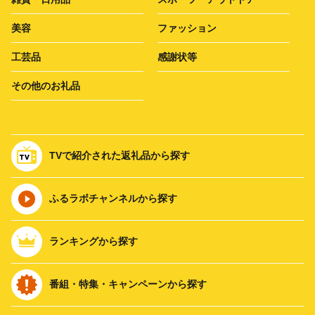
美容
ファッション
工芸品
感謝状等
その他のお礼品
TVで紹介された返礼品から探す
ふるラボチャンネルから探す
ランキングから探す
番組・特集・キャンペーンから探す