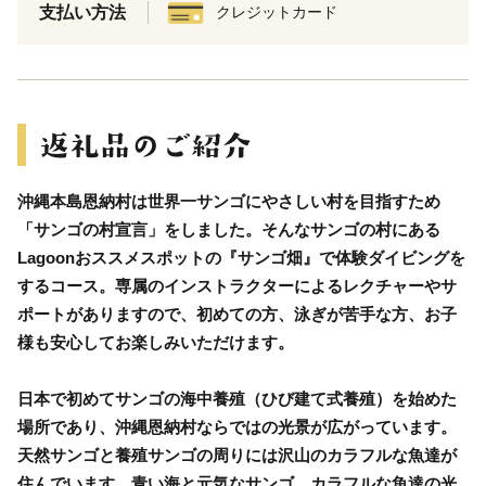
支払い方法
クレジットカード
沖縄本島恩納村は世界一サンゴにやさしい村を目指すため
「サンゴの村宣言」をしました。そんなサンゴの村にある
Lagoonおススメスポットの『サンゴ畑』で体験ダイビングを
するコース。専属のインストラクターによるレクチャーやサ
ポートがありますので、初めての方、泳ぎが苦手な方、お子
様も安心してお楽しみいただけます。
日本で初めてサンゴの海中養殖（ひび建て式養殖）を始めた
場所であり、沖縄恩納村ならではの光景が広がっています。
天然サンゴと養殖サンゴの周りには沢山のカラフルな魚達が
住んでいます。青い海と元気なサンゴ、カラフルな魚達の光