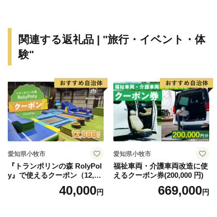
関連する返礼品 | "旅行・イベント・体
験"
愛知県小牧市
愛知県小牧市
『トランポリンの森 RolyPol
福祉車両・介護車両改造に使
y』で使えるクーポン（12,00
えるクーポン券(200,000 円)
0円）
40,000
669,000
円
円