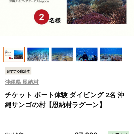
おすすめ自治体
沖縄県 恩納村
チケット ボート体験 ダイビング 2名 沖
縄サンゴの村【恩納村ラグーン】