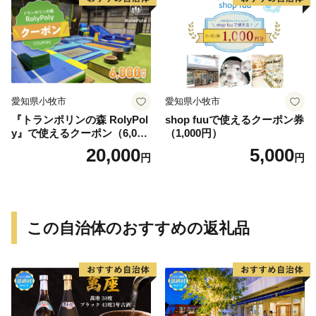
愛知県小牧市
愛知県小牧市
『トランポリンの森 RolyPol
shop fuuで使えるクーポン券
y』で使えるクーポン（6,000
（1,000円）
円）
20,000
5,000
円
円
この自治体のおすすめの返礼品