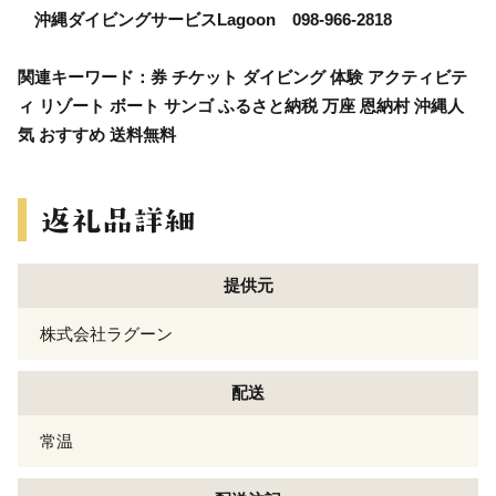
沖縄ダイビングサービスLagoon 098-966-2818
関連キーワード：券 チケット ダイビング 体験 アクティビテ
ィ リゾート ボート サンゴ ふるさと納税 万座 恩納村 沖縄人
気 おすすめ 送料無料
提供元
株式会社ラグーン
配送
常温