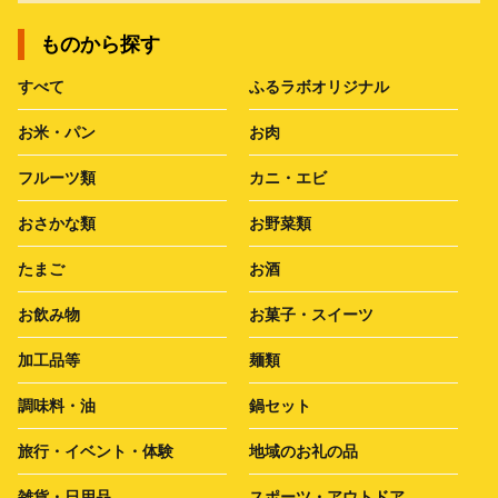
ものから探す
すべて
ふるラボオリジナル
お米・パン
お肉
フルーツ類
カニ・エビ
おさかな類
お野菜類
たまご
お酒
お飲み物
お菓子・スイーツ
加工品等
麺類
調味料・油
鍋セット
旅行・イベント・体験
地域のお礼の品
雑貨・日用品
スポーツ・アウトドア