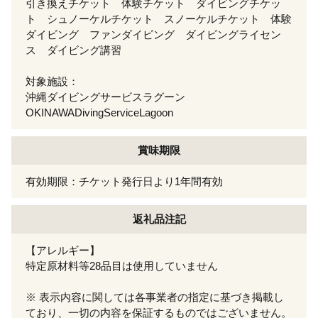
引き換えチケット 体験チケット ダイビングチケッ
ト シュノーケルチケット スノーケルチケット 体験
ダイビング ファンダイビング ダイビングライセン
ス ダイビング講習
対象施設：
沖縄ダイビングサービスラグーン
OKINAWADivingServiceLagoon
賞味期限
有効期限：チケット発行日より1年間有効
返礼品注記
【アレルギー】
特定原材料等28品目は使用していません
※ 表示内容に関しては各事業者の指定に基づき掲載し
ており、一切の内容を保証するものではございません。