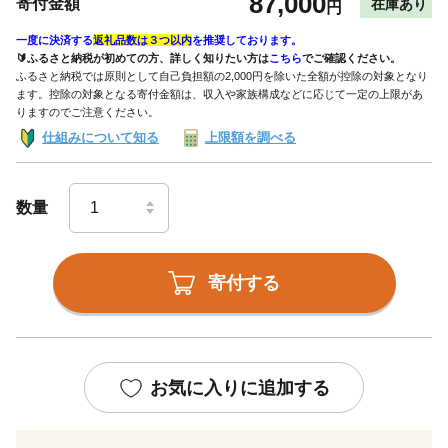
87,000
寄付金額
在庫あり
円
一度に決済する
返礼品数は３つ以内
を推奨しております。
🔰ふるさと納税が初めての方、詳しく知りたい方は
こちら
でご確認ください。
ふるさと納税では原則として自己負担額の2,000円を除いた全額が控除の対象となり
ます。控除の対象となる寄付金額は、収入や家族構成などに応じて一定の上限があ
りますのでご注意ください。
仕組みについて知る
上限額を調べる
数量
寄付する
お気に入りに追加する