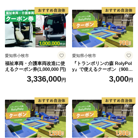
愛知県小牧市
愛知県小牧市
福祉車両・介護車両改造に使
『トランポリンの森 RolyPol
えるクーポン券(1,000,000 円)
y』で使えるクーポン（900
円）
3,336,000
3,000
円
円