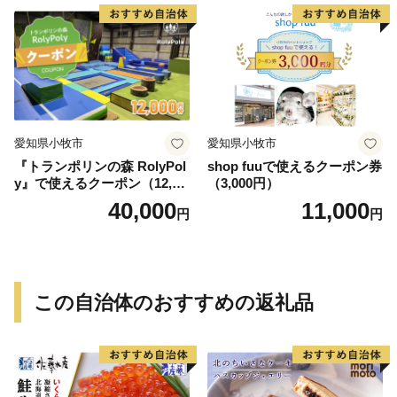
愛知県小牧市
愛知県小牧市
『トランポリンの森 RolyPol
shop fuuで使えるクーポン券
y』で使えるクーポン（12,00
（3,000円）
0円）
40,000
11,000
円
円
この自治体のおすすめの返礼品