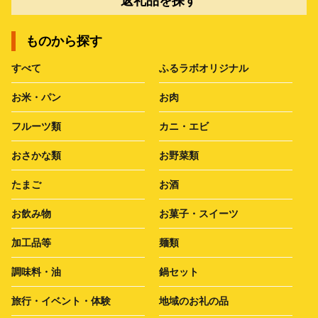
返礼品を探す
ものから探す
すべて
ふるラボオリジナル
お米・パン
お肉
フルーツ類
カニ・エビ
おさかな類
お野菜類
たまご
お酒
お飲み物
お菓子・スイーツ
加工品等
麺類
調味料・油
鍋セット
旅行・イベント・体験
地域のお礼の品