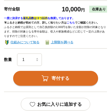
10,000
寄付金額
在庫あり
円
一度に決済する
返礼品数は３つ以内
を推奨しております。
🔰ふるさと納税が初めての方、詳しく知りたい方は
こちら
でご確認ください。
ふるさと納税では原則として自己負担額の2,000円を除いた全額が控除の対象となり
ます。控除の対象となる寄付金額は、収入や家族構成などに応じて一定の上限があ
りますのでご注意ください。
仕組みについて知る
上限額を調べる
数量
寄付する
お気に入りに追加する