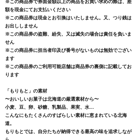
※この商品券で券面金額以上の商品をお買い求めの際は、差
額を現金にてお支払いください
※この商品券は現金とお引換はいたしません。又、つり銭は
お出ししません
※この商品券の盗難、紛失、又は滅失の場合は責任を負いま
せん
※この商品券に担当者印及び番号がないものは無効でござい
ます
※この商品券のご利用可能店舗は商品券の裏側に記載してお
ります
「もりもと」の素材
〜おいしいお菓子は北海道の厳選素材から〜
小麦、豆、卵、砂糖、乳製品、果実、水…
こんなにもたくさんのすばらしい素材に恵まれている北海
道。
もりもとでは、自分たちが納得できる最高の味を追求しなが
ら、