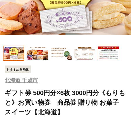
おすすめ自治体
北海道 千歳市
ギフト券 500円分×6枚 3000円分《もりも
と》お買い物券 商品券 贈り物 お菓子
スイーツ【北海道】