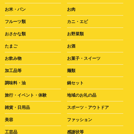
お米・パン
お肉
フルーツ類
カニ・エビ
おさかな類
お野菜類
たまご
お酒
お飲み物
お菓子・スイーツ
加工品等
麺類
調味料・油
鍋セット
旅行・イベント・体験
地域のお礼の品
雑貨・日用品
スポーツ・アウトドア
美容
ファッション
工芸品
感謝状等