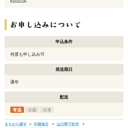
6103216
申込条件
何度も申し込み可
発送期日
通年
配送
常温
冷蔵
冷凍
まちから探す
中国地方
山口県下松市