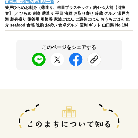
山口県 下松市の返礼品一覧
笠戸ひらめお刺身（薄造り、朱皿プラスチック）約4～5人前【引換
券】 ／ ひらめ 刺身 薄造り 平目 海鮮 お取り寄せ 冷蔵 グルメ 瀬戸内
海 刺身盛り 贈答用 引換券 家族ごはん ご褒美ごはん おうちごはん 魚
介 seafood 食感 晩酌 お祝い 食卓グルメ 便利 ギフト 山口県 No.184
このページをシェアする