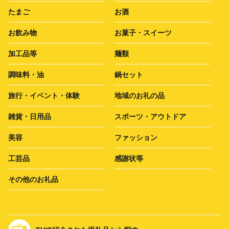
たまご
お酒
お飲み物
お菓子・スイーツ
加工品等
麺類
調味料・油
鍋セット
旅行・イベント・体験
地域のお礼の品
雑貨・日用品
スポーツ・アウトドア
美容
ファッション
工芸品
感謝状等
その他のお礼品