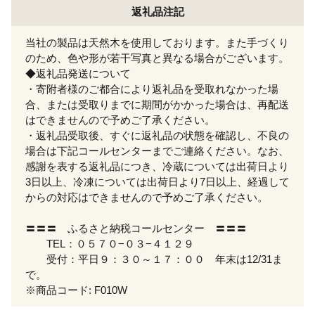
返礼品注記
当社の製品は天然木を使用しております。また手づくり
のため、色や形が若干写真と異なる場合がございます。
◆返礼品発送について
・寄附者様のご都合により返礼品を受取れなかった場
合、または受取りまでに期間がかかった場合は、再配送
はできませんので予めご了承ください。
・返礼品受取後、すぐに返礼品の状態を確認し、不良の
場合は下記コールセンターまでご連絡ください。なお、
感謝を表する返礼品につき、冷蔵については出荷日より
3日以上、冷凍については出荷日より7日以上、経過して
からの対応はできませんので予めご了承ください。
〓〓〓 ふるさと納税コールセンター 〓〓〓
TEL：０５７０−０３−４１２９
受付：平日９：３０～１７：００ 年末は12/31ま
で。
※商品コード: F010W