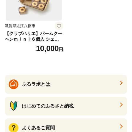
滋賀県近江八幡市
【クラブハリエ】バームクー
ヘンｍｉｎｉ６個入 シェア
ボックス 個包装【FC01W】
10,000
円
ふるラボとは
はじめてのふるさと納税
よくあるご質問