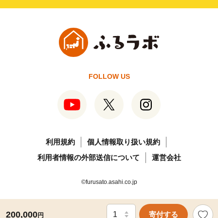
FOLLOW US
利用規約
個人情報取り扱い規約
利用者情報の外部送信について
運営会社
©furusato.asahi.co.jp
200,000
寄付する
円