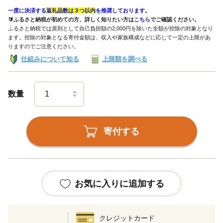
一度に決済する
返礼品数は３つ以内
を推奨しております。
🔰ふるさと納税が初めての方、詳しく知りたい方は
こちら
でご確認ください。
ふるさと納税では原則として自己負担額の2,000円を除いた全額が控除の対象となり
ます。控除の対象となる寄付金額は、収入や家族構成などに応じて一定の上限があ
りますのでご注意ください。
仕組みについて知る
上限額を調べる
数量
寄付する
お気に入りに追加する
クレジットカード