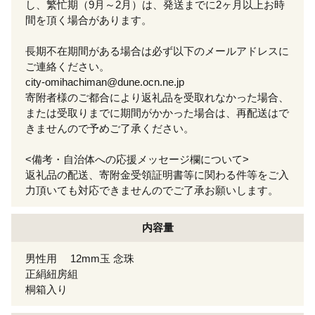
し、繁忙期（9月～2月）は、発送までに2ヶ月以上お時
間を頂く場合があります。
長期不在期間がある場合は必ず以下のメールアドレスに
ご連絡ください。
city-omihachiman@dune.ocn.ne.jp
寄附者様のご都合により返礼品を受取れなかった場合、
または受取りまでに期間がかかった場合は、再配送はで
きませんので予めご了承ください。
<備考・自治体への応援メッセージ欄について>
返礼品の配送、寄附金受領証明書等に関わる件等をご入
力頂いても対応できませんのでご了承お願いします。
内容量
男性用 12mm玉 念珠
正絹紐房組
桐箱入り