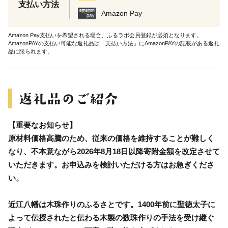
支払い方法
Amazon Pay
Amazon Pay支払いを希望される場合、ふるラボ会員登録が必須となります。
AmazonPAYの支払い可能な返礼品は「支払い方法」にAmazonPAYの記載がある返礼
品に限られます。
【重要なお知らせ】
原材料価格高騰のため、従来の価格を維持することが難しく
なり、不本意ながら2026年8月18日以降寄附金額を改定させて
いただきます。お申込みを検討いただける方はお急ぎくださ
い。
近江八幡は木珠作りのふるさとです。1400年前に聖徳太子に
よって伝授されたと伝わる木製の数珠作りの手法を受け継ぐ