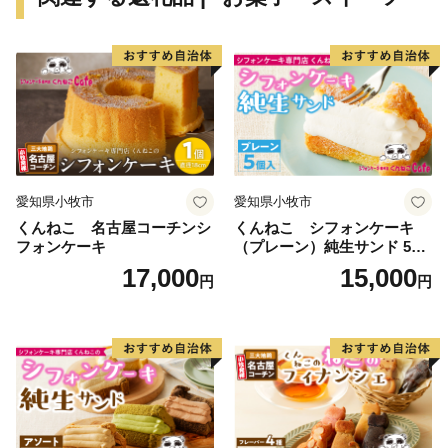
愛知県小牧市
愛知県小牧市
くんねこ 名古屋コーチンシ
くんねこ シフォンケーキ
フォンケーキ
（プレーン）純生サンド 5個
入
17,000
15,000
円
円