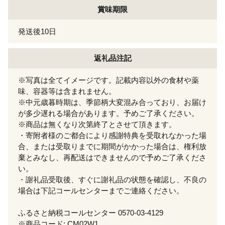
賞味期限
発送後10日
返礼品注記
※写真は全てイメージです。記載内容以外の食材や薬
味、容器等は含まれません。
※中元歳暮時期は、季節柄大変混み合っており、お届け
が多少遅れる場合があります。予めご了承ください。
※商品は無くなり次第終了とさせて頂きます。
・寄附者様のご都合により感謝特典を受取れなかった場
合、または受取りまでに期間がかかった場合は、権利放
棄とみなし、再配送はできませんので予めご了承くださ
い。
・謝礼品受取後、すぐに謝礼品の状態を確認し、不良の
場合は下記コールセンターまでご連絡ください。
ふるさと納税コールセンター 0570-03-4129
※商品コード: CM02W1