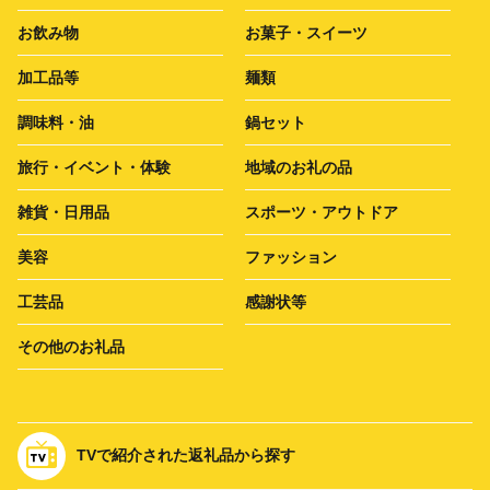
お飲み物
お菓子・スイーツ
加工品等
麺類
調味料・油
鍋セット
旅行・イベント・体験
地域のお礼の品
雑貨・日用品
スポーツ・アウトドア
美容
ファッション
工芸品
感謝状等
その他のお礼品
TVで紹介された返礼品から探す