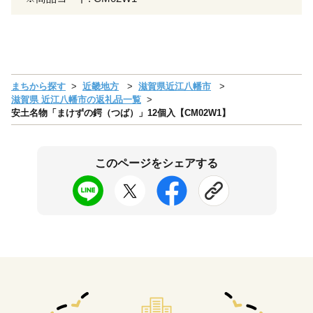
まちから探す
近畿地方
滋賀県近江八幡市
滋賀県 近江八幡市の返礼品一覧
安土名物「まけずの鍔（つば）」12個入【CM02W1】
このページをシェアする