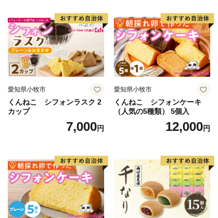
愛知県小牧市
愛知県小牧市
くんねこ シフォンラスク 2
くんねこ シフォンケーキ
カップ
（人気の5種類） 5個入
7,000
12,000
円
円