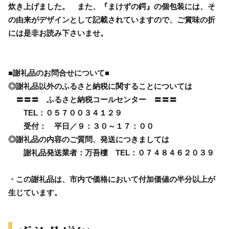
炊き上げました。 また、『まけずの鍔』の個包装には、そ
の由来がデザインとして記載されていますので、ご賞味の折
には是非お読み下さいませ。
■謝礼品のお問合せについて■
◎謝礼品以外のふるさと納税に関することについては
〓〓〓 ふるさと納税コールセンター 〓〓〓
TEL：０５７００３４１２９
受付： 平日／９：３０～１７：００
◎謝礼品の内容のご質問、発送につきましては
謝礼品発送業者：万吾樓 TEL：０７４８４６２０３９
・この謝礼品は、市内で価格において付加価値の半分以上が
生じています。