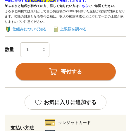
一度に決済する
返礼品数は３つ以内
を推奨しております。
🔰ふるさと納税が初めての方、詳しく知りたい方は
こちら
でご確認ください。
ふるさと納税では原則として自己負担額の2,000円を除いた全額が控除の対象となり
ます。控除の対象となる寄付金額は、収入や家族構成などに応じて一定の上限があ
りますのでご注意ください。
仕組みについて知る
上限額を調べる
数量
寄付する
お気に入りに追加する
クレジットカード
支払い方法