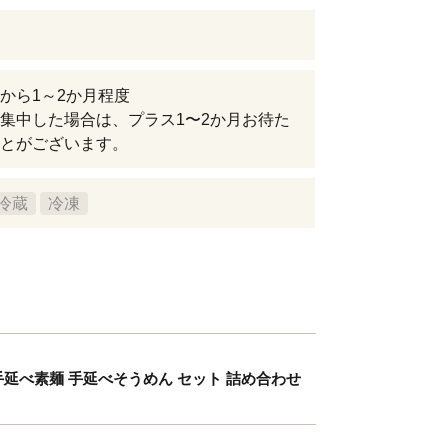
から1～2か月程度
集中した場合は、プラス1〜2か月お待た
とがございます。
冷蔵
冷凍
素麺 手延べ素麺 手延べそうめん セット 詰め合わせ