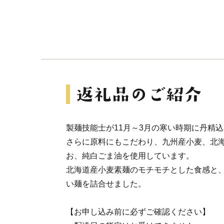
製麺技能士が11月～3月の寒い時期に丹精
さらに原料にもこだわり、九州産小麦、北
お、純白ごま油を使用しています。
北海道産小麦素麺のモチモチとした食感と
い麺を詰合せました。
【お申し込み前に必ずご確認ください】