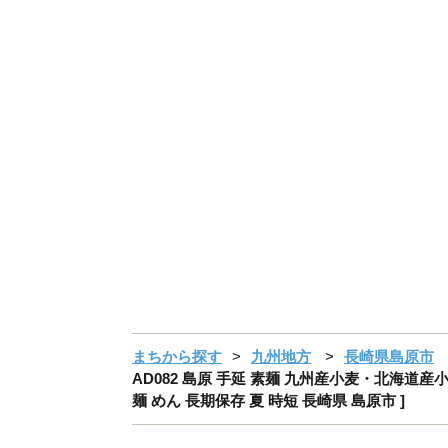
まちから探す
九州地方
長崎県島原市
AD082 島原 手延 素麺 九州産小麦・北海道産小
麺 めん 長期保存 夏 時短 長崎県 島原市 ]