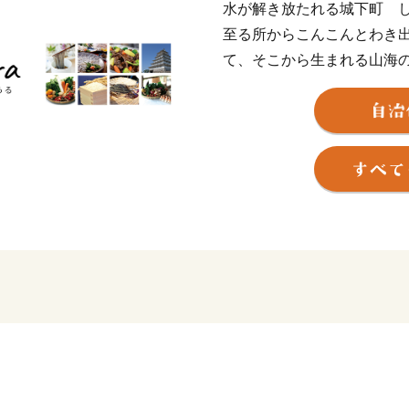
水が解き放たれる城下町 
至る所からこんこんとわき
て、そこから生まれる山海
ら。
大地によって磨かれて、解
くださったあなたにお届け