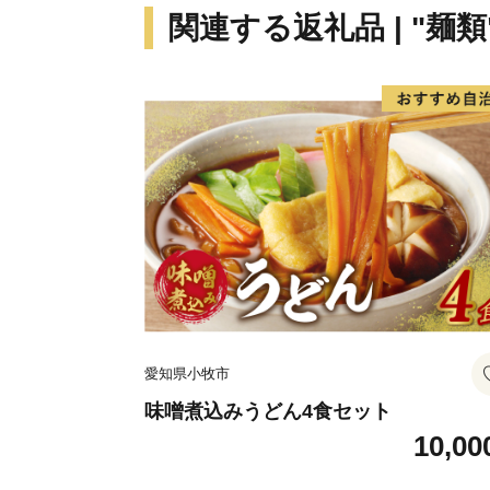
関連する返礼品 | "麺類
愛知県小牧市
味噌煮込みうどん4食セット
10,00