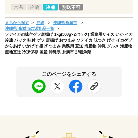
常温
冷蔵
冷凍
別送不可
まちから探す
沖縄
沖縄県糸満市
沖縄県 糸満市の返礼品一覧
ソデイカの味付ゲソ唐揚げ 1kg(500g×2パック) 業務用サイズ いか イカ
冷凍 パック 味付 ゲソ 唐揚げ おつまみ ソデイカ 味つき げそ イカゲゾ
からあげ いかげそ 揚げ つまみ 業務用 直送 海産物 沖縄 グルメ 海産物
産地直送 冷凍保存 国産 沖縄県 糸満市 那覇魚類
このページをシェアする