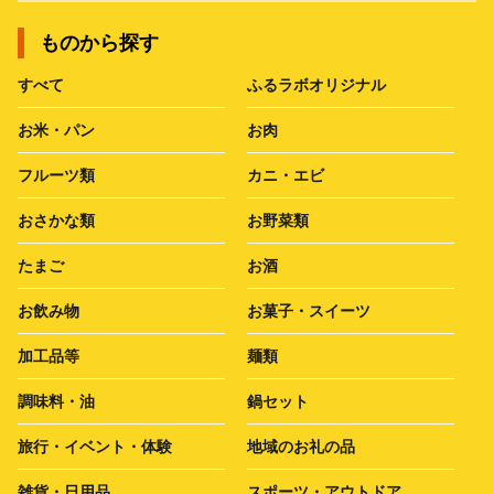
ものから探す
すべて
ふるラボオリジナル
お米・パン
お肉
フルーツ類
カニ・エビ
おさかな類
お野菜類
たまご
お酒
お飲み物
お菓子・スイーツ
加工品等
麺類
調味料・油
鍋セット
旅行・イベント・体験
地域のお礼の品
雑貨・日用品
スポーツ・アウトドア