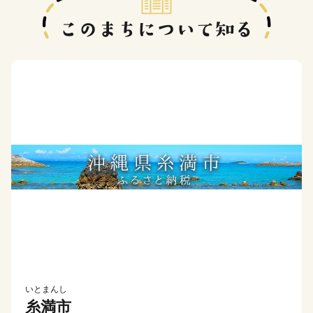
いとまんし
糸満市