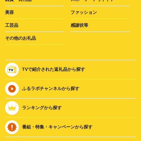
美容
ファッション
工芸品
感謝状等
その他のお礼品
TVで紹介された返礼品から探す
ふるラボチャンネルから探す
ランキングから探す
番組・特集・キャンペーンから探す