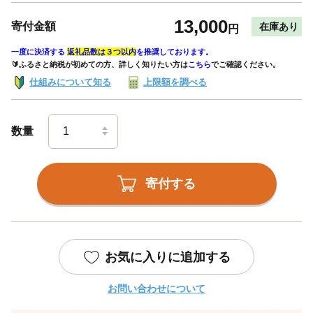
13,000
寄付金額
在庫あり
円
一度に決済する
返礼品数は３つ以内
を推奨しております。
🔰ふるさと納税が初めての方、詳しく知りたい方は
こちら
でご確認ください。
仕組みについて知る
上限額を調べる
数量
寄付する
お気に入りに追加する
お問い合わせについて