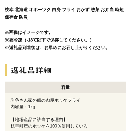
枝幸 北海道 オホーツク 白身 フライ おかず 惣菜 お弁当 時短
保存食 防災
※画像はイメージです。
※要冷凍（-18℃以下で保存してください。）
※返礼品到着後は、お早めにお召し上がりください。
容量
岩谷さん家の船の肉厚ホッケフライ
内容量：1kg
【地場産品に該当する理由】
枝幸町産のホッケを100％使用している