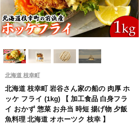
北海道 枝幸町
北海道 枝幸町 岩谷さん家の船の 肉厚 ホ
ッケ フライ (1kg) 【 加工食品 白身フラ
イ おかず 惣菜 お弁当 時短 揚げ物 夕飯
魚料理 北海道 オホーツク 枝幸 】