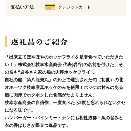
支払い方法
クレジットカード
「出来立てほやほやのホッケフライを是非食べていただきた
い！」株式会社枝幸水産商会 代表[岩谷]の名前を付けた、そ
の名も“岩谷さん家の船の肉厚ホッケフライ”。
自社の船「第八龍寶丸」の船上で選別された旬（初夏）の北
オホーツク枝幸産真ホッケのみを使用！ホッケの甘みのある
脂に肉厚でホクホクした食感がたまりません。
枝幸水産商会の自信作、一度食べたら2度と忘れられないクセ
になる味です。
ハンバーガー・バインミー・ナンにも相性抜群！魚の旨みと
衣の香ばしさが際立つ逸品です。