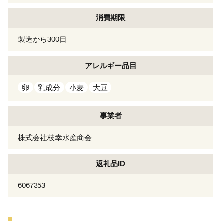
消費期限
製造から300日
アレルギー
品目
卵
乳成分
小麦
大豆
事業者
株式会社枝幸水産商会
返礼品ID
6067353