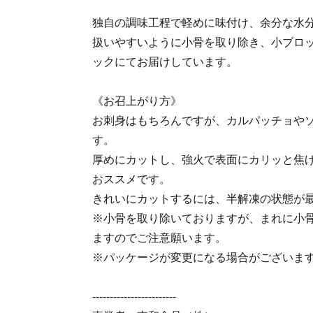
独自の調味工程で軽めに味付け、余分な水
扱いやすいように小骨を取り除き、小ブロ
ックにてお届けしています。
《お召上がり方》
お刺身はもちろんですが、カルパッチョや
す。
厚めにカットし、強火で表面にカリッと焦
おススメです。
きれいにカットするには、半解凍の状態が
※小骨を取り除いておりますが、まれに小
ますのでご注意願います。
※パッケージが変更になる場合がございま
------------------------