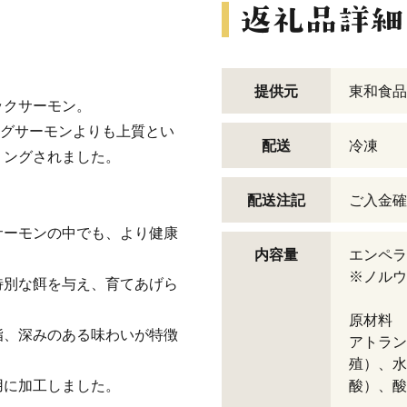
提供元
東和食品
ックサーモン。
ングサーモンよりも上質とい
配送
冷凍
ミングされました。
配送注記
ご入金確
サーモンの中でも、より健康
内容量
エンペラ
※ノルウ
特別な餌を与え、育てあげら
原材料
脂、深みのある味わいが特徴
アトラン
殖）、水
用に加工しました。
酸）、酸