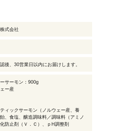
株式会社
認後、30営業日以内にお届けします。
ーサーモン：900g
ェー産
ティックサーモン（ノルウェー産、養
飴、食塩、醸造調味料／調味料（アミノ
化防止剤（Ｖ．Ｃ）、ｐH調整剤