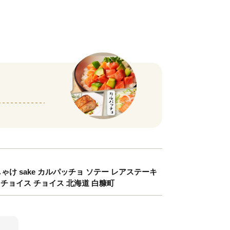
ゃけ sake カルパッチョ ソテー レアステーキ
とチョイス チョイス 北海道 白糠町