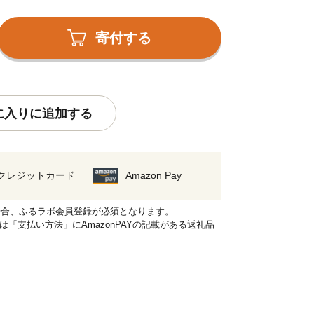
寄付する
に入りに追加する
クレジットカード
Amazon Pay
れる場合、ふるラボ会員登録が必須となります。
品は「支払い方法」にAmazonPAYの記載がある返礼品