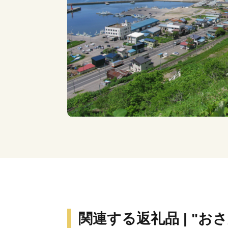
関連する返礼品 | "お