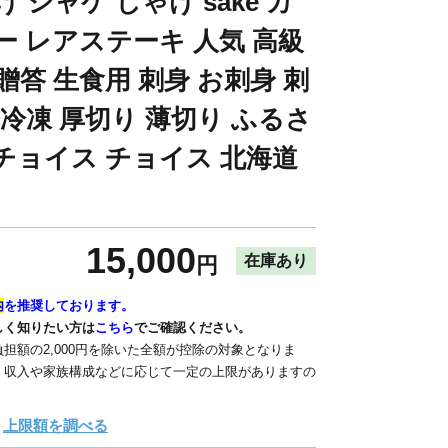
 シャケ しゃけ sake カ
ー レアステーキ 人気 高級
贈答 生食用 刺身 お刺身 刺
 冷凍 厚切り 薄切り ふるさ
チョイス チョイス 北海道
15,000
在庫あり
円
内
を推奨しております。
しく知りたい方は
こちら
でご確認ください。
担額の2,000円を除いた全額が控除の対象となりま
、収入や家族構成などに応じて一定の上限がありますの
上限額を調べる