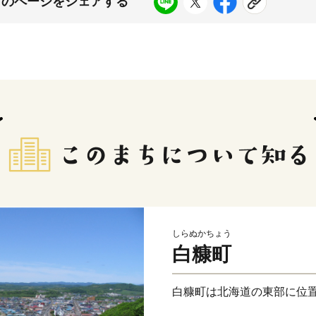
このページをシェアする
しらぬかちょう
白糠町
白糠町は北海道の東部に位置