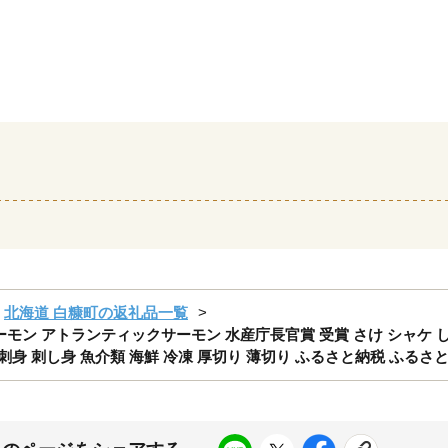
北海道 白糠町の返礼品一覧
サーモン アトランティックサーモン 水産庁長官賞 受賞 さけ シャケ し
お刺身 刺し身 魚介類 海鮮 冷凍 厚切り 薄切り ふるさと納税 ふるさ