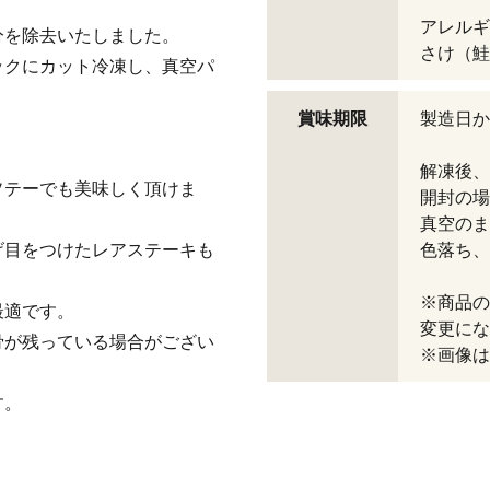
アレルギ
分を除去いたしました。
さけ（鮭
ックにカット冷凍し、真空パ
賞味期限
製造日か
解凍後、
ソテーでも美味しく頂けま
開封の場
真空のま
げ目をつけたレアステーキも
色落ち、
※商品の
最適です。
変更にな
骨が残っている場合がござい
※画像は
す。