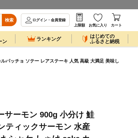
検索
ログイン・会員登録
上限額
お気に入り
カート
はじめての
ランキング
ーン
ふるさと納税
 カルパッチョ ソテー レアステーキ 人気 高級 大満足 美味し
サーモン 900g 小分け 鮭
ンティックサーモン 水産