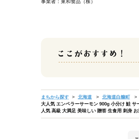
事業者：東和食品（株）
まちから探す
北海道
北海道白糠町
大人気 エンペラーサーモン 900g 小分け 鮭 
人気 高級 大満足 美味しい 贈答 生食用 刺身 