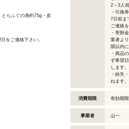
2～3人
・引換券
、とらふぐの身約75g・皮
7日前ま
ご連絡を
・寄附金
望日をご連絡下さい。
業者より
限以内に
・商品の
ず希望日
します。
・紛失・
ねます。
消費期限
有効期限
事業者
山一