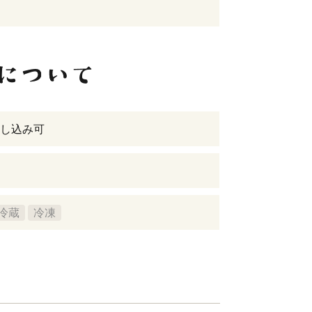
し込み可
冷蔵
冷凍