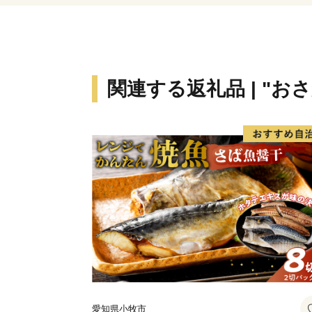
関連する返礼品 | "お
愛知県小牧市