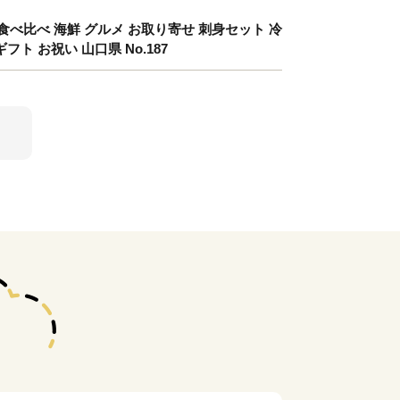
べ比べ 海鮮 グルメ お取り寄せ 刺身セット 冷
フト お祝い 山口県 No.187