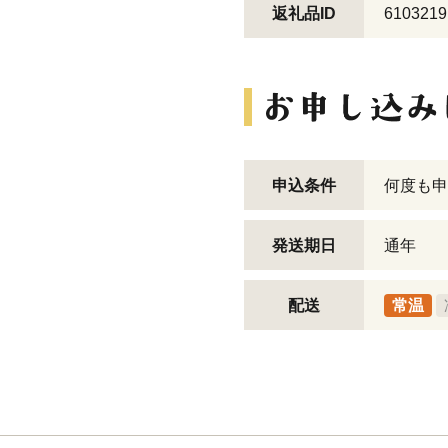
返礼品ID
6103219
申込条件
何度も申
発送期日
通年
配送
常温