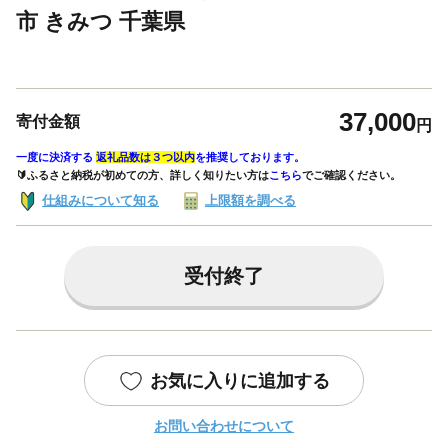
市 きみつ 千葉県
37,000
寄付金額
円
一度に決済する
返礼品数は３つ以内
を推奨しております。
🔰ふるさと納税が初めての方、詳しく知りたい方は
こちら
でご確認ください。
仕組みについて知る
上限額を調べる
受付終了
お気に入りに追加する
お問い合わせについて