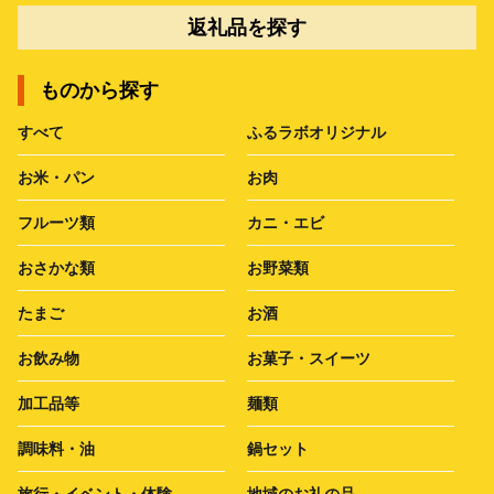
返礼品を探す
ものから探す
すべて
ふるラボオリジナル
お米・パン
お肉
フルーツ類
カニ・エビ
おさかな類
お野菜類
たまご
お酒
お飲み物
お菓子・スイーツ
加工品等
麺類
調味料・油
鍋セット
旅行・イベント・体験
地域のお礼の品