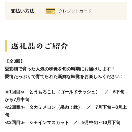
支払い方法
クレジットカード
【全3回】
愛彩畑で育った人気の味覚を旬の時期にお届けします！
愛情たっぷりで育てられた新鮮な味覚をお楽しみください！
≪1回目≫ とうもろこし（ゴールドラッシュ） ／ 6下旬
から7月中旬
≪2回目≫ タカミメロン（果肉：緑） ／ 7月下旬～8月上
旬
≪3回目≫ シャインマスカット ／ 9月中旬～10月下旬