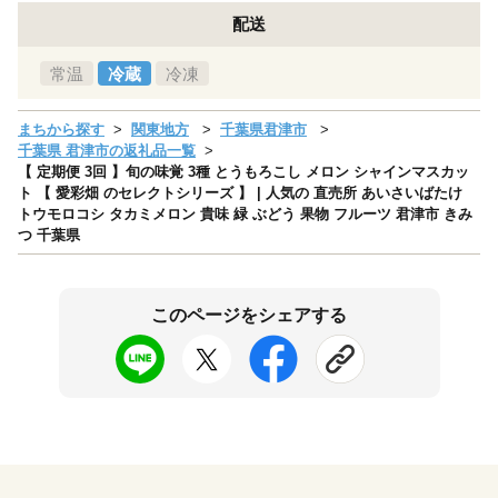
配送
常温
冷蔵
冷凍
まちから探す
関東地方
千葉県君津市
千葉県 君津市の返礼品一覧
【 定期便 3回 】旬の味覚 3種 とうもろこし メロン シャインマスカッ
ト 【 愛彩畑 のセレクトシリーズ 】 | 人気の 直売所 あいさいばたけ
トウモロコシ タカミメロン 貴味 緑 ぶどう 果物 フルーツ 君津市 きみ
つ 千葉県
このページをシェアする