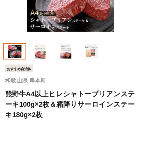
おすすめ自治体
和歌山県 串本町
熊野牛A4以上ヒレシャトーブリアンステ
ーキ100g×2枚＆霜降りサーロインステー
キ180g×2枚