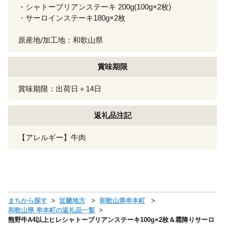
・シャトーブリアンステーキ 200g(100g×2枚)
・サーロインステーキ180g×2枚
原産地/加工地：和歌山県
賞味期限
賞味期限：出荷日＋14日
返礼品注記
【アレルギー】牛肉
まちから探す
近畿地方
和歌山県串本町
和歌山県 串本町の返礼品一覧
熊野牛A4以上ヒレシャトーブリアンステーキ100g×2枚＆霜降りサーロ