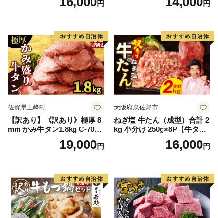
16,000
14,000
円
円
60] 肉 牛肉 精肉 牛たん 牛タ
ン塩 牛たん塩 冷凍 焼肉 BB
Q アウトドア バーベキュー
厚切り タン
佐賀県上峰町
大阪府泉佐野市
【訳あり】《訳あり》極厚 8
ねぎ塩 牛たん（成型）合計 2
mm かみ牛タン1.8kg C-709-
kg 小分け 250g×8P【牛タン
AS
牛肉 焼肉用 薄切り 訳あり サ
19,000
16,000
円
円
イズ不揃い】