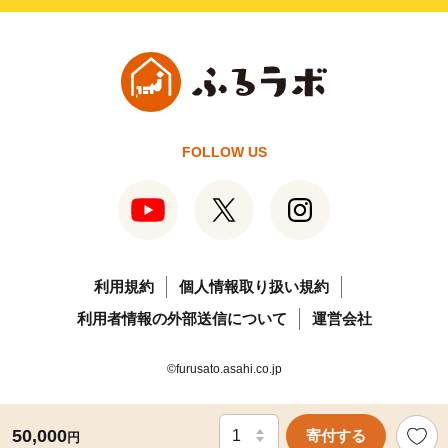
FOLLOW US
利用規約
個人情報取り扱い規約
利用者情報の外部送信について
運営会社
©furusato.asahi.co.jp
50,000
寄付する
円