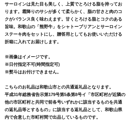
サーロインは見た目も美しく、上質でとろける脂を持ってお
ります。霜降りのサシが多くて柔らかく、脂の甘さと肉のコ
クがバランス良く味わえます。甘くとろける脂とコクのある
旨味。和歌山の「熊野牛」をシャトーブリアンとサーロイン
ステーキ肉をセットにし、贈答用としてもお使いいただける
折箱に入れてお届けします。
※画像はイメージです。
※日付指定不可(時間指定可)
※熨斗はお付けできません。
こちらのお礼品は和歌山市との共通返礼品となります。
平成31年総務省告示第179号第5条第8号イ「市区町村が近隣の
他の市区町村と共同で前各号いずれかに該当するものを共通
の返礼品等とするもの」に該当する返礼品として、和歌山県
内で合意した市町村間で出品しているものです。