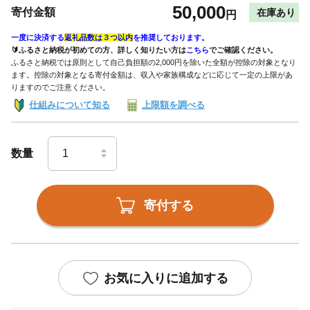
50,000
寄付金額
在庫あり
円
一度に決済する
返礼品数は３つ以内
を推奨しております。
🔰ふるさと納税が初めての方、詳しく知りたい方は
こちら
でご確認ください。
ふるさと納税では原則として自己負担額の2,000円を除いた全額が控除の対象となり
ます。控除の対象となる寄付金額は、収入や家族構成などに応じて一定の上限があ
りますのでご注意ください。
仕組みについて知る
上限額を調べる
数量
寄付する
お気に入りに追加する