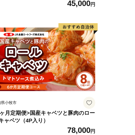
45,000
円
知県小牧市
6ヶ月定期便>国産キャベツと豚肉のロー
キャベツ（4P入り）
78,000
円