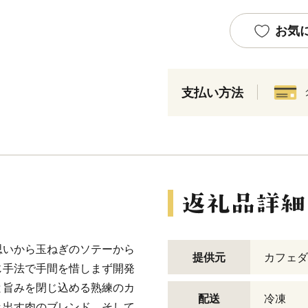
お気
支払い方法
思いから玉ねぎのソテーから
提供元
カフェダ
じ手法で手間を惜しまず開発
と旨みを閉じ込める熟練のカ
配送
冷凍
き出す肉のブレンド。そして