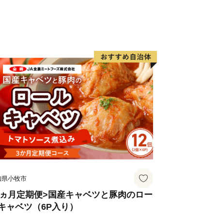
知県小牧市
3ヵ月定期便>国産キャベツと豚肉のロー
キャベツ（6P入り）