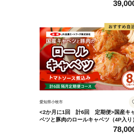
39,00
愛知県小牧市
<2か月に1回 計6回 定期便>国産キ
ベツと豚肉のロールキャベツ（4P入り
78,00