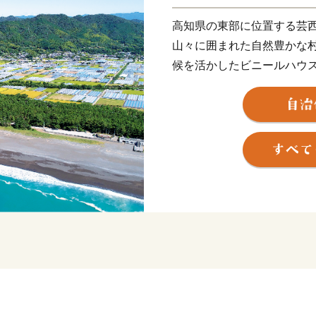
高知県の東部に位置する芸
山々に囲まれた自然豊かな
候を活かしたビニールハウ
ス、花卉などが栽培されて
る「製糖作業」によってつ