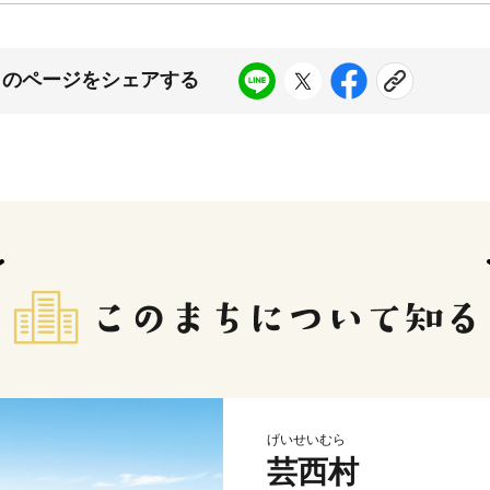
このページをシェアする
げいせいむら
芸西村