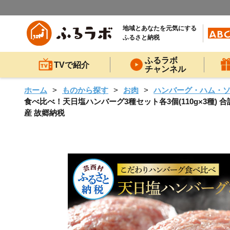
地域とあなたを元気にする
ふるさと納税
ふるラボ
TVで紹介
チャンネル
ホーム
ものから探す
お肉
ハンバーグ・ハム・
食べ比べ！天日塩ハンバーグ3種セット各3個(110g×3種) 合
産 故郷納税