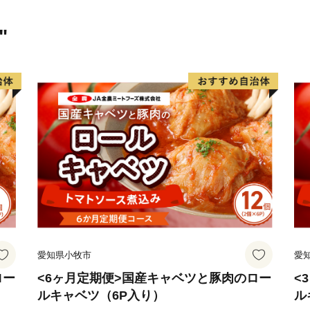
"
愛知県小牧市
愛
ロー
<6ヶ月定期便>国産キャベツと豚肉のロー
<
ルキャベツ（6P入り）
ル