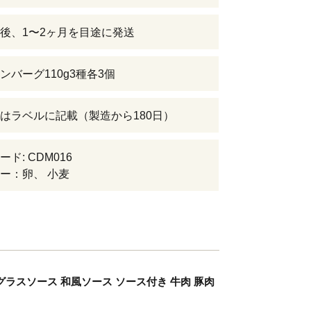
後、1〜2ヶ月を目途に発送
ンバーグ110g3種各3個
はラベルに記載（製造から180日）
ド: CDM016
ー：卵、 小麦
ミグラスソース 和風ソース ソース付き 牛肉 豚肉