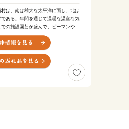
西村は、南は雄大な太平洋に面し、北は
村である。年間を通じて温暖な温室な気
スでの施設園芸が盛んで、ピーマンやナ
いる。これらの野菜や村の伝統技術であ
くられる白玉糖などが有名である。