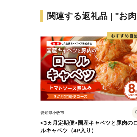
関連する返礼品 | "お肉
愛知県小牧市
<3ヵ月定期便>国産キャベツと豚肉の
ルキャベツ（4P入り）