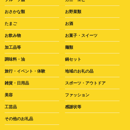
おさかな類
お野菜類
たまご
お酒
お飲み物
お菓子・スイーツ
加工品等
麺類
調味料・油
鍋セット
旅行・イベント・体験
地域のお礼の品
雑貨・日用品
スポーツ・アウトドア
美容
ファッション
工芸品
感謝状等
その他のお礼品