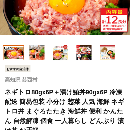
おすすめ自治体
高知県 芸西村
ネギトロ80gx6P＋漬け鮪丼90gx6P 冷凍
配送 簡易包装 小分け 惣菜 人気 海鮮 ネギ
トロ丼 まぐろたたき 海鮮丼 便利 かんた
ん 自然解凍 個食 一人暮らし どんぶり 漬