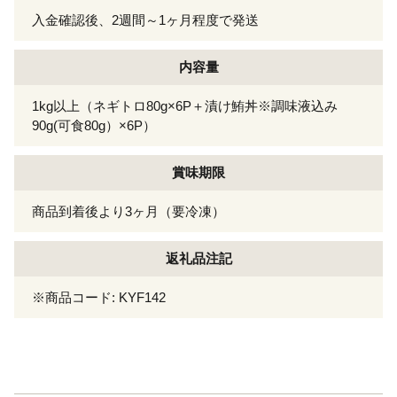
入金確認後、2週間～1ヶ月程度で発送
内容量
1kg以上（ネギトロ80g×6P＋漬け鮪丼※調味液込み
90g(可食80g）×6P）
賞味期限
商品到着後より3ヶ月（要冷凍）
返礼品注記
※商品コード: KYF142