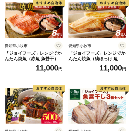
愛知県小牧市
愛知県小牧市
「ジョイフーズ」レンジでか
「ジョイフーズ」レンジでか
んたん焼魚（赤魚 魚醤干）
んたん焼魚（縞ほっけ 魚醤
干）
11,000
11,000
円
円