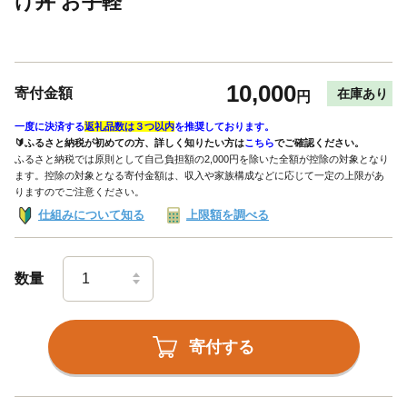
け丼 お手軽
10,000
寄付金額
在庫あり
円
一度に決済する
返礼品数は３つ以内
を推奨しております。
🔰ふるさと納税が初めての方、詳しく知りたい方は
こちら
でご確認ください。
ふるさと納税では原則として自己負担額の2,000円を除いた全額が控除の対象となり
ます。控除の対象となる寄付金額は、収入や家族構成などに応じて一定の上限があ
りますのでご注意ください。
仕組みについて知る
上限額を調べる
数量
寄付する