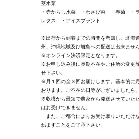
茎水菜
・赤からし水菜 ・わさび菜 ・春菊 ・
レタス ・アイスプラント
※出荷から到着までの時間を考慮し、北海
州、沖縄地域及び離島への配送は出来ませ
※オンライン決済限定となります。
※お申し込み後に長期不在やご住所の変更
せ下さい。
※月１回の全３回お届けします。基本的に
おります。ご不在の日等がございましたら
※収穫から最短で農家から発送させていた
はお受けできません。
また、ご都合によりお受け取りいただけな
ねますことをご了承下さい。