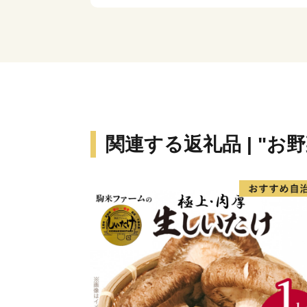
関連する返礼品 | "お野