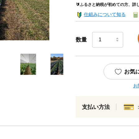
🔰ふるさと納税が初めての方、詳
仕組みについて知る
数量
お気
お
支払い方法