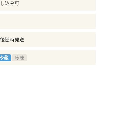
し込み可
後随時発送
冷蔵
冷凍