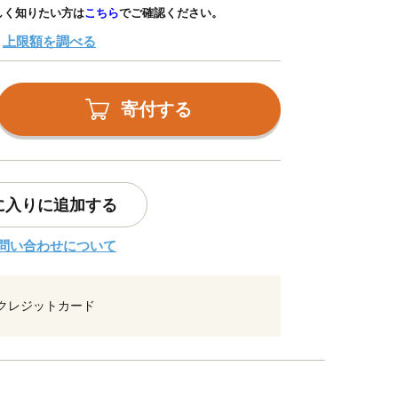
しく知りたい方は
こちら
でご確認ください。
上限額を調べる
寄付する
に入りに追加する
問い合わせについて
クレジットカード