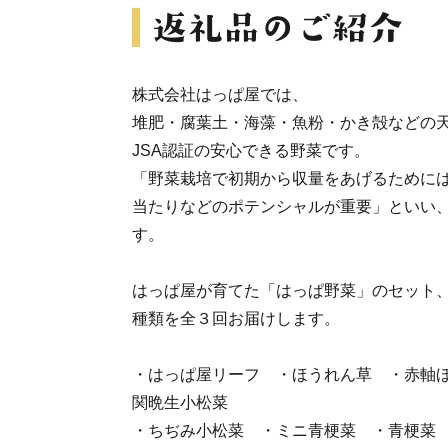
株式会社はっぱ屋では、
堆肥・腐葉土・海藻・魚粉・かき殻などの
JSA認証の安心できる野菜です。
「野菜栽培で初期から収量をあげるために
当たりなどのポテンシャルが重要」といい
す。
はっぱ屋が育てた「はっぱ野菜」のセット
種類を全３回お届けします。
・はっぱ屋リーフ ・ほうれん草 ・赤軸
関晩生小松菜
・ちぢみ小松菜 ・ミニ青梗菜 ・青梗菜