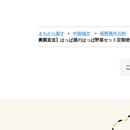
まちから探す
中部地方
長野県中川村
農園直送】はっぱ屋のはっぱ野菜セット定期便