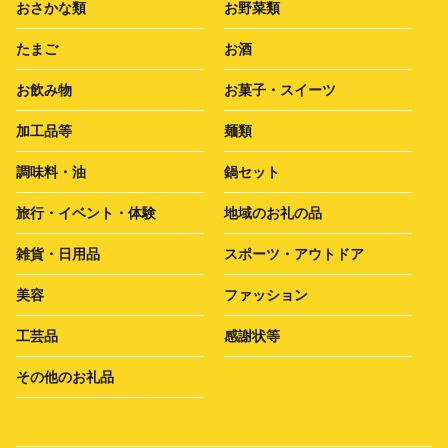
おさかな類
お野菜類
たまご
お酒
お飲み物
お菓子・スイーツ
加工品等
麺類
調味料・油
鍋セット
旅行・イベント・体験
地域のお礼の品
雑貨・日用品
スポーツ・アウトドア
美容
ファッション
工芸品
感謝状等
その他のお礼品