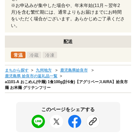
※お申込みが集中した場合や、年末年始(11月～翌年2
月)を含む繁忙期には、通常よりもお届けまでにお時間
をいただく場合がございます。あらかじめご了承くださ
い。
配送
常温
冷蔵
冷凍
まちから探す
九州地方
鹿児島県姶良市
鹿児島県 姶良市の返礼品一覧
a1101-A おこめん(中麺) 1食100g(計6食)【アグリベースAIRA】姶良市
麺 お米麺 グリテンフリー
このページをシェアする