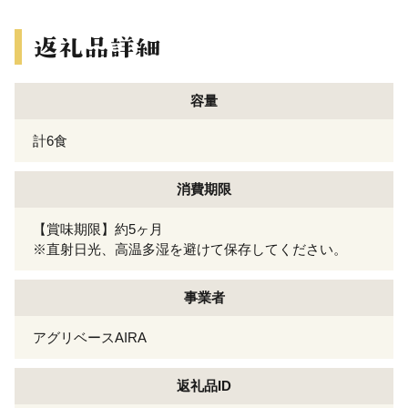
容量
計6食
消費期限
【賞味期限】約5ヶ月
※直射日光、高温多湿を避けて保存してください。
事業者
アグリベースAIRA
返礼品ID