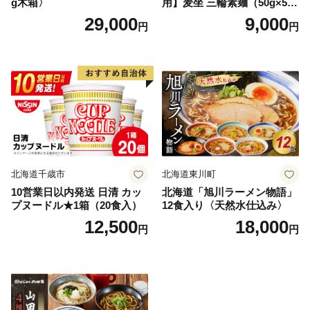
g木箱〉
用】麦坐 三輪素麺（50g×5束
×4袋）
29,000
9,000
円
円
北海道千歳市
北海道東川町
10営業日以内発送 日清 カッ
北海道「旭川ラーメン物語」
プヌードル★1箱（20食入）
12食入り〈天然水仕込み〉
12,500
18,000
円
円