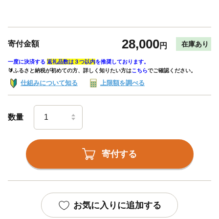
28,000
寄付金額
在庫あり
円
一度に決済する
返礼品数は３つ以内
を推奨しております。
🔰ふるさと納税が初めての方、詳しく知りたい方は
こちら
でご確認ください。
仕組みについて知る
上限額を調べる
数量
寄付する
お気に入りに追加する