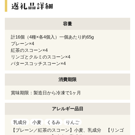
容量
計16個（4種×各4個入）一個あたり約65g
プレーン×4
紅茶のスコーン×4
リンゴとクルミのスコーン×4
バタースコッチスコーン×4
消費期限
賞味期限：製造日から冷凍で1ヶ月
アレルギー
品目
乳成分
小麦
くるみ
りんご
【プレーン／紅茶のスコーン】小麦、乳成分 【リンゴ