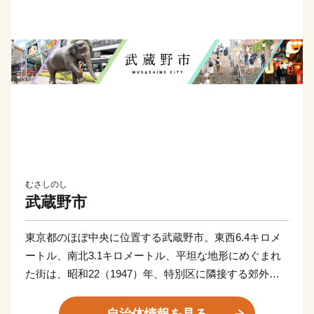
むさしのし
武蔵野市
東京都のほぼ中央に位置する武蔵野市。東西6.4キロメ
ートル、南北3.1キロメートル、平坦な地形にめぐまれ
た街は、昭和22（1947）年、特別区に隣接する郊外住
宅都市としてスタートしました。