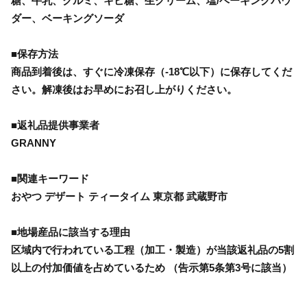
糖、牛乳、クルミ、キビ糖、生クリーム、塩/ベーキングパウ
ダー、ベーキングソーダ
■保存方法
商品到着後は、すぐに冷凍保存（-18℃以下）に保存してくだ
さい。解凍後はお早めにお召し上がりください。
■返礼品提供事業者
GRANNY
■関連キーワード
おやつ デザート ティータイム 東京都 武蔵野市
■地場産品に該当する理由
区域内で行われている工程（加工・製造）が当該返礼品の5割
以上の付加価値を占めているため （告示第5条第3号に該当）