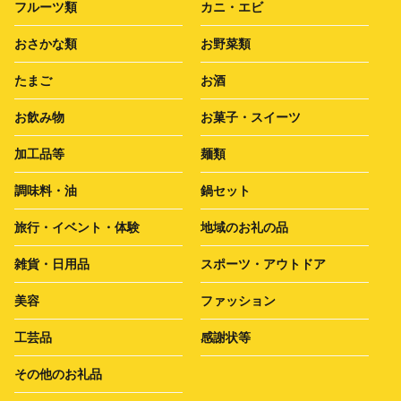
フルーツ類
カニ・エビ
おさかな類
お野菜類
たまご
お酒
お飲み物
お菓子・スイーツ
加工品等
麺類
調味料・油
鍋セット
旅行・イベント・体験
地域のお礼の品
雑貨・日用品
スポーツ・アウトドア
美容
ファッション
工芸品
感謝状等
その他のお礼品