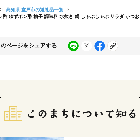
高知県 室戸市の返礼品一覧
ポン酢 ゆずポン酢 柚子 調味料 水炊き 鍋 しゃぶしゃぶ サラダ かつお
このページをシェアする