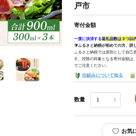
戸市
寄付金額
一度に決済する
返礼品数は３つ以
🔰ふるさと納税が初めての方、詳
ふるさと納税では原則として自己負
す。控除の対象となる寄付金額は
でご注意ください。
仕組みについて知る
数量
お気