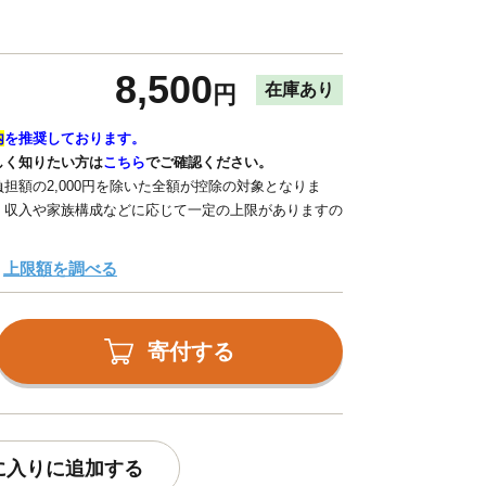
8,500
在庫あり
円
内
を推奨しております。
しく知りたい方は
こちら
でご確認ください。
担額の2,000円を除いた全額が控除の対象となりま
、収入や家族構成などに応じて一定の上限がありますの
上限額を調べる
寄付する
に入りに追加する