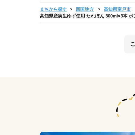
まちから探す
四国地方
高知県室戸市
高知県産実生ゆず使用 たれぽん 300ml×3本 