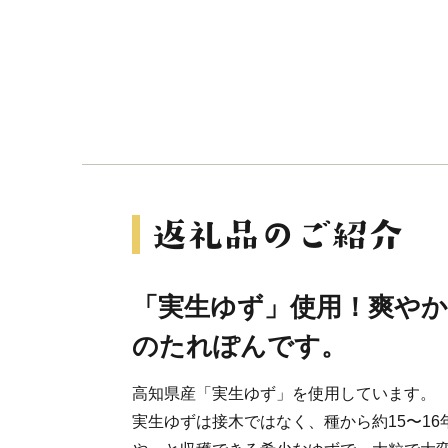
「実生ゆず」使用！爽や
のたれぽんです。
高知県産「実生ゆず」を使用しています。
実生ゆずは接木ではなく、種から約15〜1