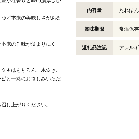
変豊かな香りと味の濃厚さが
内容量
たれぽん酢
、ゆず本来の美味しさがある
賞味期限
常温保存
酢本来の旨味が薄まりにく
返礼品注記
アレルギ
タタキはもちろん、水炊き、
シピと一緒にお愉しみいただ
お召し上がりください。