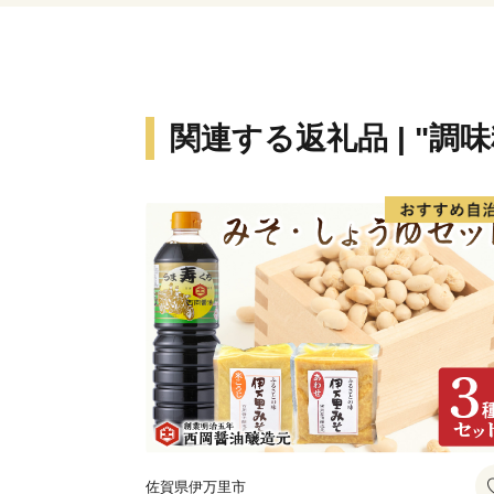
関連する返礼品 | "調
佐賀県伊万里市