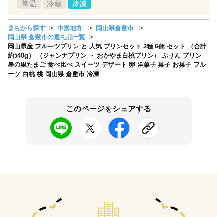
常温
冷蔵
冷凍
まちから探す
中国地方
岡山県倉敷市
岡山県 倉敷市の返礼品一覧
岡山県産 フルーツプリン と 人気 プリンセット 2種 6個 セット （合計
約540g） （ジャンナプリン ・ おかやま白桃プリン） ぷりん プリン
星の里たまご 食べ比べ スイーツ デザート 卵 洋菓子 菓子 お菓子 フル
ーツ 白桃 桃 岡山県 倉敷市 冷凍
このページをシェアする