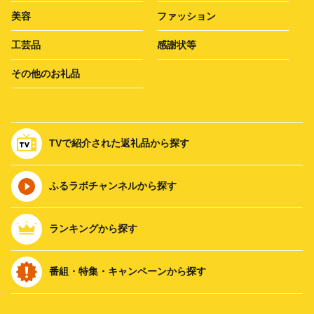
美容
ファッション
工芸品
感謝状等
その他のお礼品
TVで紹介された返礼品から探す
ふるラボチャンネルから探す
ランキングから探す
番組・特集・キャンペーンから探す