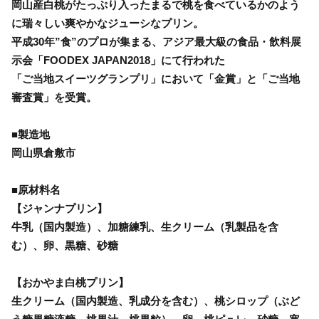
岡山産白桃がたっぷり入ったまるで桃を食べているかのよう
に瑞々しい爽やかなジューシなプリン。
平成30年”食”のプロが集まる、アジア最大級の食品・飲料展
示会「FOODEX JAPAN2018」にて行われた
「ご当地スイーツグランプリ」において「金賞」と「ご当地
審査賞」を受賞。
■製造地
岡山県倉敷市
■原材料名
【ジャンナプリン】
牛乳（国内製造）、加糖練乳、生クリーム（乳製品を含
む）、卵、黒糖、砂糖
【おかやま白桃プリン】
生クリーム（国内製造、乳成分を含む）、桃シロップ（ぶど