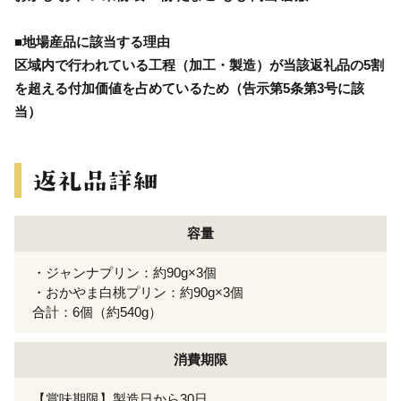
■地場産品に該当する理由
区域内で行われている工程（加工・製造）が当該返礼品の5割
を超える付加価値を占めているため（告示第5条第3号に該
当）
容量
・ジャンナプリン：約90g×3個
・おかやま白桃プリン：約90g×3個
合計：6個（約540g）
消費期限
【賞味期限】製造日から30日