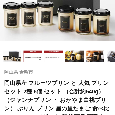
岡山県 倉敷市
岡山県産 フルーツプリン と 人気 プリン
セット 2種 6個 セット （合計約540g）
（ジャンナプリン ・ おかやま白桃プリ
ン） ぷりん プリン 星の里たまご 食べ比