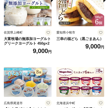
佐賀県上峰町
愛知県小牧市
大富牧場の無添加ヨーグルト
三幸の福どら（黒ごまあん）
グリークヨーグルト 450g×2
9,000
円
9,000
円
広島県尾道市
北海道浜中町