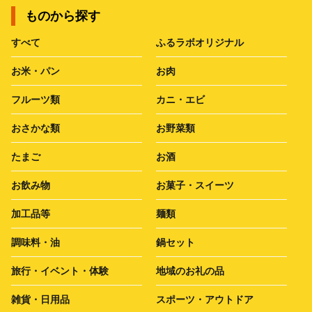
ものから探す
すべて
ふるラボオリジナル
お米・パン
お肉
フルーツ類
カニ・エビ
おさかな類
お野菜類
たまご
お酒
お飲み物
お菓子・スイーツ
加工品等
麺類
調味料・油
鍋セット
旅行・イベント・体験
地域のお礼の品
雑貨・日用品
スポーツ・アウトドア