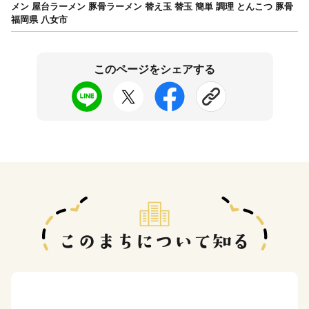
メン 屋台ラーメン 豚骨ラーメン 替え玉 替玉 簡単 調理 とんこつ 豚骨
福岡県 八女市
このページをシェアする