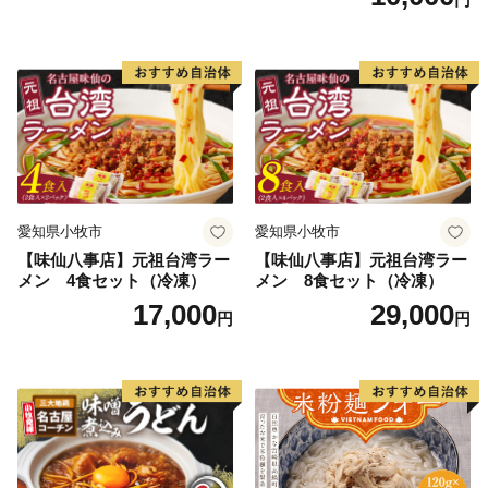
愛知県小牧市
愛知県小牧市
【味仙八事店】元祖台湾ラー
【味仙八事店】元祖台湾ラー
メン 4食セット（冷凍）
メン 8食セット（冷凍）
17,000
29,000
円
円