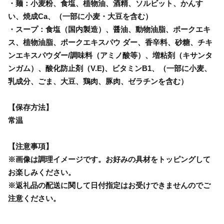
・麺：小麦粉、食塩、植物油、酒精、ソルビット、かんす
い、焼成Ca、（一部に小麦・大豆を含む）
・スープ：食塩（国内製造）、醤油、動物油脂、ポークエキ
ス、植物油脂、ポークエキスパウ ダー、香辛料、砂糖、チキ
ンエキスパウダー/調味料（アミノ酸等）、増粘剤（キサンタ
ンガム）、酸化防止剤（V.E)、ビタミンB1、（一部に小麦、
乳成分、ごま、大豆、鶏肉、豚肉、ゼラチンを含む）
【保存方法】
常温
【注意事項】
※画像は調理イメージです。お好みの具材をトッピングして
お楽しみください。
※返礼品の配送に関して日付指定はお受けできませんのでご
注意ください。