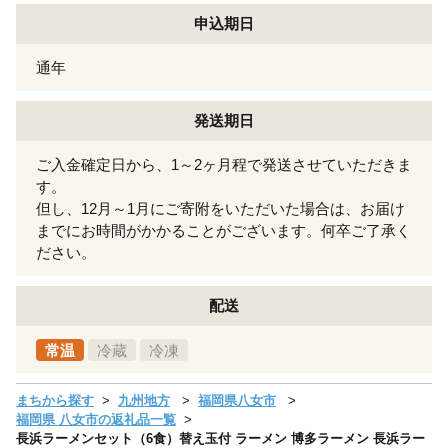
申込期日
通年
発送期日
ご入金確定日から、1～2ヶ月程で発送させていただきま
す。
但し、12月～1月にご寄附をいただいた場合は、お届け
までにお時間がかかることがございます。何卒ご了承く
ださい。
配送
常温
冷蔵
冷凍
まちから探す
九州地方
福岡県八女市
福岡県 八女市の返礼品一覧
長浜ラーメンセット（6食）替え玉付 ラーメン 博多ラーメン 長浜ラー