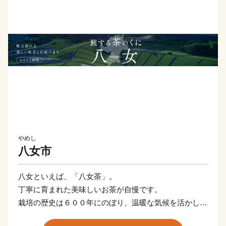
やめし
八女市
八女といえば、「八女茶」。
丁寧に育まれた美味しいお茶が自慢です。
栽培の歴史は６００年にのぼり、温暖な気候を活かし、
茶の芽を少なく一つ一つの葉を大きくしっかりと育てる