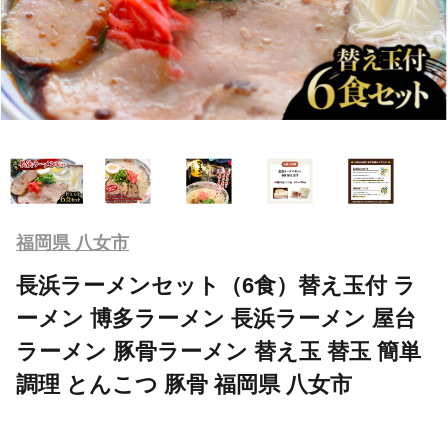
福岡県 八女市
長浜ラーメンセット（6食）替え玉付 ラ
ーメン 博多ラーメン 長浜ラーメン 屋台
ラーメン 豚骨ラーメン 替え玉 替玉 簡単
調理 とんこつ 豚骨 福岡県 八女市