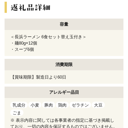
容量
＜長浜ラーメン 6食セット替え玉付き＞
・麺80g×12個
・スープ6個
消費期限
【賞味期限】製造日より60日
アレルギー
品目
乳成分
小麦
豚肉
鶏肉
ゼラチン
大豆
ごま
※ 表示内容に関しては各事業者の指定に基づき掲載し
ており、一切の内容を保証するものではございません。