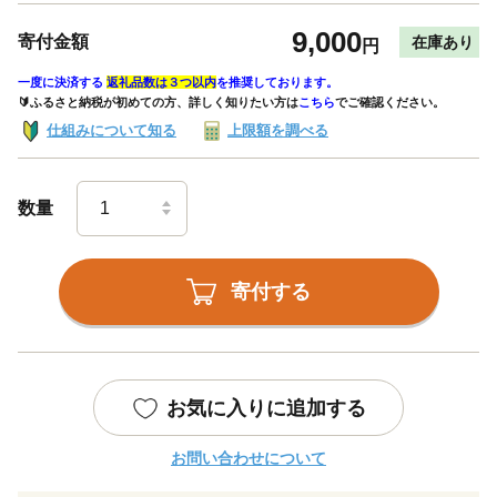
9,000
寄付金額
在庫あり
円
一度に決済する
返礼品数は３つ以内
を推奨しております。
🔰ふるさと納税が初めての方、詳しく知りたい方は
こちら
でご確認ください。
仕組みについて知る
上限額を調べる
数量
寄付する
お気に入りに追加する
お問い合わせについて