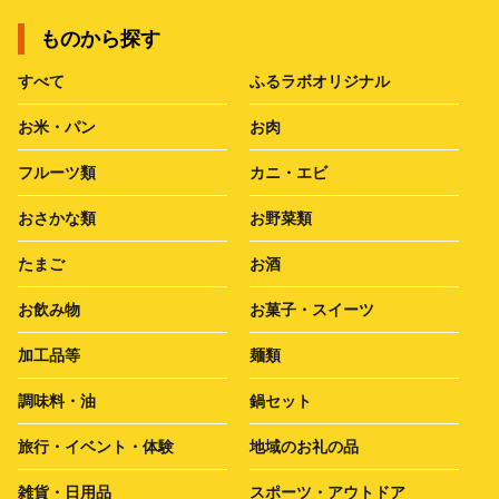
ものから探す
すべて
ふるラボオリジナル
お米・パン
お肉
フルーツ類
カニ・エビ
おさかな類
お野菜類
たまご
お酒
お飲み物
お菓子・スイーツ
加工品等
麺類
調味料・油
鍋セット
旅行・イベント・体験
地域のお礼の品
雑貨・日用品
スポーツ・アウトドア