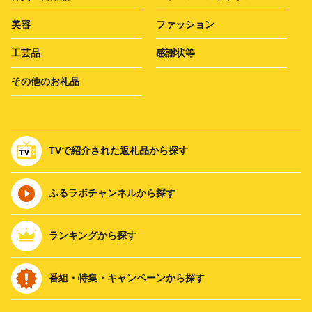
美容
ファッション
工芸品
感謝状等
その他のお礼品
TVで紹介された返礼品から探す
ふるラボチャンネルから探す
ランキングから探す
番組・特集・キャンペーンから探す