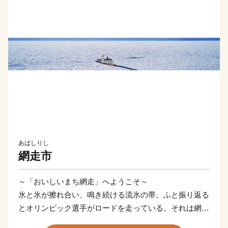
あばしりし
網走市
～「おいしいまち網走」へようこそ～
氷と氷が擦れ合い、鳴き続ける流氷の帯。ふと振り返る
とオリンピック選手がロードを走っている。それは網走
の日常の風景。