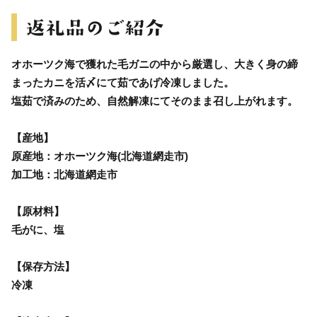
オホーツク海で獲れた毛ガニの中から厳選し、大きく身の締
まったカニを活〆にて茹であげ冷凍しました。
塩茹で済みのため、自然解凍にてそのまま召し上がれます。
【産地】
原産地：オホーツク海(北海道網走市)
加工地：北海道網走市
【原材料】
毛がに、塩
【保存方法】
冷凍