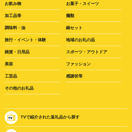
お飲み物
お菓子・スイーツ
加工品等
麺類
調味料・油
鍋セット
旅行・イベント・体験
地域のお礼の品
雑貨・日用品
スポーツ・アウトドア
美容
ファッション
工芸品
感謝状等
その他のお礼品
TVで紹介された返礼品から探す