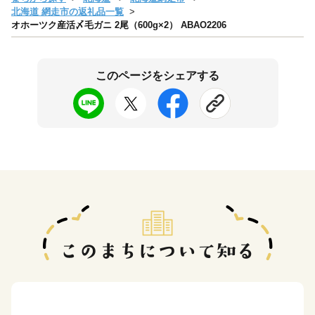
北海道 網走市の返礼品一覧
オホーツク産活〆毛ガニ 2尾（600g×2） ABAO2206
このページをシェアする