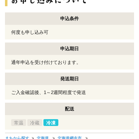
申込条件
何度も申し込み可
申込期日
通年申込を受け付けております。
発送期日
ご入金確認後、1～2週間程度で発送
配送
常温
冷蔵
冷凍
まちから探す
北海道
北海道網走市