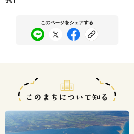
せち )
このページをシェアする