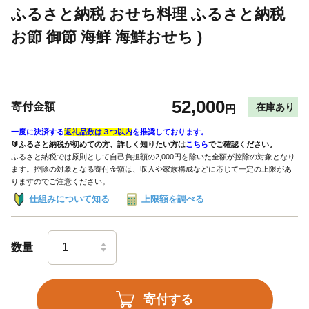
ふるさと納税 おせち料理 ふるさと納税
お節 御節 海鮮 海鮮おせち )
52,000
寄付金額
在庫あり
円
一度に決済する
返礼品数は３つ以内
を推奨しております。
🔰ふるさと納税が初めての方、詳しく知りたい方は
こちら
でご確認ください。
ふるさと納税では原則として自己負担額の2,000円を除いた全額が控除の対象となり
ます。控除の対象となる寄付金額は、収入や家族構成などに応じて一定の上限があ
りますのでご注意ください。
仕組みについて知る
上限額を調べる
数量
寄付する