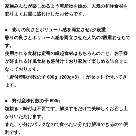
家族みんなが楽しめるよう海産物を始め、人気の和洋食材を
彩りよくお重に盛付けしたおせちです。
■ 彩りの良さとボリューム感を両立させた2段重
彩りの良さとボリューム感を両立させた人気の2段重おせちで
す。
使用される食材は定番の縁起食材はもちろんのこと、お子様
が好まれる洋風食材も盛付けており家族で楽しめる詰合せに
なっております。
「野付産味付数の子 600g（200g×3）」がセットで付いてき
ます。
■ 野付産味付数の子 600g
塩抜き・味付は不要です。解凍するだけで美味しくお召し上
がりいただけます。
また、小分けパックなので食べたい分だけ解凍できるので便
利です。