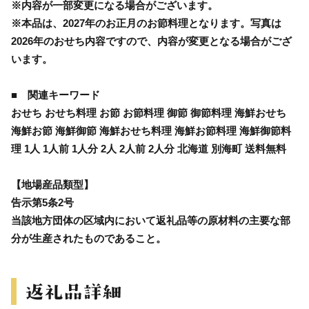
※内容が一部変更になる場合がございます。
※本品は、2027年のお正月のお節料理となります。写真は
2026年のおせち内容ですので、内容が変更となる場合がござ
います。
■ 関連キーワード
おせち おせち料理 お節 お節料理 御節 御節料理 海鮮おせち
海鮮お節 海鮮御節 海鮮おせち料理 海鮮お節料理 海鮮御節料
理 1人 1人前 1人分 2人 2人前 2人分 北海道 別海町 送料無料
【地場産品類型】
告示第5条2号
当該地方団体の区域内において返礼品等の原材料の主要な部
分が生産されたものであること。