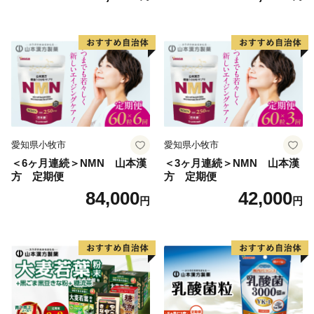
愛知県小牧市
愛知県小牧市
＜6ヶ月連続＞NMN 山本漢
＜3ヶ月連続＞NMN 山本漢
方 定期便
方 定期便
84,000
42,000
円
円