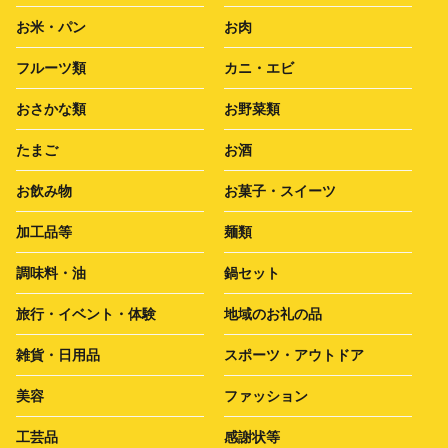
お米・パン
お肉
フルーツ類
カニ・エビ
おさかな類
お野菜類
たまご
お酒
お飲み物
お菓子・スイーツ
加工品等
麺類
調味料・油
鍋セット
旅行・イベント・体験
地域のお礼の品
雑貨・日用品
スポーツ・アウトドア
美容
ファッション
工芸品
感謝状等