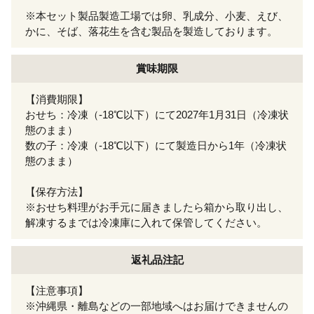
※本セット製品製造工場では卵、乳成分、小麦、えび、
かに、そば、落花生を含む製品を製造しております。
賞味期限
【消費期限】
おせち：冷凍（-18℃以下）にて2027年1月31日（冷凍状
態のまま）
数の子：冷凍（-18℃以下）にて製造日から1年（冷凍状
態のまま）
【保存方法】
※おせち料理がお手元に届きましたら箱から取り出し、
解凍するまでは冷凍庫に入れて保管してください。
返礼品注記
【注意事項】
※沖縄県・離島などの一部地域へはお届けできませんの