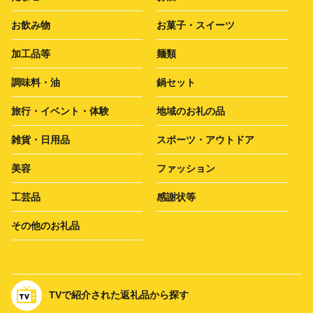
お飲み物
お菓子・スイーツ
加工品等
麺類
調味料・油
鍋セット
旅行・イベント・体験
地域のお礼の品
雑貨・日用品
スポーツ・アウトドア
美容
ファッション
工芸品
感謝状等
その他のお礼品
TVで紹介された返礼品から探す