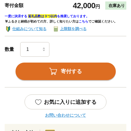
42,000
寄付金額
在庫あり
円
一度に決済する
返礼品数は３つ以内
を推奨しております。
🔰ふるさと納税が初めての方、詳しく知りたい方は
こちら
でご確認ください。
仕組みについて知る
上限額を調べる
数量
寄付する
お気に入りに追加する
お問い合わせについて