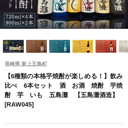
長崎県 新上五島町
【6種類の本格芋焼酎が楽しめる！】飲み
比べ 6本セット 酒 お酒 焼酎 芋焼
酎 芋 いも 五島灘 【五島灘酒造】
[RAW045]