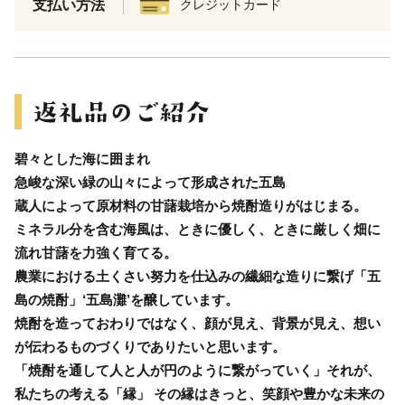
支払い方法
クレジットカード
碧々とした海に囲まれ
急峻な深い緑の山々によって形成された五島
蔵人によって原材料の甘藷栽培から焼酎造りがはじまる。
ミネラル分を含む海風は、ときに優しく、ときに厳しく畑に
流れ甘藷を力強く育てる。
農業における土くさい努力を仕込みの繊細な造りに繋げ「五
島の焼酎」‘五島灘’を醸しています。
焼酎を造っておわりではなく、顔が見え、背景が見え、想い
が伝わるものづくりでありたいと思います。
「焼酎を通して人と人が円のように繋がっていく」それが、
私たちの考える「縁」 その縁はきっと、笑顔や豊かな未来の