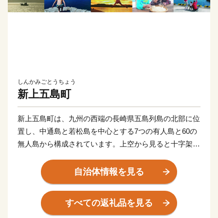
しんかみごとうちょう
新上五島町
新上五島町は、九州の西端の長崎県五島列島の北部に位
置し、中通島と若松島を中心とする7つの有人島と60の
無人島から構成されています。上空から見ると十字架の
形をしており、海や山の豊かな自然と、温暖な気候に恵
まれています。
自治体情報を見る
すべての返礼品を見る