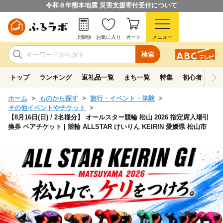
令和８年熊本地震 災害支援寄付受付について
上限額
お気に入り
カート
メニュー
検索
トップ
ランキング
返礼品一覧
まち一覧
特集
初心者ガイド
ホーム
ものから探す
旅行・イベント・体験
その他イベントやチケット
【8月16日(日) / 2名様分】 オールスター競輪 松山 2026 指定席入場引
換券 ペアチケット | 競輪 ALLSTAR けいりん KEIRIN 愛媛県 松山市