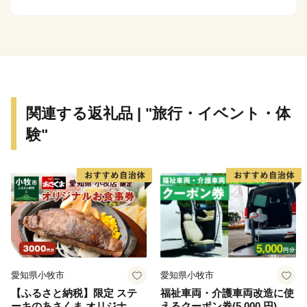
関連する返礼品 | "旅行・イベント・体
験"
愛知県小牧市
愛知県小牧市
【ふるさと納税】限定 ステ
福祉車両・介護車両改造に使
ーキのあさくま オリジナル
えるクーポン券(5,000 円)