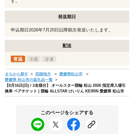
す。
発送期日
申込期日2026年7月20日以降順次発送いたします。
配送
常温
冷蔵
冷凍
まちから探す
四国地方
愛媛県松山市
愛媛県 松山市の返礼品一覧
【8月16日(日) / 2名様分】 オールスター競輪 松山 2026 指定席入場引
換券 ペアチケット | 競輪 ALLSTAR けいりん KEIRIN 愛媛県 松山市
このページをシェアする