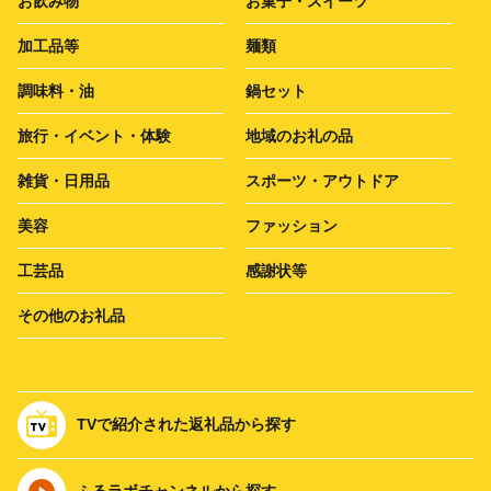
お飲み物
お菓子・スイーツ
加工品等
麺類
調味料・油
鍋セット
旅行・イベント・体験
地域のお礼の品
雑貨・日用品
スポーツ・アウトドア
美容
ファッション
工芸品
感謝状等
その他のお礼品
TVで紹介された返礼品から探す
ふるラボチャンネルから探す