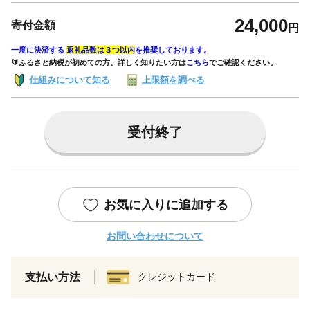
24,000
寄付金額
円
一度に決済する
返礼品数は３つ以内
を推奨しております。
🔰ふるさと納税が初めての方、詳しく知りたい方は
こちら
でご確認ください。
仕組みについて知る
上限額を調べる
受付終了
お気に入りに追加する
お問い合わせについて
支払い方法
クレジットカード