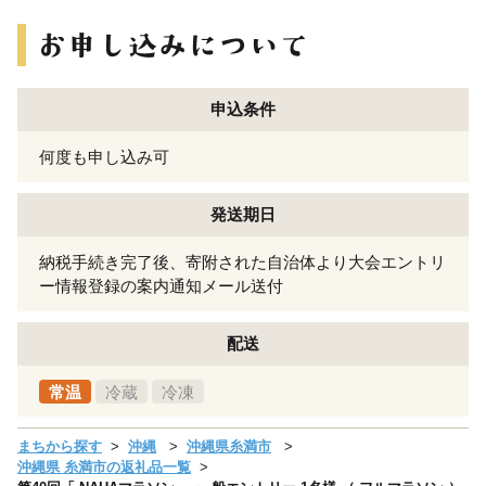
申込条件
何度も申し込み可
発送期日
納税手続き完了後、寄附された自治体より大会エントリ
ー情報登録の案内通知メール送付
配送
常温
冷蔵
冷凍
まちから探す
沖縄
沖縄県糸満市
沖縄県 糸満市の返礼品一覧