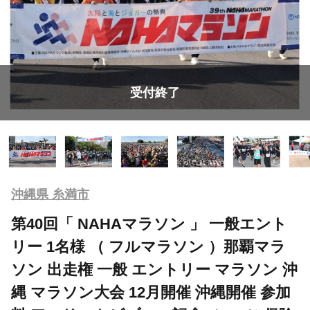
受付終了
沖縄県 糸満市
第40回「 NAHAマラソン 」 一般エント
リー 1名様 （ フルマラソン ）那覇マラ
ソン 出走権 一般 エントリー マラソン 沖
縄 マラソン大会 12月開催 沖縄開催 参加