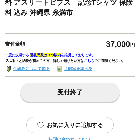
料 アスリートビブス 記念Tシャツ 保険
料 込み 沖縄県 糸満市
37,000
寄付金額
円
一度に決済する
返礼品数は３つ以内
を推奨しております。
🔰ふるさと納税が初めての方、詳しく知りたい方は
こちら
でご確認ください。
仕組みについて知る
上限額を調べる
受付終了
お気に入りに追加する
お問い合わせについて