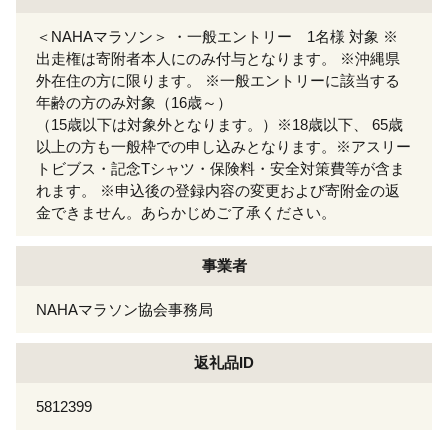
＜NAHAマラソン＞ ・一般エントリー 1名様 対象 ※
出走権は寄附者本人にのみ付与となります。 ※沖縄県
外在住の方に限ります。 ※一般エントリーに該当する
年齢の方のみ対象（16歳～）
（15歳以下は対象外となります。）※18歳以下、 65歳
以上の方も一般枠での申し込みとなります。※アスリー
トビブス・記念Tシャツ・保険料・安全対策費等が含ま
れます。 ※申込後の登録内容の変更および寄附金の返
金できません。あらかじめご了承ください。
事業者
NAHAマラソン協会事務局
返礼品ID
5812399