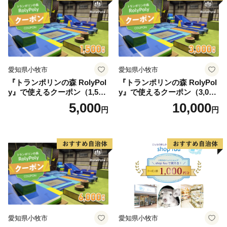
愛知県小牧市
愛知県小牧市
『トランポリンの森 RolyPol
『トランポリンの森 RolyPol
y』で使えるクーポン（1,500
y』で使えるクーポン（3,000
円）
円）
5,000
10,000
円
円
愛知県小牧市
愛知県小牧市