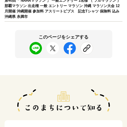
第40回「 NAHAマラソン 」 一般エントリー 1名様 （ フルマラソン ）
那覇マラソン 出走権 一般 エントリー マラソン 沖縄 マラソン大会 12
月開催 沖縄開催 参加料 アスリートビブス 記念Tシャツ 保険料 込み
沖縄県 糸満市
このページをシェアする