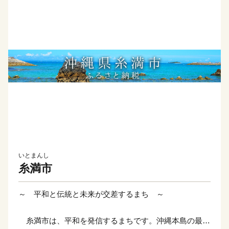
いとまんし
糸満市
～ 平和と伝統と未来が交差するまち ～
糸満市は、平和を発信するまちです。沖縄本島の最南