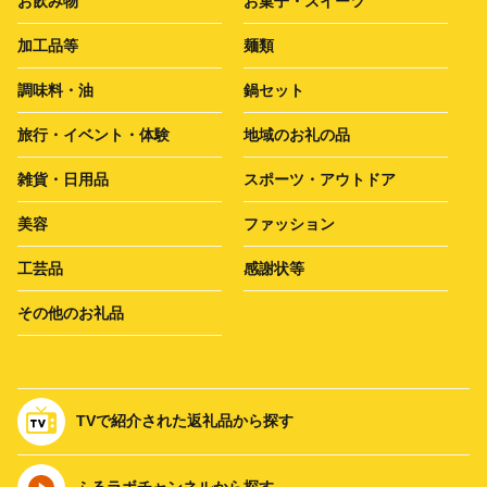
お飲み物
お菓子・スイーツ
加工品等
麺類
調味料・油
鍋セット
旅行・イベント・体験
地域のお礼の品
雑貨・日用品
スポーツ・アウトドア
美容
ファッション
工芸品
感謝状等
その他のお礼品
TVで紹介された返礼品から探す
ふるラボチャンネルから探す