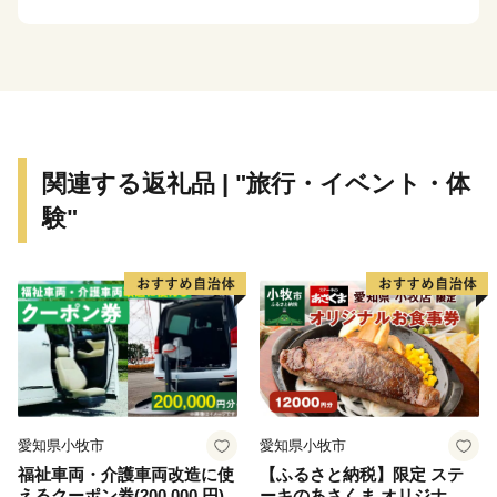
関連する返礼品 | "旅行・イベント・体
験"
愛知県小牧市
愛知県小牧市
福祉車両・介護車両改造に使
【ふるさと納税】限定 ステ
えるクーポン券(200,000 円)
ーキのあさくま オリジナル