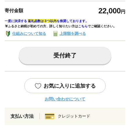
22,000
寄付金額
円
一度に決済する
返礼品数は３つ以内
を推奨しております。
🔰ふるさと納税が初めての方、詳しく知りたい方は
こちら
でご確認ください。
仕組みについて知る
上限額を調べる
受付終了
お気に入りに追加する
お問い合わせについて
支払い方法
クレジットカード