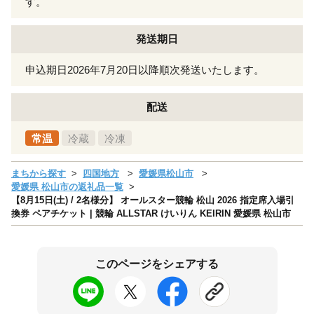
す。
発送期日
申込期日2026年7月20日以降順次発送いたします。
配送
常温
冷蔵
冷凍
まちから探す
四国地方
愛媛県松山市
愛媛県 松山市の返礼品一覧
【8月15日(土) / 2名様分】 オールスター競輪 松山 2026 指定席入場引
換券 ペアチケット | 競輪 ALLSTAR けいりん KEIRIN 愛媛県 松山市
このページをシェアする