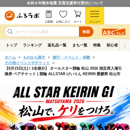
令和８年熊本地震 災害支援寄付受付について
上限額
お気に入り
カート
メニュー
検索
トップ
ランキング
返礼品一覧
まち一覧
特集
初心者ガイド
ホーム
ものから探す
旅行・イベント・体験
その他イベントやチケット
【8月15日(土) / 2名様分】 オールスター競輪 松山 2026 指定席入場引
換券 ペアチケット | 競輪 ALLSTAR けいりん KEIRIN 愛媛県 松山市