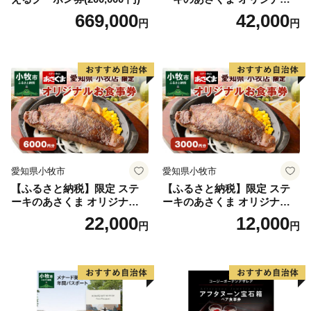
お食事券 12000円 お好きなメ
669,000
42,000
円
円
ニュー 好きなだけ コーンス
ープ カレー サラダ プリン ソ
フトクリーム デザート 愛知
県 小牧店 小牧市 チケット 送
料無料
愛知県小牧市
愛知県小牧市
【ふるさと納税】限定 ステ
【ふるさと納税】限定 ステ
ーキのあさくま オリジナル
ーキのあさくま オリジナル
お食事券 6000円 お好きなメ
お食事券 3000円 お好きなメ
22,000
12,000
円
円
ニュー 好きなだけ コーンス
ニュー 好きなだけ コーンス
ープ カレー サラダ プリン ソ
ープ カレー サラダ プリン ソ
フトクリーム デザート 愛知
フトクリーム デザート 愛知
県 小牧店 小牧市 チケット 送
県 小牧店 小牧市 チケット 送
料無料
料無料