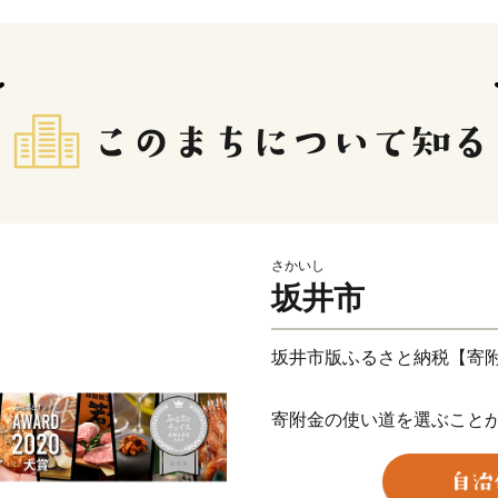
さかいし
坂井市
坂井市版ふるさと納税【寄
寄附金の使い道を選ぶこと
力のひとつです。