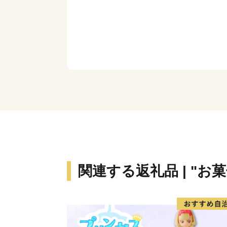
関連する返礼品 | "お