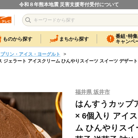
令和８年熊本地震 災害支援寄付受付について
番組･特集
ものから探す
まちから探す
キャンペ
・プリン・アイス・ヨーグルト
アイス ジェラート アイスクリーム ひんやりスイーツ スイーツ デザート
福井県 坂井市
はんすうカップアイ
× 6個入り アイ
ム ひんやりスイ