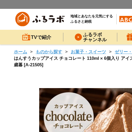
地域とあなたを元気にする
ふるさと納税
ふるラボ
TVで紹介
チャンネル
ホーム
ものから探す
お菓子・スイーツ
ゼリー
はんすうカップアイス チョコレート 110ml × 6個入り 
歳暮 [A-21505]