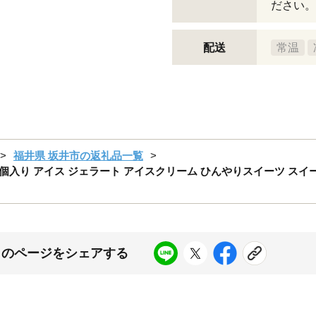
ださい。
配送
常温
福井県 坂井市の返礼品一覧
 6個入り アイス ジェラート アイスクリーム ひんやりスイーツ スイ
このページをシェアする