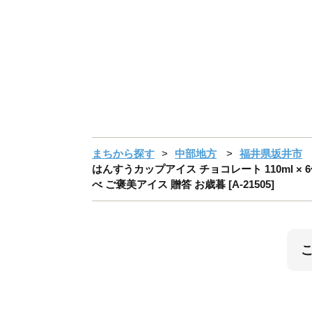
まちから探す
中部地方
福井県坂井市
はんすうカップアイス チョコレート 110ml ×
べ ご褒美アイス 贈答 お歳暮 [A-21505]