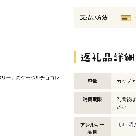
支払い方法
バリー」のクーベルチョコレ
容量
カップアイ
消費期限
到着後は
さい。
卵
乳
アレルギー
品目