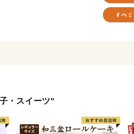
坂井市では、寄附金の使い
その決定にまで市民の意思
みを行っております。
返礼品を選ぶときのように
んでみませんか？
寄附金の使い道を考えること
にする第一歩になるかもし
菓子・スイーツ"
【福井県坂井市のプロフィ
坂井市は福井県の北部に位
野が広がる”コシヒカリのふ