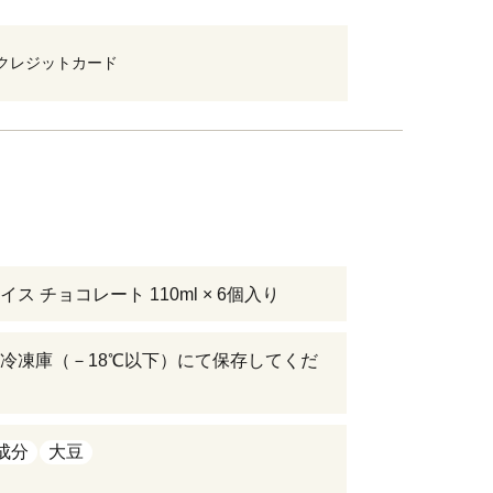
クレジットカード
ス チョコレート 110ml × 6個入り
冷凍庫（－18℃以下）にて保存してくだ
成分
大豆