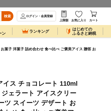
検索
ログイン・会員登録
上限額
お気に入り
カート
はじめての
ランキング
ーン
ふるさと納税
 お菓子 洋菓子 詰め合わせ 食べ比べ ご褒美アイス 贈答 お
ス チョコレート 110ml
ス ジェラート アイスクリー
ーツ スイーツ デザート お