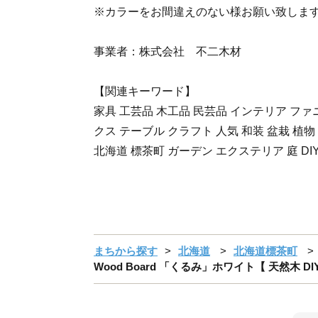
※カラーをお間違えのない様お願い致しま
事業者：株式会社 不二木材
【関連キーワード】
家具 工芸品 木工品 民芸品 インテリア ファ
クス テーブル クラフト 人気 和装 盆栽 植物
北海道 標茶町 ガーデン エクステリア 庭 DI
まちから探す
北海道
北海道標茶町
Wood Board 「くるみ」ホワイト【 天然木 D