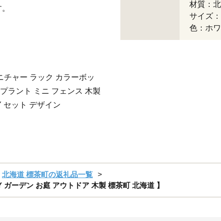
材質：
す。
サイズ：
色：ホワ
ニチャー ラック カラーボッ
 プラント ミニ フェンス 木製
Y セット デザイン
北海道 標茶町の返礼品一覧
IY ガーデン お庭 アウトドア 木製 標茶町 北海道 】