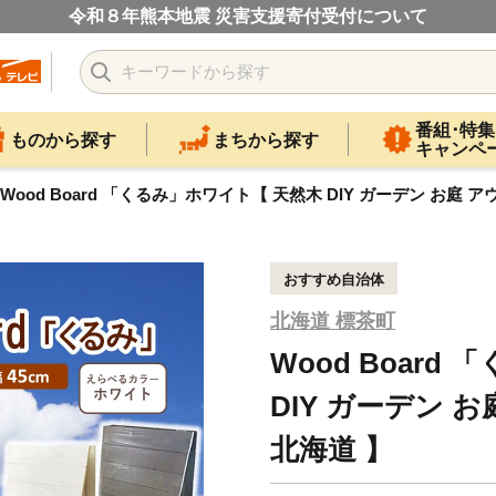
令和８年熊本地震 災害支援寄付受付について
番組･特集
ものから探す
まちから探す
キャンペ
Wood Board 「くるみ」ホワイト【 天然木 DIY ガーデン お庭 
おすすめ自治体
北海道 標茶町
Wood Boar
DIY ガーデン 
北海道 】