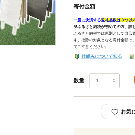
寄付金額
一度に決済する
返礼品数は３つ以
🔰ふるさと納税が初めての方、詳
ふるさと納税では原則として自己負
す。控除の対象となる寄付金額は
でご注意ください。
仕組みについて知る
数量
お気