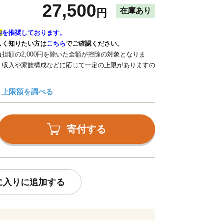
27,500
在庫あり
円
内
を推奨しております。
しく知りたい方は
こちら
でご確認ください。
担額の2,000円を除いた全額が控除の対象となりま
、収入や家族構成などに応じて一定の上限がありますの
上限額を調べる
寄付する
に入りに追加する