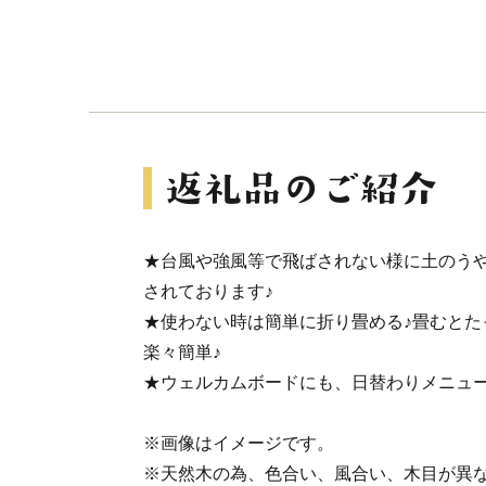
★台風や強風等で飛ばされない様に土のう
されております♪
★使わない時は簡単に折り畳める♪畳むとたっ
楽々簡単♪
★ウェルカムボードにも、日替わりメニュー
※画像はイメージです。
※天然木の為、色合い、風合い、木目が異