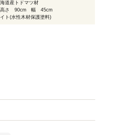
北海道産トドマツ材
高さ 90cm 幅 45cm
イト(水性木材保護塗料)