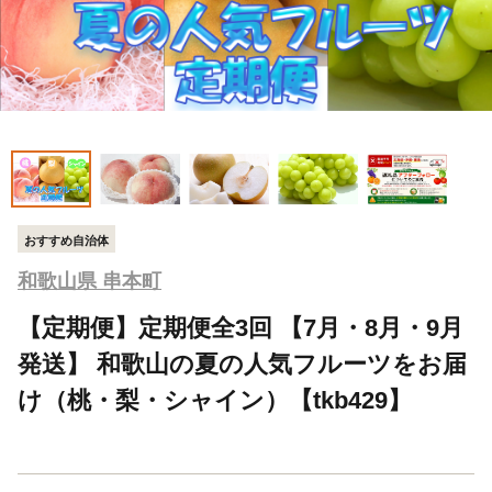
おすすめ自治体
和歌山県 串本町
【定期便】定期便全3回 【7月・8月・9月
発送】 和歌山の夏の人気フルーツをお届
け（桃・梨・シャイン）【tkb429】