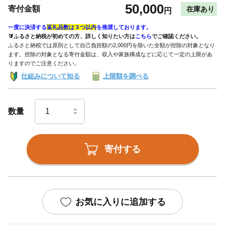
50,000
寄付金額
在庫あり
円
一度に決済する
返礼品数は３つ以内
を推奨しております。
🔰ふるさと納税が初めての方、詳しく知りたい方は
こちら
でご確認ください。
ふるさと納税では原則として自己負担額の2,000円を除いた全額が控除の対象となり
ます。控除の対象となる寄付金額は、収入や家族構成などに応じて一定の上限があ
りますのでご注意ください。
仕組みについて知る
上限額を調べる
数量
寄付する
お気に入りに追加する