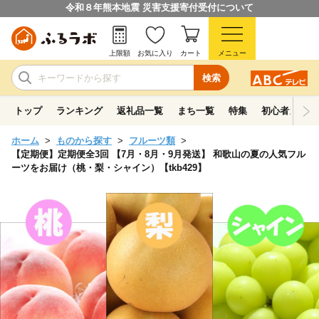
令和８年熊本地震 災害支援寄付受付について
上限額
お気に入り
カート
メニュー
検索
トップ
ランキング
返礼品一覧
まち一覧
特集
初心者ガイド
ホーム
ものから探す
フルーツ類
【定期便】定期便全3回 【7月・8月・9月発送】 和歌山の夏の人気フル
ーツをお届け（桃・梨・シャイン）【tkb429】