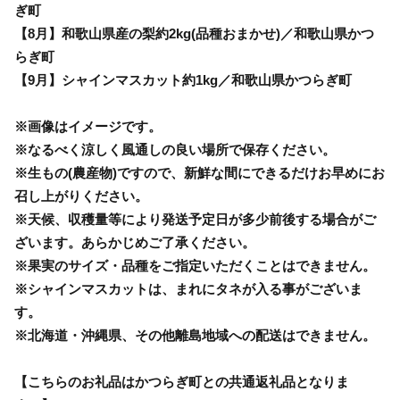
ぎ町
【8月】和歌山県産の梨約2kg(品種おまかせ)／和歌山県かつ
らぎ町
【9月】シャインマスカット約1kg／和歌山県かつらぎ町
※画像はイメージです。
※なるべく涼しく風通しの良い場所で保存ください。
※生もの(農産物)ですので、新鮮な間にできるだけお早めにお
召し上がりください。
※天候、収穫量等により発送予定日が多少前後する場合がご
ざいます。あらかじめご了承ください。
※果実のサイズ・品種をご指定いただくことはできません。
※シャインマスカットは、まれにタネが入る事がございま
す。
※北海道・沖縄県、その他離島地域への配送はできません。
【こちらのお礼品はかつらぎ町との共通返礼品となりま