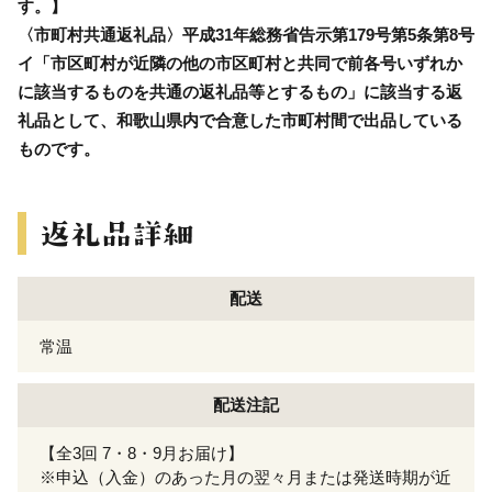
す。】
〈市町村共通返礼品〉平成31年総務省告示第179号第5条第8号
イ「市区町村が近隣の他の市区町村と共同で前各号いずれか
に該当するものを共通の返礼品等とするもの」に該当する返
礼品として、和歌山県内で合意した市町村間で出品している
ものです。
配送
常温
配送注記
【全3回 7・8・9月お届け】
※申込（入金）のあった月の翌々月または発送時期が近