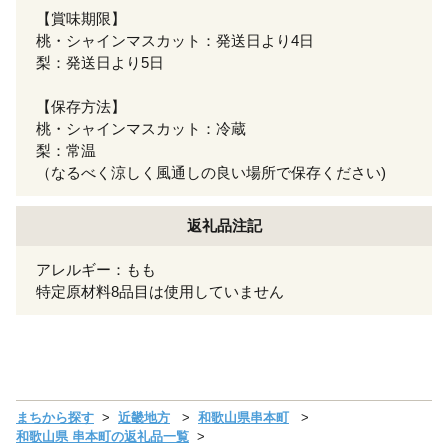
【賞味期限】
桃・シャインマスカット：発送日より4日
梨：発送日より5日
【保存方法】
桃・シャインマスカット：冷蔵
梨：常温
（なるべく涼しく風通しの良い場所で保存ください)
返礼品注記
アレルギー：もも
特定原材料8品目は使用していません
まちから探す
近畿地方
和歌山県串本町
和歌山県 串本町の返礼品一覧