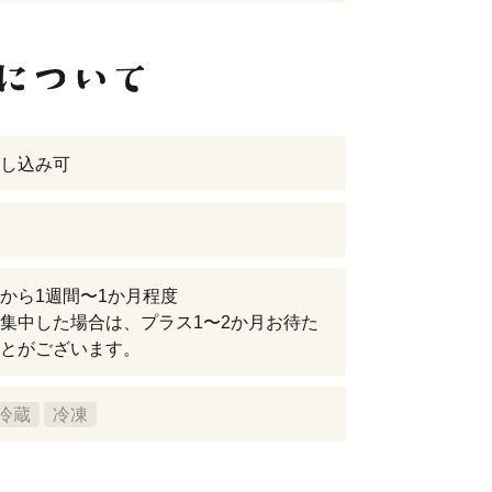
し込み可
から1週間〜1か月程度
集中した場合は、プラス1〜2か月お待た
とがございます。
冷蔵
冷凍