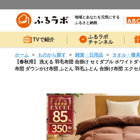
地域とあなたを元気にする
ふるさと納税
ふるラボ
TVで紹介
チャンネル
ホーム
ものから探す
雑貨・日用品
タオル・寝
【春秋用】 洗える 羽毛布団 合掛け セミダブル ホワイトダックダウ
布団 ダウンかけ布団 ふとん 羽毛ふとん 合掛け布団 エク