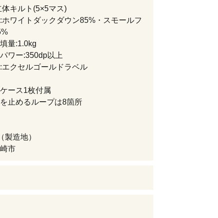
体キルト(5×5マス)
:ホワイトダックダウン85%・スモールフ
5%
量:1.0kg
パワー:350dp以上
:エクセルゴールドラベル
ケース1枚付属
を止めるループは8箇所
（製造地）
崎市