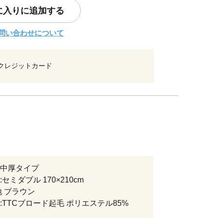
に入りに追加する
問い合わせについて
クレジットカード
中厚タイプ
セミダブル 170×210cm
地 ブラウン
:TTCブロード起毛 ポリエステル85%