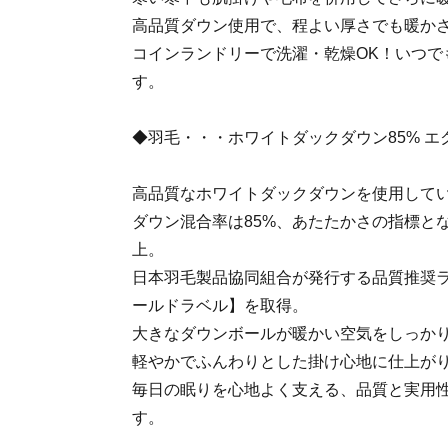
高品質ダウン使用で、程よい厚さでも暖か
コインランドリーで洗濯・乾燥OK！いつで
す。
◆羽毛・・・ホワイトダックダウン85% 
高品質なホワイトダックダウンを使用して
ダウン混合率は85%、あたたかさの指標とな
上。
日本羽毛製品協同組合が発行する品質推奨
ールドラベル】を取得。
大きなダウンボールが暖かい空気をしっか
軽やかでふんわりとした掛け心地に仕上が
毎日の眠りを心地よく支える、品質と実用
す。