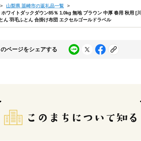
山梨県 韮崎市の返礼品一覧
イトダックダウン85％ 1.0kg 無地 ブラウン 中厚 春用 秋用 [川村
とん 羽毛ふとん 合掛け布団 エクセルゴールドラベル
このページをシェアする