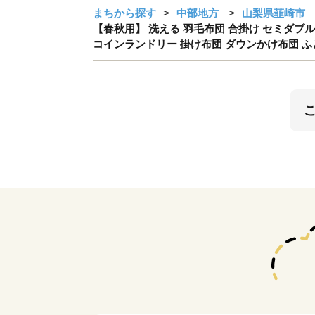
まちから探す
中部地方
山梨県韮崎市
【春秋用】 洗える 羽毛布団 合掛け セミダブル ホワ
コインランドリー 掛け布団 ダウンかけ布団 ふ