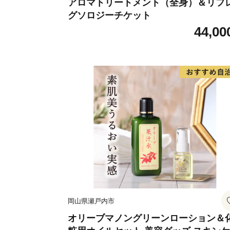
アロマトリートメント（全身）＆リフ
グソロジーチケット
44,00
岡山県瀬戸内市
オリーブマノングリーンローション＆