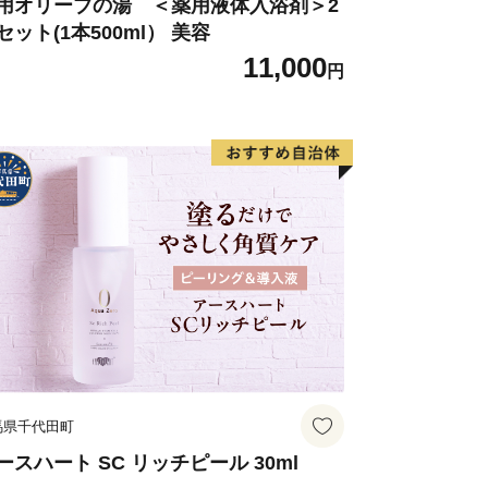
用オリーブの湯 ＜薬用液体入浴剤＞2
セット(1本500ml） 美容
11,000
円
馬県千代田町
ースハート SC リッチピール 30ml