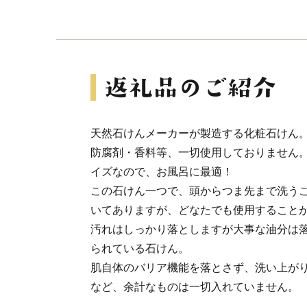
天然石けんメーカーが製造する化粧石けん
防腐剤・香料等、一切使用しておりません
イズなので、お風呂に最適！
この石けん一つで、頭からつま先まで洗う
いてありますが、どなたでも使用すること
汚れはしっかり落としますが大事な油分は
られている石けん。
肌自体のバリア機能を落とさず、洗い上が
など、余計なものは一切入れていません。