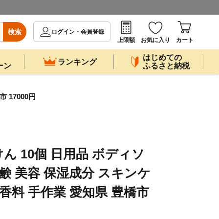
検索
ログイン・会員登録
上限額
お気に入り
カート
はじめての
ランキング
ーン
ふるさと納税
17000円
ん 10個 日用品 ボディソ
鹸 美容 保湿成分 スキンケ
香料 手作業 愛知県 豊橋市