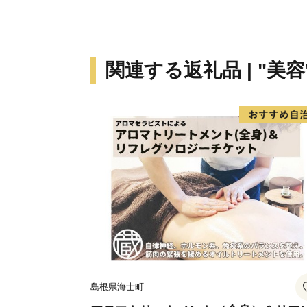
関連する返礼品 | "美容
島根県海士町