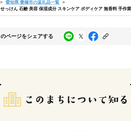
愛知県 豊橋市の返礼品一覧
せっけん 石鹸 美容 保湿成分 スキンケア ボディケア 無香料 手作業 愛
このページをシェアする