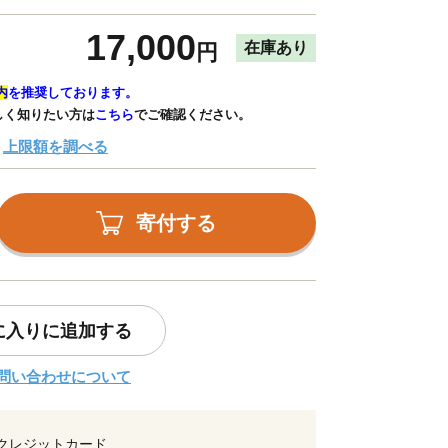
17,000
在庫あり
円
内
を推奨しております。
しく知りたい方は
こちら
でご確認ください。
上限額を調べる
寄付する
に入りに追加する
問い合わせについて
クレジットカード