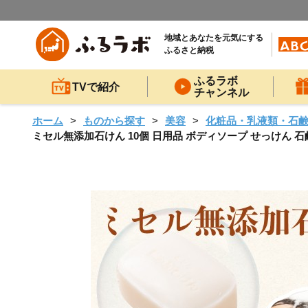
地域とあなたを元気にする
ふるさと納税
ふるラボ
TVで紹介
チャンネル
ホーム
ものから探す
美容
化粧品・乳液類・石
ミセル無添加石けん 10個 日用品 ボディソープ せっけん 石鹸