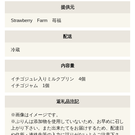
提供元
Strawberry Farm 苺福
配送
冷蔵
内容量
イチゴジュレ入りミルクプリン 4個
イチゴジャム 1個
返礼品注記
※画像はイメージです。
※ぷりんは添加物を使用していないため、お早めに召し
上がり下さい。また出来たてをお届けするため、配達日
や住所・連絡先等の入力に誤りがないようご注意下さ