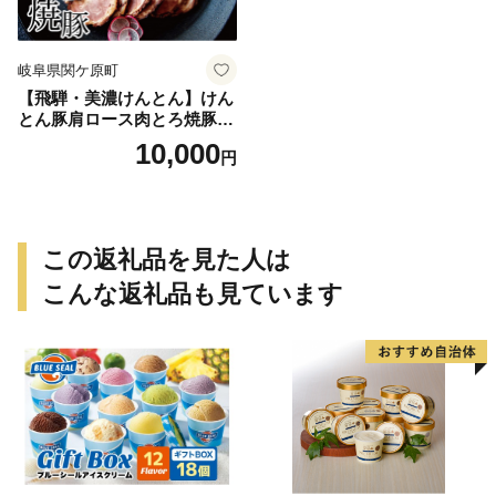
岐阜県関ケ原町
【飛騨・美濃けんとん】けん
とん豚肩ロース肉とろ焼豚
（小分け）
10,000
円
この返礼品を見た人は
こんな返礼品も見ています