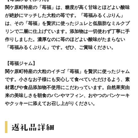
関ケ原町特産の「苺福」は、糖度が高く甘味とほどよい酸味
が絶妙にマッチした大粒の苺です。「苺福みるくぷりん」
は、その「苺福」を贅沢に使ったジュレと低脂肪なミルクプ
リンで二層に仕上げています。添加物は一切使わず丁寧に手
作りしました。濃厚なのに苺のほどよい酸味がたまらない
「苺福みるくぷりん」です。ぜひ、ご賞味ください。
【苺福ジャム】
関ケ原町特産の大粒のイチゴ「苺福」を贅沢に使ったジャム
です。小さなお子様にも安心して食べていただけるよう、素
材選びや食品添加物不使用にこだわっています。自然果実由
来の美味しさを朝食のパンやマフィン、おやつのパンケーキ
やクッキーに添えてお召し上がりください。