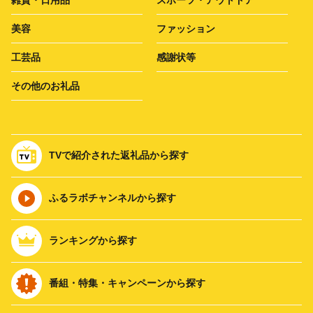
雑貨・日用品
スポーツ・アウトドア
美容
ファッション
工芸品
感謝状等
その他のお礼品
TVで紹介された返礼品から探す
ふるラボチャンネルから探す
ランキングから探す
番組・特集・キャンペーンから探す