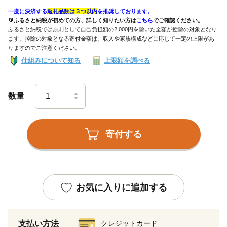
一度に決済する
返礼品数は３つ以内
を推奨しております。
🔰ふるさと納税が初めての方、詳しく知りたい方は
こちら
でご確認ください。
ふるさと納税では原則として自己負担額の2,000円を除いた全額が控除の対象となり
ます。控除の対象となる寄付金額は、収入や家族構成などに応じて一定の上限があ
りますのでご注意ください。
仕組みについて知る
上限額を調べる
数量
寄付する
お気に入りに追加する
支払い方法
クレジットカード