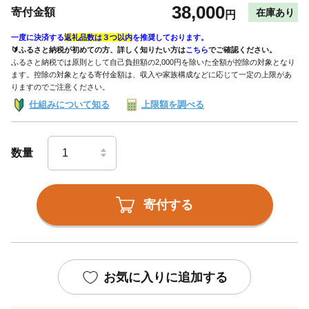
38,000
寄付金額
在庫あり
円
一度に決済する
返礼品数は３つ以内
を推奨しております。
🔰ふるさと納税が初めての方、詳しく知りたい方は
こちら
でご確認ください。
ふるさと納税では原則として自己負担額の2,000円を除いた全額が控除の対象となり
ます。控除の対象となる寄付金額は、収入や家族構成などに応じて一定の上限があ
りますのでご注意ください。
仕組みについて知る
上限額を調べる
数量
寄付する
お気に入りに追加する