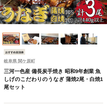
おすすめ自治体
岐阜県 関ケ原町
三河一色産 備長炭手焼き 昭和9年創業 魚
しげのこだわりのうなぎ 蒲焼2尾・白焼1
尾セット