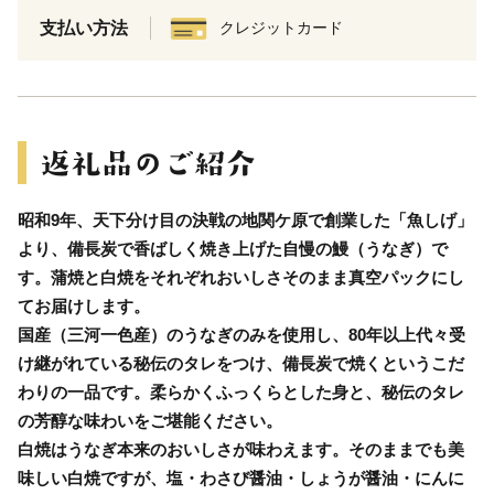
支払い方法
クレジットカード
昭和9年、天下分け目の決戦の地関ケ原で創業した「魚しげ」
より、備長炭で香ばしく焼き上げた自慢の鰻（うなぎ）で
す。蒲焼と白焼をそれぞれおいしさそのまま真空パックにし
てお届けします。
国産（三河一色産）のうなぎのみを使用し、80年以上代々受
け継がれている秘伝のタレをつけ、備長炭で焼くというこだ
わりの一品です。柔らかくふっくらとした身と、秘伝のタレ
の芳醇な味わいをご堪能ください。
白焼はうなぎ本来のおいしさが味わえます。そのままでも美
味しい白焼ですが、塩・わさび醤油・しょうが醤油・にんに