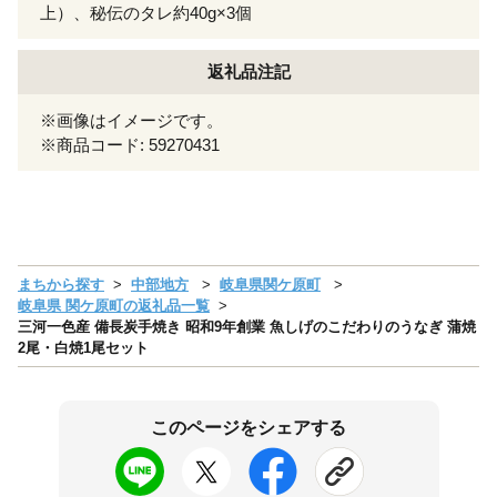
上）、秘伝のタレ約40g×3個
返礼品注記
※画像はイメージです。
※商品コード: 59270431
まちから探す
中部地方
岐阜県関ケ原町
岐阜県 関ケ原町の返礼品一覧
三河一色産 備長炭手焼き 昭和9年創業 魚しげのこだわりのうなぎ 蒲焼
2尾・白焼1尾セット
このページをシェアする