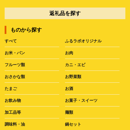
返礼品を探す
ものから探す
すべて
ふるラボオリジナル
お米・パン
お肉
フルーツ類
カニ・エビ
おさかな類
お野菜類
たまご
お酒
お飲み物
お菓子・スイーツ
加工品等
麺類
調味料・油
鍋セット