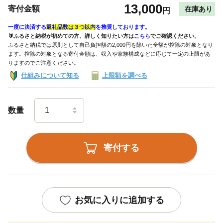
13,000
寄付金額
在庫あり
円
一度に決済する
返礼品数は３つ以内
を推奨しております。
🔰ふるさと納税が初めての方、詳しく知りたい方は
こちら
でご確認ください。
ふるさと納税では原則として自己負担額の2,000円を除いた全額が控除の対象となり
ます。控除の対象となる寄付金額は、収入や家族構成などに応じて一定の上限があ
りますのでご注意ください。
仕組みについて知る
上限額を調べる
数量
寄付する
お気に入りに追加する