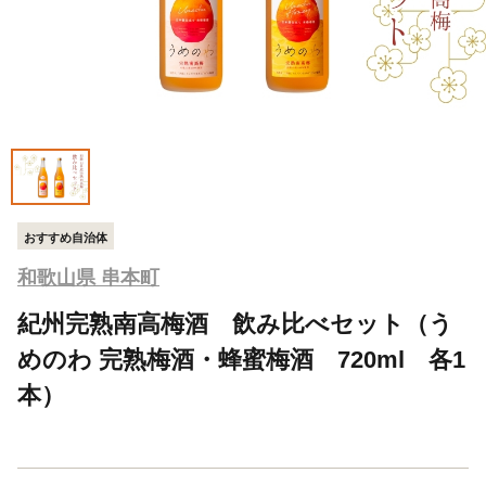
おすすめ自治体
和歌山県 串本町
紀州完熟南高梅酒 飲み比べセット（う
めのわ 完熟梅酒・蜂蜜梅酒 720ml 各1
本）