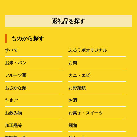
返礼品を探す
ものから探す
すべて
ふるラボオリジナル
お米・パン
お肉
フルーツ類
カニ・エビ
おさかな類
お野菜類
たまご
お酒
お飲み物
お菓子・スイーツ
加工品等
麺類