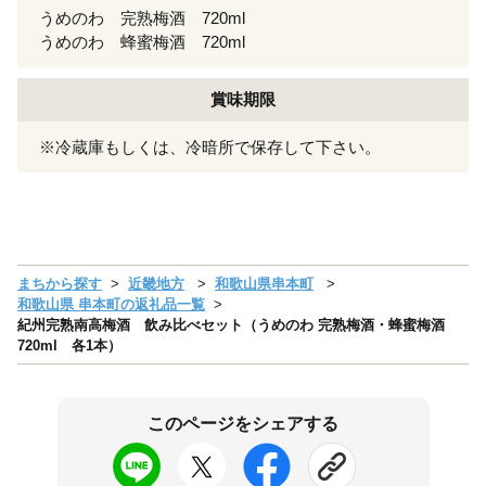
うめのわ 完熟梅酒 720ml
うめのわ 蜂蜜梅酒 720ml
賞味期限
※冷蔵庫もしくは、冷暗所で保存して下さい。
まちから探す
近畿地方
和歌山県串本町
和歌山県 串本町の返礼品一覧
紀州完熟南高梅酒 飲み比べセット（うめのわ 完熟梅酒・蜂蜜梅酒
720ml 各1本）
このページをシェアする