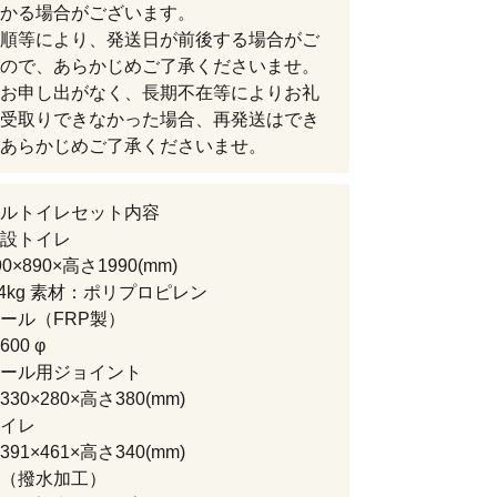
かる場合がございます。
順等により、発送日が前後する場合がご
ので、あらかじめご了承くださいませ。
お申し出がなく、長期不在等によりお礼
受取りできなかった場合、再発送はでき
あらかじめご了承くださいませ。
ルトイレセット内容
設トイレ
×890×高さ1990(mm)
.4kg 素材：ポリプロピレン
ール（FRP製）
00 φ
ール用ジョイント
30×280×高さ380(mm)
イレ
91×461×高さ340(mm)
（撥水加工）