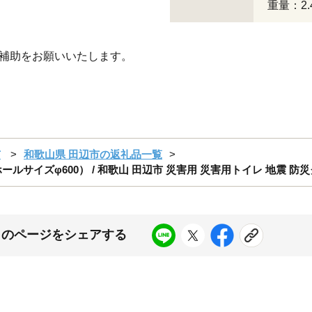
重量：2
、補助をお願いいたします。
市
和歌山県 田辺市の返礼品一覧
イズφ600） / 和歌山 田辺市 災害用 災害用トイレ 地震 防災グッ
このページをシェアする