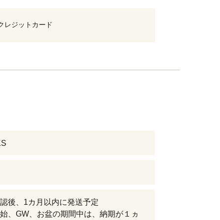
クレジットカード
KS
認後、1カ月以内に発送予定
始、GW、お盆の期間中は、納期が１ヵ