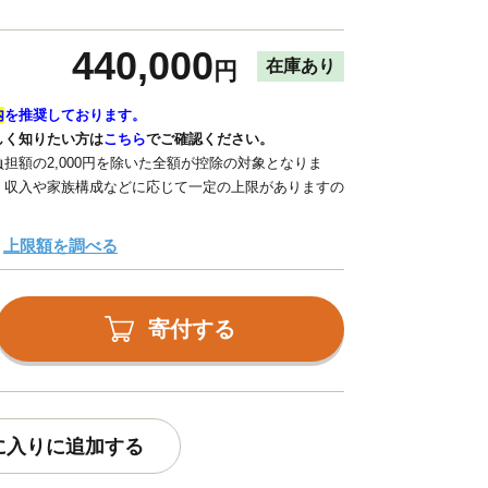
440,000
在庫あり
円
内
を推奨しております。
しく知りたい方は
こちら
でご確認ください。
担額の2,000円を除いた全額が控除の対象となりま
、収入や家族構成などに応じて一定の上限がありますの
上限額を調べる
寄付する
に入りに追加する