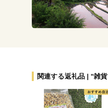
関連する返礼品 | "雑