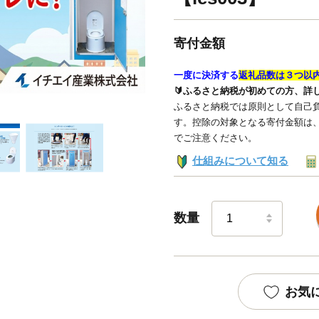
寄付金額
一度に決済する
返礼品数は３つ以
🔰ふるさと納税が初めての方、詳
ふるさと納税では原則として自己負
す。控除の対象となる寄付金額は
でご注意ください。
仕組みについて知る
数量
お気