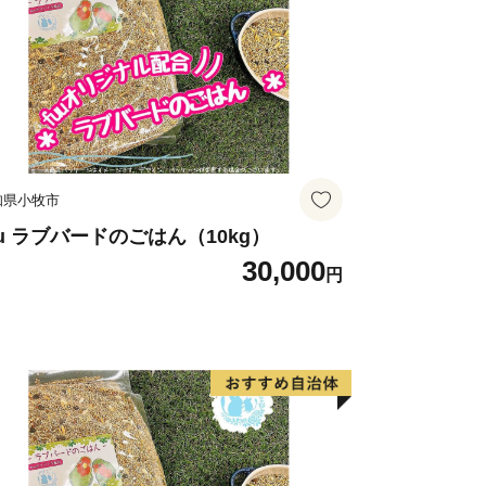
知県小牧市
uu ラブバードのごはん（10kg）
30,000
円