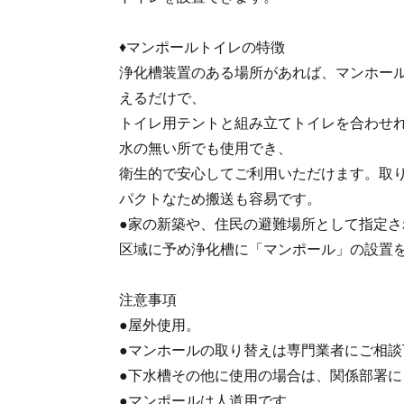
♦マンポールトイレの特徴
浄化槽装置のある場所があれば、マンホー
えるだけで、
トイレ用テントと組み立てトイレを合わせ
水の無い所でも使用でき、
衛生的で安心してご利用いただけます。取
パクトなため搬送も容易です。
●家の新築や、住民の避難場所として指定
区域に予め浄化槽に「マンポール」の設置
注意事項
●屋外使用。
●マンホールの取り替えは専門業者にご相談
●下水槽その他に使用の場合は、関係部署に
●マンポールは人道用です。