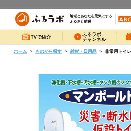
地域とあなたを元気にする
ふるさと納税
ふるラボ
TVで紹介
チャンネル
ホーム
ものから探す
雑貨・日用品
非常用トイレ 