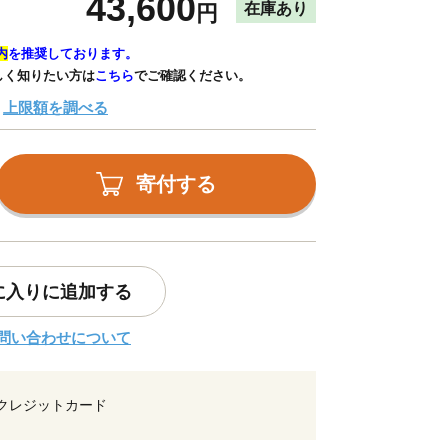
43,600
在庫あり
円
内
を推奨しております。
しく知りたい方は
こちら
でご確認ください。
上限額を調べる
寄付する
に入りに追加する
問い合わせについて
クレジットカード