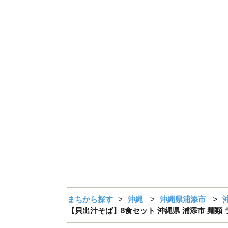
まちから探す
沖縄
沖縄県浦添市
【貝出汁そば】8食セット 沖縄県 浦添市 麺類 ラ