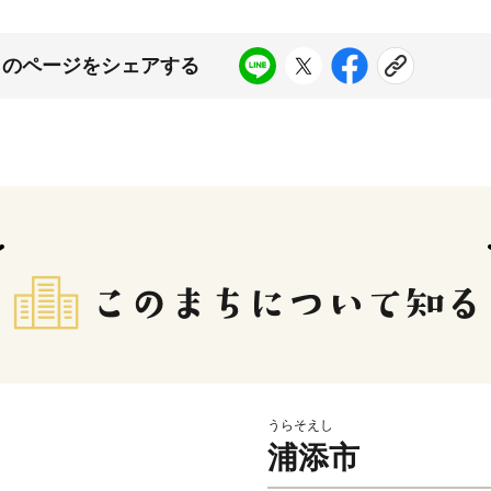
このページをシェアする
うらそえし
浦添市