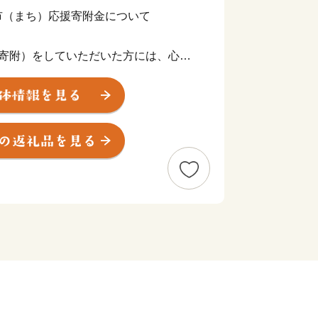
市（まち）応援寄附金について
（寄附）をしていただいた方には、心ば
おります。
力を感じていただけると幸いです。
住の方に限らせていただきます。
ヶ月程度かかることがあります。
度内の回数制限は現在設けておりませ
です。