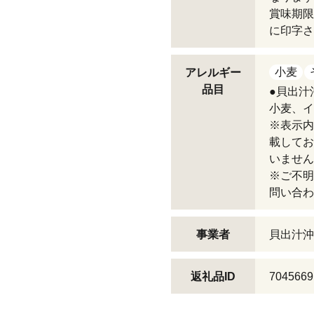
賞味期限
に印字さ
小麦
アレルギー
品目
●貝出汁
小麦、イ
※表示内
載してお
いません
※ご不明
問い合わ
事業者
貝出汁沖
返礼品ID
7045669