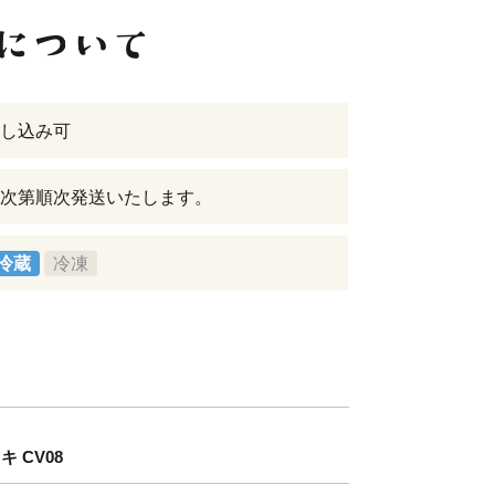
し込み可
次第順次発送いたします。
冷蔵
冷凍
 CV08