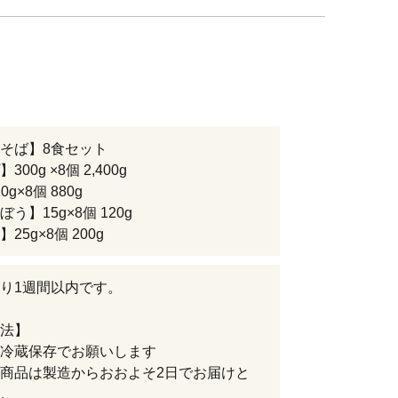
そば】8食セット
00g ×8個 2,400g
g×8個 880g
う】15g×8個 120g
25g×8個 200g
り1週間以内です。
法】
冷蔵保存でお願いします
商品は製造からおおよそ2日でお届けと
。