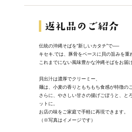
伝統の沖縄そばを“新しいカタチ”で──
キセキ.では、豚骨をベースに貝の旨みを重
これまでにない風味豊かな沖縄そばをお届
貝出汁は濃厚でクリーミー、
麺は、小麦の香りともちもち食感が特徴の
さらに、やさしい甘さの揚げごぼうと、と
ットに。
お店の味をご家庭で手軽に再現できます。
（※写真はイメージです）