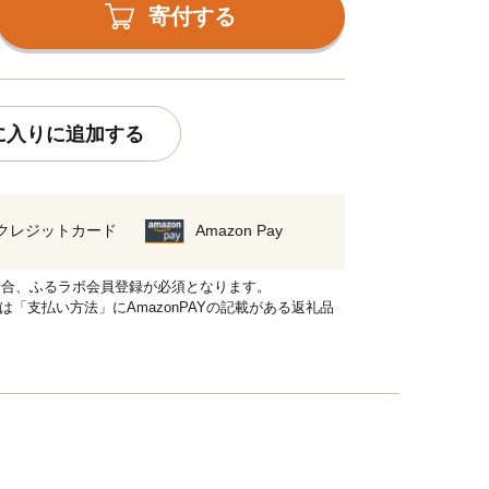
寄付する
に入りに追加する
クレジットカード
Amazon Pay
れる場合、ふるラボ会員登録が必須となります。
品は「支払い方法」にAmazonPAYの記載がある返礼品