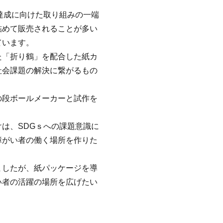
達成に向けた取り組みの一端
詰めて販売されることが多い
ています。
た「折り鶴」を配合した紙カ
社会課題の解決に繋がるもの
の段ボールメーカーと試作を
は、SDGｓへの課題意識に
障がい者の働く場所を作りた
ましたが、紙パッケージを導
い者の活躍の場所を広げたい