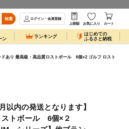
検索
ログイン・会員登録
上限額
お気に入り
カート
はじめての
ランキング
ーン
ふるさと納税
ドあり 最高級・高品質ロストボール 6個×2 ゴルフ ロスト
ケ月以内の発送となります】
ロストボール 6個×２