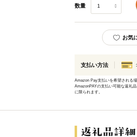
数量
お気
支払い方法
Amazon Pay支払いを希望さ
AmazonPAYの支払い可能な返礼
に限られます。