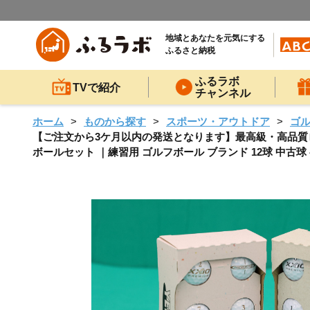
地域とあなたを元気にする
ふるさと納税
ふるラボ
TVで紹介
チャンネル
ホーム
ものから探す
スポーツ・アウトドア
ゴ
【ご注文から3ケ月以内の発送となります】最高級・高品質ロス
ボールセット ｜練習用 ゴルフボール ブランド 12球 中古球