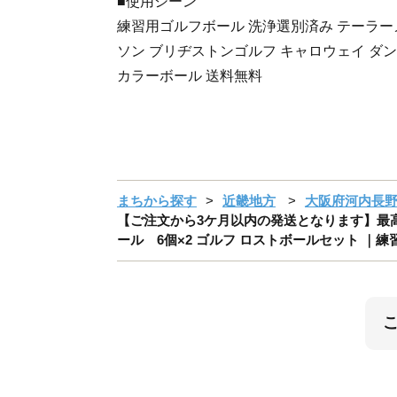
■使用シーン
練習用ゴルフボール 洗浄選別済み テーラー
ソン ブリヂストンゴルフ キャロウェイ ダン
カラーボール 送料無料
まちから探す
近畿地方
大阪府河内長
【ご注文から3ケ月以内の発送となります】最高
ール 6個×2 ゴルフ ロストボールセット ｜練