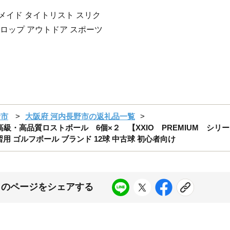
メイド タイトリスト スリク
ロップ アウトドア スポーツ
野市
大阪府 河内長野市の返礼品一覧
級・高品質ロストボール 6個×２ 【XXIO PREMIUM シリ
習用 ゴルフボール ブランド 12球 中古球 初心者向け
このページをシェアする