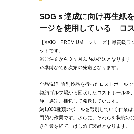
SDGｓ達成に向け再生紙
ージを使用している ロ
【XXIO PREMIUM シリーズ】最高級
ットです。
※ご注文から３ヶ月以内の発送となります
※準備ができ次第の発送となります。
全品洗浄･選別検品を行ったロストボールで
契約ゴルフ場から回収したロストボールを
浄、選別、梱包して発送しています。
約1,000種類のボールを選別していく作業
門的な作業です。さらに、それらを状態毎
き作業を経て、はじめて製品となります。