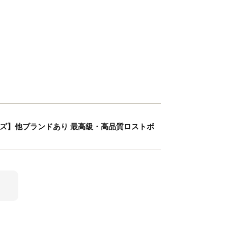
ーズ】他ブランドあり 最高級・高品質ロストボ