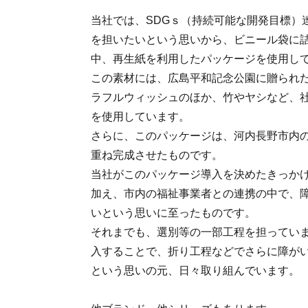
当社では、SDGｓ（持続可能な開発目標）
を担いたいという思いから、ビニール袋に
中、再生紙を利用したパッケージを使用し
この素材には、広島平和記念公園に贈られ
ラフルウィッシュのほか、竹やヤシなど、
を使用しています。
さらに、このパッケージは、河内長野市内
重ね完成させたものです。
当社がこのパッケージ導入を決めたきっかけ
加え、市内の福祉事業者との連携の中で、
いという思いに至ったものです。
それまでも、選別等の一部工程を担ってい
入することで、折り工程などでさらに障が
という思いの元、日々取り組んでいます。