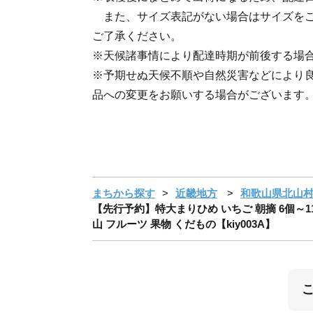
また、サイズ表記がない場合はサイズをご
ご了承ください。
※天候諸事情により配達時期が前後する場
※予期せぬ天候不順や自然災害などにより
品への変更をお願いする場合がございます
まちから探す
近畿地方
和歌山県北山
【先行予約】特大まりひめ いちご 朝摘 6個～11
山 フルーツ 果物 くだもの【kiy003A】