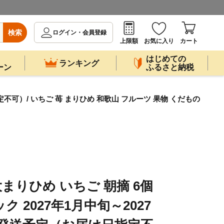
検索
ログイン・会員登録
上限額
お気に入り
カート
はじめての
ランキング
ーン
ふるさと納税
不可）/ いちご 苺 まりひめ 和歌山 フルーツ 果物 くだもの
まりひめ いちご 朝摘 6個
ク 2027年1月中旬～2027