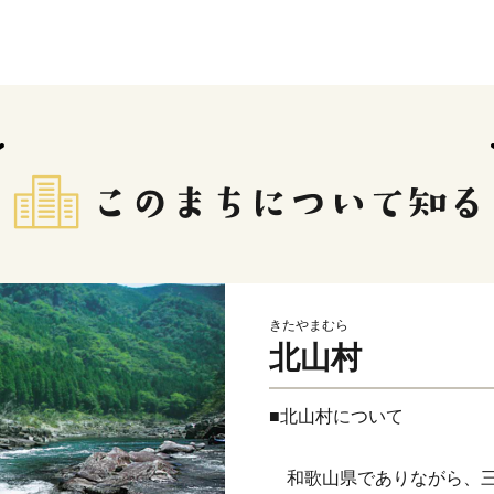
きたやまむら
北山村
■北山村について
和歌山県でありながら、三