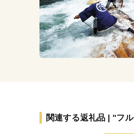
関連する返礼品 | "フ