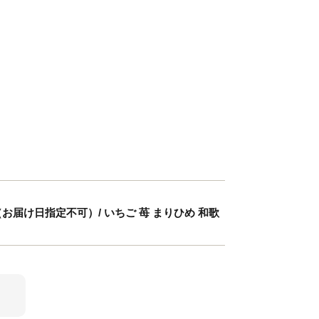
（お届け日指定不可）/ いちご 苺 まりひめ 和歌