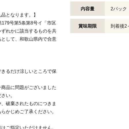
内容量
2パック（
礼品となります。】
179号第5条第8号イ「市区
賞味期限
到着後2
いずれかに該当するものを共
品として、和歌山県内で合意
できるだけ涼しいところで保
一商品に問題がございました
ださい。
や、破棄されたものにつきま
あらかじめご了承ください。
日はご指定いただけません。