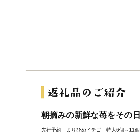
朝摘みの新鮮な苺をその
先行予約 まりひめイチゴ 特大6個～11個