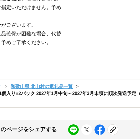
指定いただけません。予め
合がございます。
良品確保が困難な場合、代替
。予めご了承ください。
村
和歌山県 北山村の返礼品一覧
個入り×2パック 2027年1月中旬～2027年3月末頃に順次発送予定
このページをシェアする