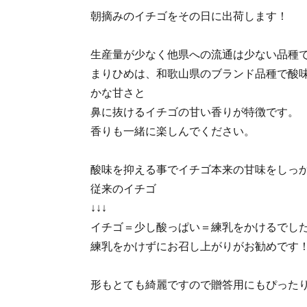
朝摘みのイチゴをその日に出荷します！
生産量が少なく他県への流通は少ない品種
まりひめは、和歌山県のブランド品種で酸
かな甘さと
鼻に抜けるイチゴの甘い香りが特徴です。
香りも一緒に楽しんでください。
酸味を抑える事でイチゴ本来の甘味をしっ
従来のイチゴ
↓↓↓
イチゴ＝少し酸っぱい＝練乳をかけるでし
練乳をかけずにお召し上がりがお勧めです
形もとても綺麗ですので贈答用にもぴった