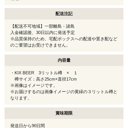
配送注記
【配送不可地域】一部離島・諸島
入金確認後、30日以内に発送予定
※品質保持のため、宅配ボックスへの配達や置き配など
のご要望はお受けできません。
内容量
・KIX BEER 3リットル樽 × １
樽サイズ：高さ25cm×直径17cm
※画像はイメージです。
※お届けするのは画像イメージの黄緑の３リットル樽と
なります。
賞味期限
発送日から90日間