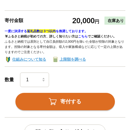
20,000
寄付金額
在庫あり
円
一度に決済する
返礼品数は３つ以内
を推奨しております。
🔰ふるさと納税が初めての方、詳しく知りたい方は
こちら
でご確認ください。
ふるさと納税では原則として自己負担額の2,000円を除いた全額が控除の対象となり
ます。控除の対象となる寄付金額は、収入や家族構成などに応じて一定の上限があ
りますのでご注意ください。
仕組みについて知る
上限額を調べる
数量
寄付する