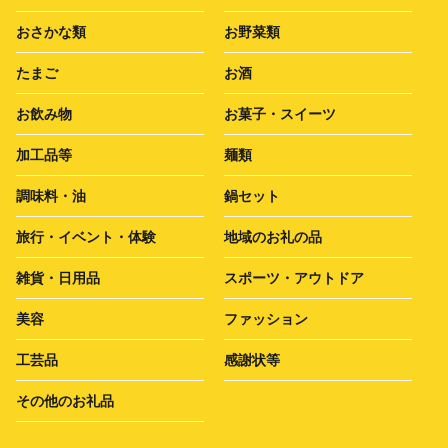
おさかな類
お野菜類
たまご
お酒
お飲み物
お菓子・スイーツ
加工品等
麺類
調味料・油
鍋セット
旅行・イベント・体験
地域のお礼の品
雑貨・日用品
スポーツ・アウトドア
美容
ファッション
工芸品
感謝状等
その他のお礼品