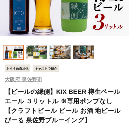
おすすめ自治体
キャストで紹介
大阪府 泉佐野市
【ビールの縁側】KIX BEER 樽生ペール
エール ３リットル ※専用ポンプなし
【クラフトビール ビール お酒 地ビール
びーる 泉佐野ブルーイング】