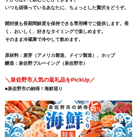
いつも頑張っているあなたに、ちょっとした贅沢をどうぞ。
開封後も長期間鮮度を保持できる専用樽でご提供します。長
く、おいしく、好きなタイミングで楽しめます。
そのまま冷蔵庫で冷やして飲めます。
原材料：麦芽（アメリカ製造、ドイツ製造）、ホップ
醸造：泉佐野ブルーイング（泉佐野市）
＼泉佐野市人気の返礼品をPickUp／
■泉佐野市の納得！海鮮巡り