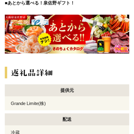
■あとから選べる！泉佐野ギフト！
提供元
Grande Limite(株)
配送
冷蔵