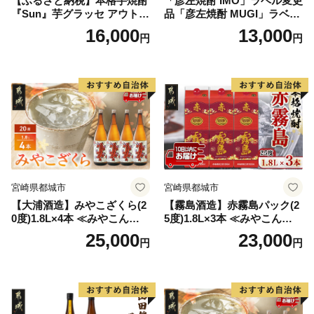
【ふるさと納税】本格芋焼酎
「彦左焼酎 IMO」ラベル変更
『Sun』芋グラッセ アウトド
品「彦左焼酎 MUGI」ラベル
ア ソロキャンプ ベランピン
変更品 飲み比べ セット 合計
16,000
13,000
円
円
グ 巣ごもり 就労支援
2本 720ml×各1本 25度 焼酎
お酒 麦焼酎 芋焼酎
宮崎県都城市
宮崎県都城市
【大浦酒造】みやこざくら(2
【霧島酒造】赤霧島パック(2
0度)1.8L×4本 ≪みやこんじょ
5度)1.8L×3本 ≪みやこんじょ
特急便≫_AD-0771
特急便≫_23-07-K03P-1800-3
25,000
23,000
円
円
-Q