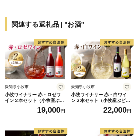
関連する返礼品 | "お酒"
愛知県小牧市
愛知県小牧市
小牧ワイナリー 赤・ロゼワ
小牧ワイナリー 赤・白ワイ
イン２本セット（小牧産ぶど
ン２本セット（小牧産ぶどう
う100％使用）
100％使用）
19,000
22,000
円
円