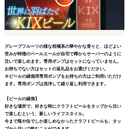
グレープフルーツの様な柑橘系の華やかな香りと、ほどよい
苦みが特徴のペールエールが自宅で樽からサーバーのように
注いで楽しめます。専用ポンプはセットになっていません。
お持ちでない方はセットの返礼品をお選びください。
※ビールの縁側用専用ポンプをお持ちの方はご利用いただけ
ます。専用ポンプは洗浄して繰り返し利用できます。
【ビールの縁側】
好きな場所で、好きな時にクラフトビールをタップから注い
で楽しむという、新しいライフスタイル。
今まで瓶や缶でしか楽しめなかったクラフトビールも、タッ
プから注いで飲むことができます。