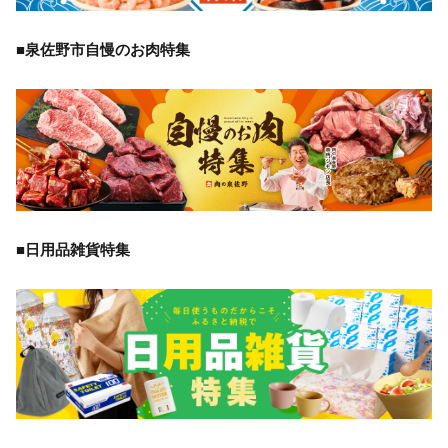
■泉佐野市自慢のお肉特集
■日用品雑貨特集