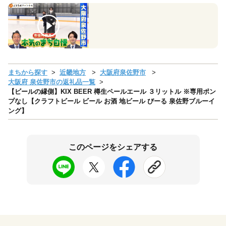
まちから探す
近畿地方
大阪府泉佐野市
大阪府 泉佐野市の返礼品一覧
【ビールの縁側】KIX BEER 樽生ペールエール ３リットル ※専用ポン
プなし【クラフトビール ビール お酒 地ビール びーる 泉佐野ブルーイ
ング】
このページをシェアする