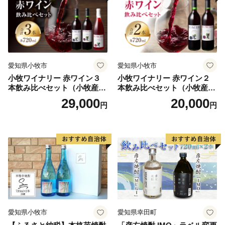
愛知県小牧市
愛知県小牧市
小牧ワイナリー 赤ワイン３
小牧ワイナリー 赤ワイン２
本飲み比べセット（小牧産ぶ
本飲み比べセット（小牧産ぶ
どう100％使用）
どう100％使用）
29,000
20,000
円
円
愛知県小牧市
愛知県幸田町